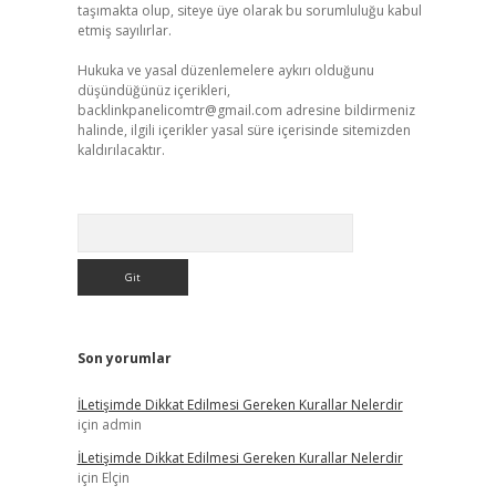
taşımakta olup, siteye üye olarak bu sorumluluğu kabul
etmiş sayılırlar.
Hukuka ve yasal düzenlemelere aykırı olduğunu
düşündüğünüz içerikleri,
backlinkpanelicomtr@gmail.com
adresine bildirmeniz
halinde, ilgili içerikler yasal süre içerisinde sitemizden
kaldırılacaktır.
Arama
Son yorumlar
İLetişimde Dikkat Edilmesi Gereken Kurallar Nelerdir
için
admin
İLetişimde Dikkat Edilmesi Gereken Kurallar Nelerdir
için
Elçin