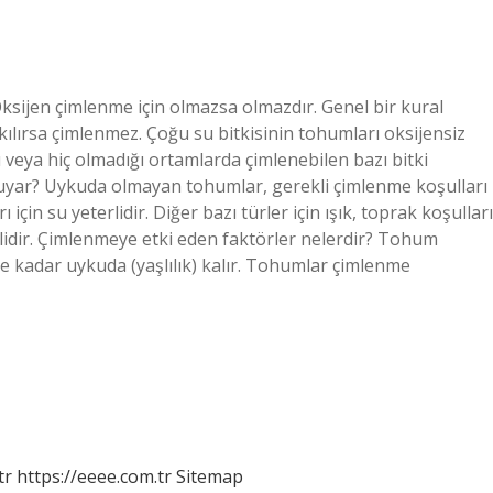
ksijen çimlenme için olmazsa olmazdır. Genel bir kural
kılırsa çimlenmez. Çoğu su bitkisinin tohumları oksijensiz
veya hiç olmadığı ortamlarda çimlenebilen bazı bitki
duyar? Uykuda olmayan tohumlar, gerekli çimlenme koşulları
 için su yeterlidir. Diğer bazı türler için ışık, toprak koşulları
mlidir. Çimlenmeye etki eden faktörler nelerdir? Tohum
kadar uykuda (yaşlılık) kalır. Tohumlar çimlenme
tr
https://eeee.com.tr
Sitemap