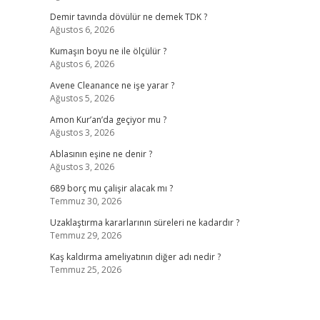
Demir tavında dövülür ne demek TDK ?
Ağustos 6, 2026
Kumaşın boyu ne ile ölçülür ?
Ağustos 6, 2026
Avene Cleanance ne işe yarar ?
Ağustos 5, 2026
Amon Kur’an’da geçiyor mu ?
Ağustos 3, 2026
Ablasının eşine ne denir ?
Ağustos 3, 2026
689 borç mu çalişir alacak mı ?
Temmuz 30, 2026
Uzaklaştırma kararlarının süreleri ne kadardır ?
Temmuz 29, 2026
Kaş kaldırma ameliyatının diğer adı nedir ?
Temmuz 25, 2026