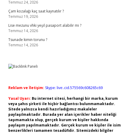
Temmuz 24, 2026
Çam kozalağı kaç saat kaynatılır ?
Temmuz 19, 2026
Lise mezunu vhki yeşil pasaport alabilir mi ?
Temmuz 14, 2026
Tsunade kimin torunu ?
Temmuz 14, 2026
Reklam ve İletişim:
Skype: live:.cid.575569c608265c69
Yasal Uyarı:
Bu internet sitesi, herhangi bir marka, kurum
veya şahıs şirketi ile hiçbir bağlantısı bulunmamaktadır.
Sitede yalnızca kendi hazırladığımız makaleler
paylaşılmaktadır. Burada yer alan içerikler haber niteliği
taşımamakta olup, gerçek kurum ve kişiler hakkında
paylaşım yapılmamaktadır. Gerçek kurum ve kişiler ile isim
benzerlikleri tamamen tesadüfidir. Sitemizdeki bilgiler