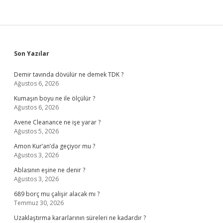
Sidebar
Son Yazılar
Demir tavında dövülür ne demek TDK ?
Ağustos 6, 2026
Kumaşın boyu ne ile ölçülür ?
Ağustos 6, 2026
Avene Cleanance ne işe yarar ?
Ağustos 5, 2026
Amon Kur’an’da geçiyor mu ?
Ağustos 3, 2026
Ablasının eşine ne denir ?
Ağustos 3, 2026
689 borç mu çalişir alacak mı ?
Temmuz 30, 2026
Uzaklaştırma kararlarının süreleri ne kadardır ?