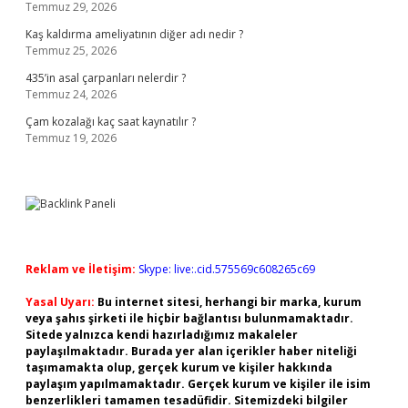
Temmuz 29, 2026
Kaş kaldırma ameliyatının diğer adı nedir ?
Temmuz 25, 2026
435’in asal çarpanları nelerdir ?
Temmuz 24, 2026
Çam kozalağı kaç saat kaynatılır ?
Temmuz 19, 2026
Reklam ve İletişim:
Skype: live:.cid.575569c608265c69
Yasal Uyarı:
Bu internet sitesi, herhangi bir marka, kurum
veya şahıs şirketi ile hiçbir bağlantısı bulunmamaktadır.
Sitede yalnızca kendi hazırladığımız makaleler
paylaşılmaktadır. Burada yer alan içerikler haber niteliği
taşımamakta olup, gerçek kurum ve kişiler hakkında
paylaşım yapılmamaktadır. Gerçek kurum ve kişiler ile isim
benzerlikleri tamamen tesadüfidir. Sitemizdeki bilgiler