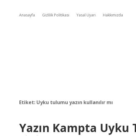
Anasayfa
Gizlilik Politikası
Yasal Uyarı
Hakkımızda
Etiket:
Uyku tulumu yazın kullanılır mı
Yazın Kampta Uyku T