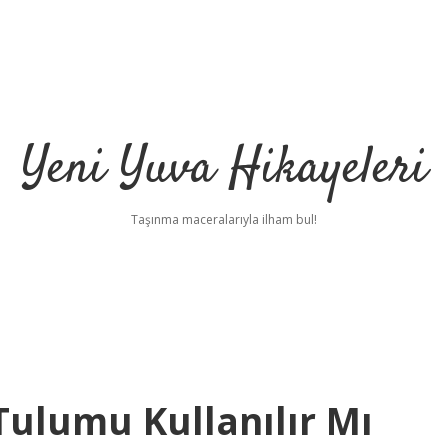
Yeni Yuva Hikayeleri
Taşınma maceralarıyla ilham bul!
ulumu Kullanılır Mı