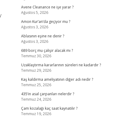
Avene Cleanance ne işe yarar ?
Ağustos 5, 2026
y
Amon Kur’an’da geçiyor mu ?
Ağustos 3, 2026
Ablasının eşine ne denir ?
Ağustos 3, 2026
689 borç mu çalişir alacak mı ?
Temmuz 30, 2026
Uzaklaştırma kararlarının süreleri ne kadardır ?
Temmuz 29, 2026
Kaş kaldırma ameliyatının diğer adı nedir ?
Temmuz 25, 2026
435’in asal çarpanları nelerdir ?
Temmuz 24, 2026
Çam kozalağı kaç saat kaynatılır ?
Temmuz 19, 2026