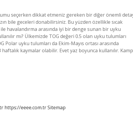
lumu seçerken dikkat etmeniz gereken bir diğer önemli deta
 bile geceleri donabilirsiniz. Bu yüzden özellikle sıcak
ile havalandırma arasında iyi bir denge sunan bir uyku
llanılır mı? Ülkemizde TOG değeri 0.5 olan uyku tulumları
 TOG Polar uyku tulumları da Ekim-Mayıs ortası arasında
 haftalık kaymalar olabilir. Evet yaz boyunca kullanılır. Kamp
tr
https://eeee.com.tr
Sitemap