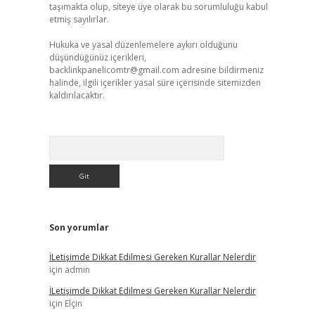
taşımakta olup, siteye üye olarak bu sorumluluğu kabul
etmiş sayılırlar.
Hukuka ve yasal düzenlemelere aykırı olduğunu
düşündüğünüz içerikleri,
backlinkpanelicomtr@gmail.com
adresine bildirmeniz
halinde, ilgili içerikler yasal süre içerisinde sitemizden
kaldırılacaktır.
Arama
Son yorumlar
İLetişimde Dikkat Edilmesi Gereken Kurallar Nelerdir
için
admin
İLetişimde Dikkat Edilmesi Gereken Kurallar Nelerdir
için
Elçin