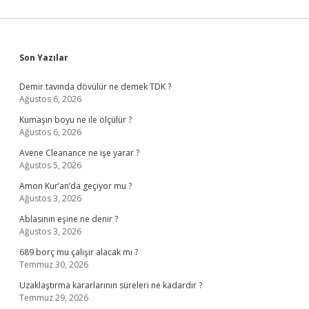
Sidebar
Son Yazılar
Demir tavında dövülür ne demek TDK ?
Ağustos 6, 2026
Kumaşın boyu ne ile ölçülür ?
Ağustos 6, 2026
Avene Cleanance ne işe yarar ?
Ağustos 5, 2026
Amon Kur’an’da geçiyor mu ?
Ağustos 3, 2026
Ablasının eşine ne denir ?
Ağustos 3, 2026
689 borç mu çalişir alacak mı ?
Temmuz 30, 2026
Uzaklaştırma kararlarının süreleri ne kadardır ?
Temmuz 29, 2026