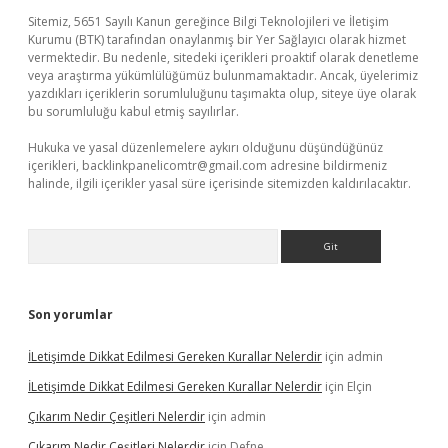
Sitemiz, 5651 Sayılı Kanun gereğince Bilgi Teknolojileri ve İletişim
Kurumu (BTK) tarafından onaylanmış bir Yer Sağlayıcı olarak hizmet
vermektedir. Bu nedenle, sitedeki içerikleri proaktif olarak denetleme
veya araştırma yükümlülüğümüz bulunmamaktadır. Ancak, üyelerimiz
yazdıkları içeriklerin sorumluluğunu taşımakta olup, siteye üye olarak
bu sorumluluğu kabul etmiş sayılırlar.
Hukuka ve yasal düzenlemelere aykırı olduğunu düşündüğünüz
içerikleri,
backlinkpanelicomtr@gmail.com
adresine bildirmeniz
halinde, ilgili içerikler yasal süre içerisinde sitemizden kaldırılacaktır.
Arama
Son yorumlar
İLetişimde Dikkat Edilmesi Gereken Kurallar Nelerdir
için
admin
İLetişimde Dikkat Edilmesi Gereken Kurallar Nelerdir
için
Elçin
Çıkarım Nedir Çeşitleri Nelerdir
için
admin
Çıkarım Nedir Çeşitleri Nelerdir
için
Defne