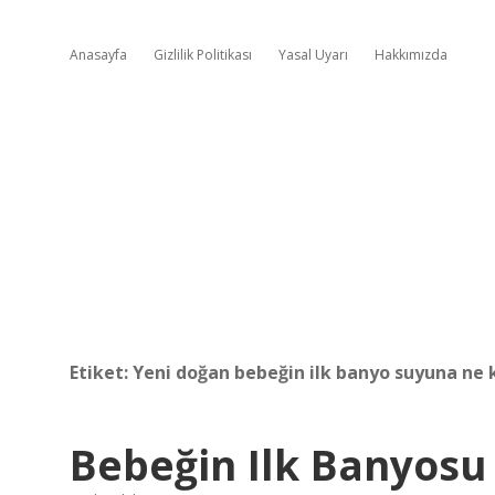
Anasayfa
Gizlilik Politikası
Yasal Uyarı
Hakkımızda
Etiket:
Yeni doğan bebeğin ilk banyo suyuna ne 
Bebeğin Ilk Banyosu 