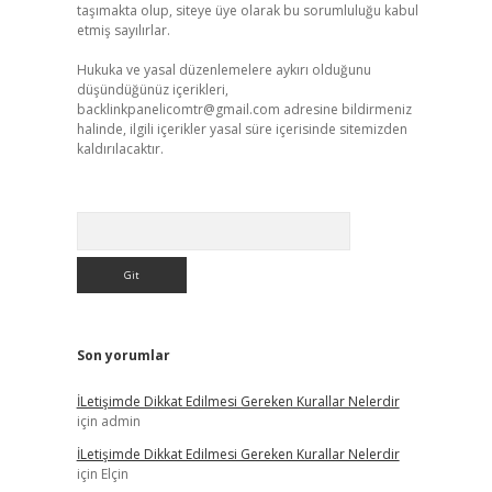
taşımakta olup, siteye üye olarak bu sorumluluğu kabul
etmiş sayılırlar.
Hukuka ve yasal düzenlemelere aykırı olduğunu
düşündüğünüz içerikleri,
backlinkpanelicomtr@gmail.com
adresine bildirmeniz
halinde, ilgili içerikler yasal süre içerisinde sitemizden
kaldırılacaktır.
Arama
Son yorumlar
İLetişimde Dikkat Edilmesi Gereken Kurallar Nelerdir
için
admin
İLetişimde Dikkat Edilmesi Gereken Kurallar Nelerdir
için
Elçin