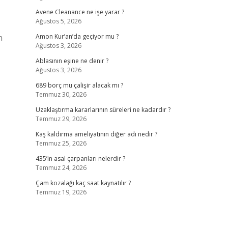
Avene Cleanance ne işe yarar ?
Ağustos 5, 2026
n
Amon Kur’an’da geçiyor mu ?
Ağustos 3, 2026
Ablasının eşine ne denir ?
Ağustos 3, 2026
689 borç mu çalişir alacak mı ?
Temmuz 30, 2026
Uzaklaştırma kararlarının süreleri ne kadardır ?
Temmuz 29, 2026
Kaş kaldırma ameliyatının diğer adı nedir ?
Temmuz 25, 2026
435’in asal çarpanları nelerdir ?
Temmuz 24, 2026
Çam kozalağı kaç saat kaynatılır ?
Temmuz 19, 2026