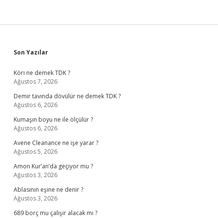
Sidebar
Son Yazılar
Köri ne demek TDK ?
Ağustos 7, 2026
Demir tavında dövülür ne demek TDK ?
Ağustos 6, 2026
Kumaşın boyu ne ile ölçülür ?
Ağustos 6, 2026
Avene Cleanance ne işe yarar ?
Ağustos 5, 2026
Amon Kur’an’da geçiyor mu ?
Ağustos 3, 2026
Ablasının eşine ne denir ?
Ağustos 3, 2026
689 borç mu çalişir alacak mı ?