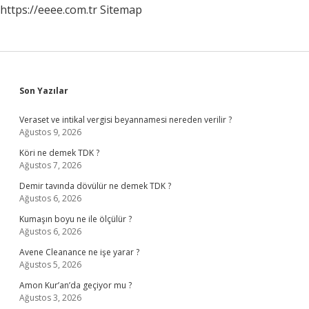
https://eeee.com.tr
Sitemap
Sidebar
Son Yazılar
Veraset ve intikal vergisi beyannamesi nereden verilir ?
Ağustos 9, 2026
Köri ne demek TDK ?
Ağustos 7, 2026
Demir tavında dövülür ne demek TDK ?
Ağustos 6, 2026
Kumaşın boyu ne ile ölçülür ?
Ağustos 6, 2026
Avene Cleanance ne işe yarar ?
Ağustos 5, 2026
Amon Kur’an’da geçiyor mu ?
Ağustos 3, 2026