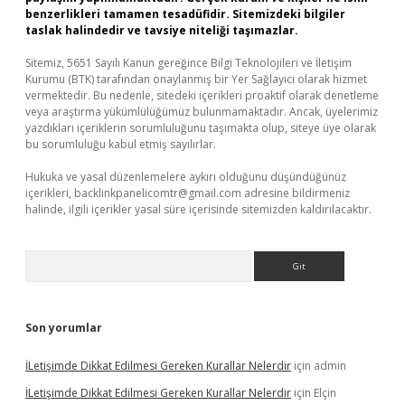
benzerlikleri tamamen tesadüfidir. Sitemizdeki bilgiler
taslak halindedir ve tavsiye niteliği taşımazlar.
Sitemiz, 5651 Sayılı Kanun gereğince Bilgi Teknolojileri ve İletişim
Kurumu (BTK) tarafından onaylanmış bir Yer Sağlayıcı olarak hizmet
vermektedir. Bu nedenle, sitedeki içerikleri proaktif olarak denetleme
veya araştırma yükümlülüğümüz bulunmamaktadır. Ancak, üyelerimiz
yazdıkları içeriklerin sorumluluğunu taşımakta olup, siteye üye olarak
bu sorumluluğu kabul etmiş sayılırlar.
Hukuka ve yasal düzenlemelere aykırı olduğunu düşündüğünüz
içerikleri,
backlinkpanelicomtr@gmail.com
adresine bildirmeniz
halinde, ilgili içerikler yasal süre içerisinde sitemizden kaldırılacaktır.
Arama
Son yorumlar
İLetişimde Dikkat Edilmesi Gereken Kurallar Nelerdir
için
admin
İLetişimde Dikkat Edilmesi Gereken Kurallar Nelerdir
için
Elçin