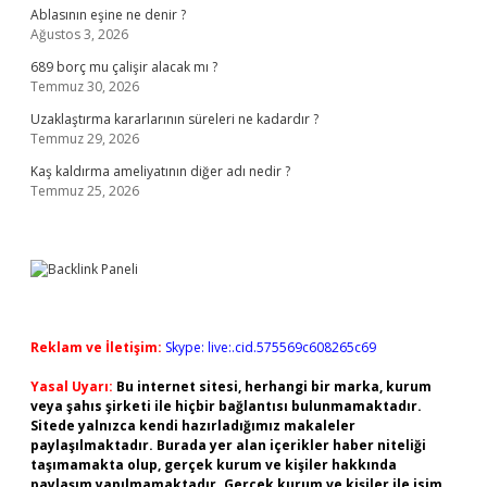
Ablasının eşine ne denir ?
Ağustos 3, 2026
689 borç mu çalişir alacak mı ?
Temmuz 30, 2026
Uzaklaştırma kararlarının süreleri ne kadardır ?
Temmuz 29, 2026
Kaş kaldırma ameliyatının diğer adı nedir ?
Temmuz 25, 2026
Reklam ve İletişim:
Skype: live:.cid.575569c608265c69
Yasal Uyarı:
Bu internet sitesi, herhangi bir marka, kurum
veya şahıs şirketi ile hiçbir bağlantısı bulunmamaktadır.
Sitede yalnızca kendi hazırladığımız makaleler
paylaşılmaktadır. Burada yer alan içerikler haber niteliği
taşımamakta olup, gerçek kurum ve kişiler hakkında
paylaşım yapılmamaktadır. Gerçek kurum ve kişiler ile isim