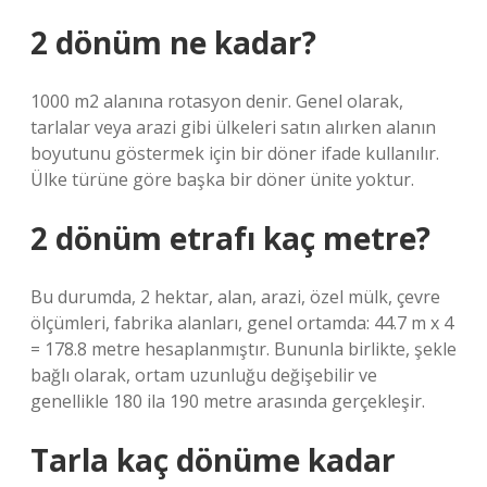
2 dönüm ne kadar?
1000 m2 alanına rotasyon denir. Genel olarak,
tarlalar veya arazi gibi ülkeleri satın alırken alanın
boyutunu göstermek için bir döner ifade kullanılır.
Ülke türüne göre başka bir döner ünite yoktur.
2 dönüm etrafı kaç metre?
Bu durumda, 2 hektar, alan, arazi, özel mülk, çevre
ölçümleri, fabrika alanları, genel ortamda: 44.7 m x 4
= 178.8 metre hesaplanmıştır. Bununla birlikte, şekle
bağlı olarak, ortam uzunluğu değişebilir ve
genellikle 180 ila 190 metre arasında gerçekleşir.
Tarla kaç dönüme kadar