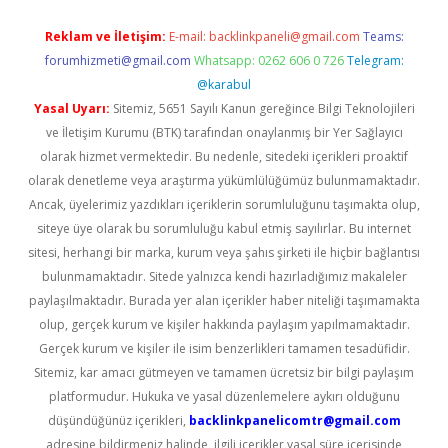
Reklam ve İletişim:
E-mail:
backlinkpaneli@gmail.com
Teams:
forumhizmeti@gmail.com
Whatsapp: 0262 606 0 726
Telegram:
@karabul
Yasal Uyarı:
Sitemiz, 5651 Sayılı Kanun gereğince Bilgi Teknolojileri
ve İletişim Kurumu (BTK) tarafından onaylanmış bir Yer Sağlayıcı
olarak hizmet vermektedir. Bu nedenle, sitedeki içerikleri proaktif
olarak denetleme veya araştırma yükümlülüğümüz bulunmamaktadır.
Ancak, üyelerimiz yazdıkları içeriklerin sorumluluğunu taşımakta olup,
siteye üye olarak bu sorumluluğu kabul etmiş sayılırlar. Bu internet
sitesi, herhangi bir marka, kurum veya şahıs şirketi ile hiçbir bağlantısı
bulunmamaktadır. Sitede yalnızca kendi hazırladığımız makaleler
paylaşılmaktadır. Burada yer alan içerikler haber niteliği taşımamakta
olup, gerçek kurum ve kişiler hakkında paylaşım yapılmamaktadır.
Gerçek kurum ve kişiler ile isim benzerlikleri tamamen tesadüfidir.
Sitemiz, kar amacı gütmeyen ve tamamen ücretsiz bir bilgi paylaşım
platformudur. Hukuka ve yasal düzenlemelere aykırı olduğunu
düşündüğünüz içerikleri,
backlinkpanelicomtr@gmail.com
adresine bildirmeniz halinde, ilgili içerikler yasal süre içerisinde