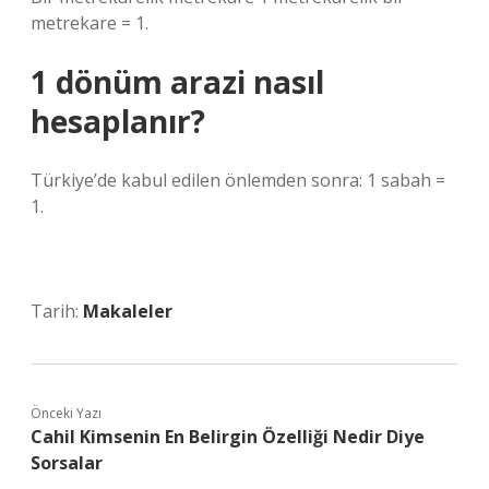
metrekare = 1.
1 dönüm arazi nasıl
hesaplanır?
Türkiye’de kabul edilen önlemden sonra: 1 sabah =
1.
Tarih:
Makaleler
Önceki Yazı
Cahil Kimsenin En Belirgin Özelliği Nedir Diye
Sorsalar