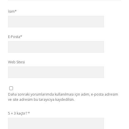
İsim*
E-Posta*
Web Sitesi
Daha sonraki yorumlarımda kullanılması için adım, e-posta adresim
ve site adresim bu tarayıcıya kaydedilsin.
5 + 3 kaçtır?
*