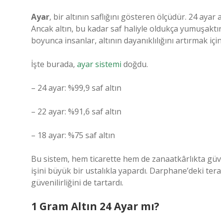
Ayar
, bir altının saflığını gösteren ölçüdür. 24 aya
Ancak altın, bu kadar saf haliyle oldukça yumuşaktır; 
boyunca insanlar, altının dayanıklılığını artırmak iç
İşte burada,
ayar sistemi
doğdu.
– 24 ayar: %99,9 saf altın
– 22 ayar: %91,6 saf altın
– 18 ayar: %75 saf altın
Bu sistem, hem ticarette hem de zanaatkârlıkta güve
işini büyük bir ustalıkla yapardı. Darphane’deki teraz
güvenilirliğini de tartardı.
1 Gram Altın 24 Ayar mı?