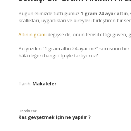
Bugün elimizde tuttuğumuz
1 gram 24 ayar altın
,
krallıkları, uygarlıkları ve bireyleri birleştiren bir s
Altının gramı
değişse de, onun temsil ettiği güven, 
Bu yüzden “1 gram altın 24 ayar mı?” sorusunu her
hâlâ değeri hangi ölçüyle tartıyoruz?
Tarih:
Makaleler
Önceki Yazı
Kas gevşetmek için ne yapılır ?