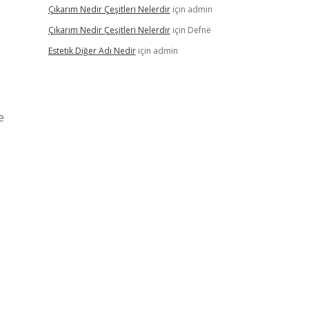
Çıkarım Nedir Çeşitleri Nelerdir
için
admin
Çıkarım Nedir Çeşitleri Nelerdir
için
Defne
Estetik Diğer Adı Nedir
için
admin
e