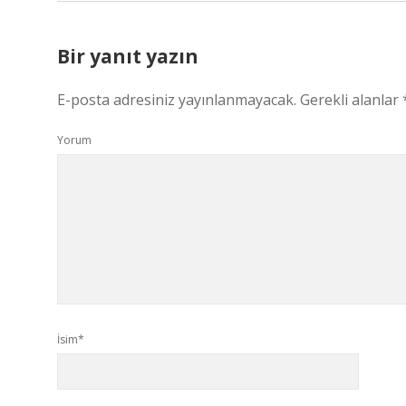
Bir yanıt yazın
E-posta adresiniz yayınlanmayacak.
Gerekli alanlar
Yorum
İsim*