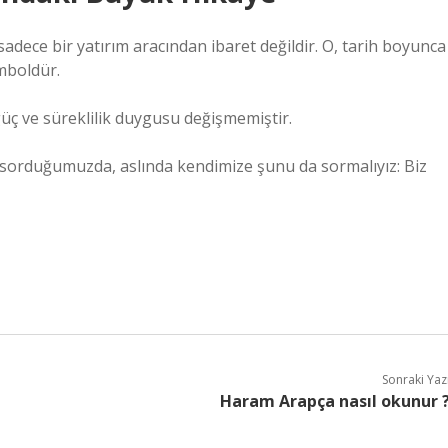
 sadece bir yatırım aracından ibaret değildir. O, tarih boyunca
emboldür.
güç ve süreklilik duygusu değişmemiştir.
 sorduğumuzda, aslında kendimize şunu da sormalıyız: Biz
Sonraki Yaz
Haram Arapça nasıl okunur 