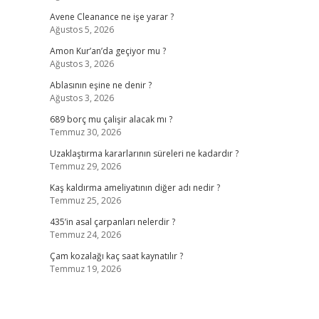
Avene Cleanance ne işe yarar ?
Ağustos 5, 2026
Amon Kur’an’da geçiyor mu ?
Ağustos 3, 2026
Ablasının eşine ne denir ?
Ağustos 3, 2026
689 borç mu çalişir alacak mı ?
Temmuz 30, 2026
Uzaklaştırma kararlarının süreleri ne kadardır ?
Temmuz 29, 2026
Kaş kaldırma ameliyatının diğer adı nedir ?
Temmuz 25, 2026
435’in asal çarpanları nelerdir ?
Temmuz 24, 2026
Çam kozalağı kaç saat kaynatılır ?
Temmuz 19, 2026