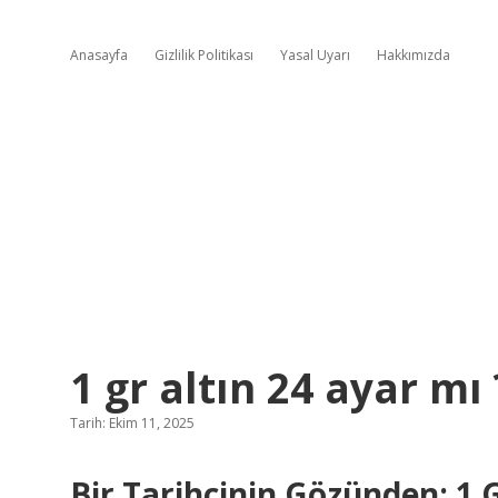
Anasayfa
Gizlilik Politikası
Yasal Uyarı
Hakkımızda
1 gr altın 24 ayar mı 
Tarih: Ekim 11, 2025
Bir Tarihçinin Gözünden: 1 