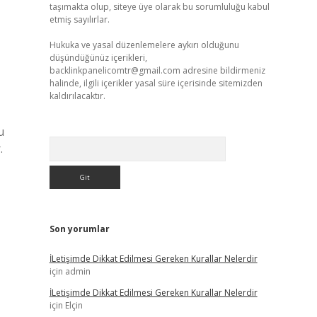
taşımakta olup, siteye üye olarak bu sorumluluğu kabul
etmiş sayılırlar.
Hukuka ve yasal düzenlemelere aykırı olduğunu
düşündüğünüz içerikleri,
backlinkpanelicomtr@gmail.com
adresine bildirmeniz
halinde, ilgili içerikler yasal süre içerisinde sitemizden
kaldırılacaktır.
u
Arama
.
Son yorumlar
İLetişimde Dikkat Edilmesi Gereken Kurallar Nelerdir
için
admin
İLetişimde Dikkat Edilmesi Gereken Kurallar Nelerdir
için
Elçin