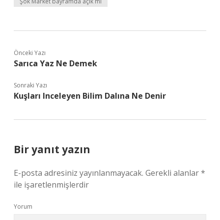
Şok Market bayramda açık mı
Önceki Yazı
Sarıca Yaz Ne Demek
Sonraki Yazı
Kuşları Inceleyen Bilim Dalına Ne Denir
Bir yanıt yazın
E-posta adresiniz yayınlanmayacak.
Gerekli alanlar
*
ile işaretlenmişlerdir
Yorum