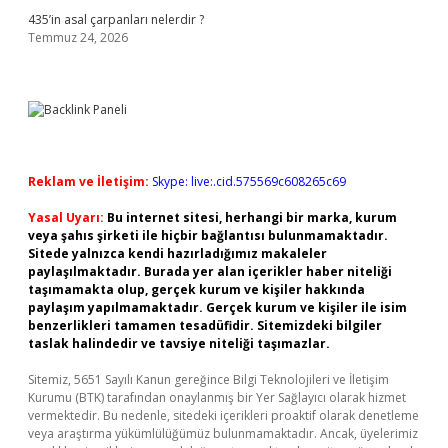
435’in asal çarpanları nelerdir ?
Temmuz 24, 2026
Reklam ve İletişim:
Skype: live:.cid.575569c608265c69
Yasal Uyarı:
Bu internet sitesi, herhangi bir marka, kurum
veya şahıs şirketi ile hiçbir bağlantısı bulunmamaktadır.
Sitede yalnızca kendi hazırladığımız makaleler
paylaşılmaktadır. Burada yer alan içerikler haber niteliği
taşımamakta olup, gerçek kurum ve kişiler hakkında
paylaşım yapılmamaktadır. Gerçek kurum ve kişiler ile isim
benzerlikleri tamamen tesadüfidir. Sitemizdeki bilgiler
taslak halindedir ve tavsiye niteliği taşımazlar.
Sitemiz, 5651 Sayılı Kanun gereğince Bilgi Teknolojileri ve İletişim
Kurumu (BTK) tarafından onaylanmış bir Yer Sağlayıcı olarak hizmet
vermektedir. Bu nedenle, sitedeki içerikleri proaktif olarak denetleme
veya araştırma yükümlülüğümüz bulunmamaktadır. Ancak, üyelerimiz