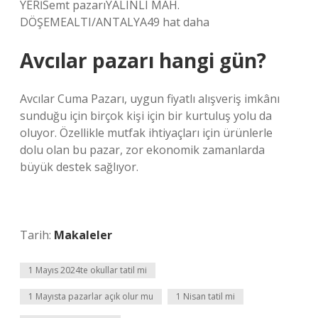
YERİSemt pazarıYALINLI MAH.
DÖŞEMEALTI/ANTALYA49 hat daha
Avcılar pazarı hangi gün?
Avcılar Cuma Pazarı, uygun fiyatlı alışveriş imkânı
sunduğu için birçok kişi için bir kurtuluş yolu da
oluyor. Özellikle mutfak ihtiyaçları için ürünlerle
dolu olan bu pazar, zor ekonomik zamanlarda
büyük destek sağlıyor.
Tarih:
Makaleler
1 Mayıs 2024te okullar tatil mi
1 Mayısta pazarlar açık olur mu
1 Nisan tatil mi