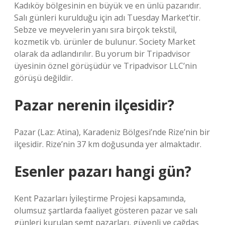
Kadıköy bölgesinin en büyük ve en ünlü pazarıdır.
Salı günleri kurulduğu için adı Tuesday Market’tir.
Sebze ve meyvelerin yanı sıra birçok tekstil,
kozmetik vb. ürünler de bulunur. Society Market
olarak da adlandırılır. Bu yorum bir Tripadvisor
üyesinin öznel görüşüdür ve Tripadvisor LLC’nin
görüşü değildir.
Pazar nerenin ilçesidir?
Pazar (Laz: Atina), Karadeniz Bölgesi’nde Rize’nin bir
ilçesidir. Rize’nin 37 km doğusunda yer almaktadır.
Esenler pazarı hangi gün?
Kent Pazarları İyileştirme Projesi kapsamında,
olumsuz şartlarda faaliyet gösteren pazar ve salı
günleri kurulan semt pazarları, güvenli ve çağdaş