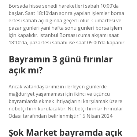
Borsada hisse senedi hareketleri sabah 10:00’da
başlar. Saat 18:10’dan sonra yapılan işlemler borsa
ertesi sabah açıldığında geçerli olur. Cumartesi ve
pazar günleri yani hafta sonu günleri borsa işlem
için kapalıdır. İstanbul Borsası cuma akşamı saat
18:10’da, pazartesi sabahı ise saat 09:00’da kapanır.
Bayramın 3 günü fırınlar
açık mı?
Ancak vatandaşlarımızın ilerleyen günlerde
mağduriyet yaşamaması için ikinci ve üçüncü
bayramlarda ekmek ihtiyaçlarını karşılamak üzere
nöbetçi fırın kurulacaktır. Nöbetçi fırınlar Fırıncılar
Odası tarafından belirlenmiştir.” 5 Nisan 2024
Şok Market bayramda açık