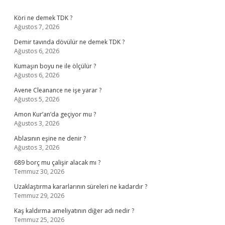
Sidebar
Köri ne demek TDK ?
Ağustos 7, 2026
Demir tavında dövülür ne demek TDK ?
Ağustos 6, 2026
Kumaşın boyu ne ile ölçülür ?
Ağustos 6, 2026
Avene Cleanance ne işe yarar ?
Ağustos 5, 2026
Amon Kur’an’da geçiyor mu ?
Ağustos 3, 2026
Ablasının eşine ne denir ?
Ağustos 3, 2026
689 borç mu çalişir alacak mı ?
Temmuz 30, 2026
Uzaklaştırma kararlarının süreleri ne kadardır ?
Temmuz 29, 2026
Kaş kaldırma ameliyatının diğer adı nedir ?
Temmuz 25, 2026