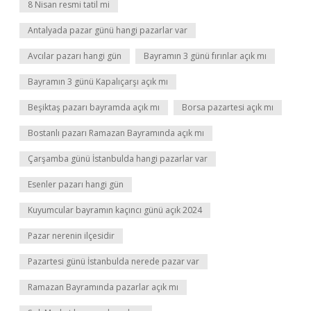
8 Nisan resmi tatil mi
Antalyada pazar günü hangi pazarlar var
Avcılar pazarı hangi gün
Bayramın 3 günü fırınlar açık mı
Bayramın 3 günü Kapalıçarşı açık mı
Beşiktaş pazarı bayramda açık mı
Borsa pazartesi açık mı
Bostanlı pazarı Ramazan Bayramında açık mı
Çarşamba günü İstanbulda hangi pazarlar var
Esenler pazarı hangi gün
Kuyumcular bayramın kaçıncı günü açık 2024
Pazar nerenin ilçesidir
Pazartesi günü İstanbulda nerede pazar var
Ramazan Bayramında pazarlar açık mı