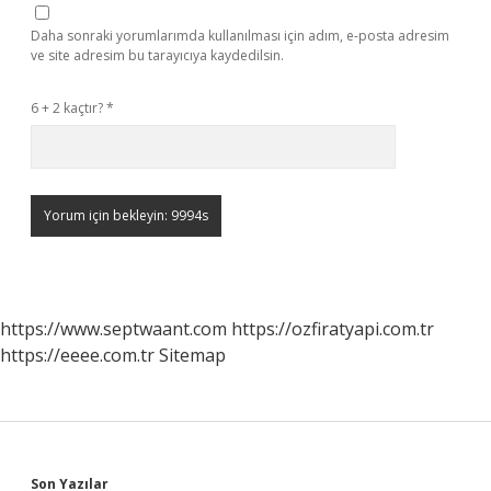
Daha sonraki yorumlarımda kullanılması için adım, e-posta adresim
ve site adresim bu tarayıcıya kaydedilsin.
6 + 2 kaçtır?
*
https://www.septwaant.com
https://ozfiratyapi.com.tr
https://eeee.com.tr
Sitemap
Son Yazılar