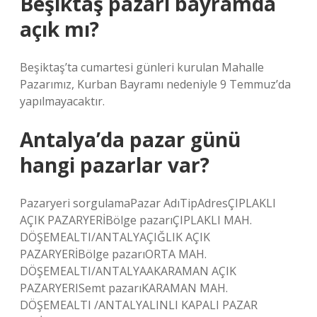
Beşiktaş pazarı bayramda
açık mı?
Beşiktaş’ta cumartesi günleri kurulan Mahalle
Pazarımız, Kurban Bayramı nedeniyle 9 Temmuz’da
yapılmayacaktır.
Antalya’da pazar günü
hangi pazarlar var?
Pazaryeri sorgulamaPazar AdıTipAdresÇIPLAKLI
AÇIK PAZARYERİBölge pazarıÇIPLAKLI MAH.
DÖŞEMEALTI/ANTALYAÇIĞLIK AÇIK
PAZARYERİBölge pazarıORTA MAH.
DÖŞEMEALTI/ANTALYAAKARAMAN AÇIK
PAZARYERISemt pazarıKARAMAN MAH.
DÖŞEMEALTI /ANTALYALINLI KAPALI PAZAR