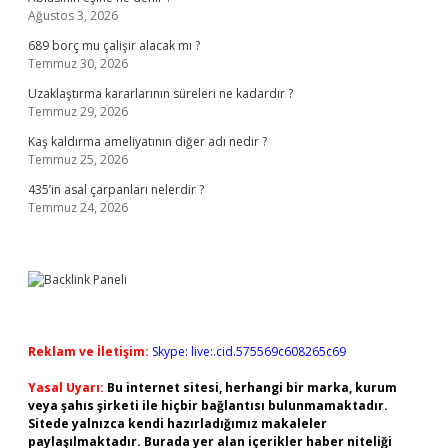
Ağustos 3, 2026
689 borç mu çalişir alacak mı ?
Temmuz 30, 2026
Uzaklaştırma kararlarının süreleri ne kadardır ?
Temmuz 29, 2026
Kaş kaldırma ameliyatının diğer adı nedir ?
Temmuz 25, 2026
435’in asal çarpanları nelerdir ?
Temmuz 24, 2026
Reklam ve İletişim:
Skype: live:.cid.575569c608265c69
Yasal Uyarı:
Bu internet sitesi, herhangi bir marka, kurum
veya şahıs şirketi ile hiçbir bağlantısı bulunmamaktadır.
Sitede yalnızca kendi hazırladığımız makaleler
paylaşılmaktadır. Burada yer alan içerikler haber niteliği