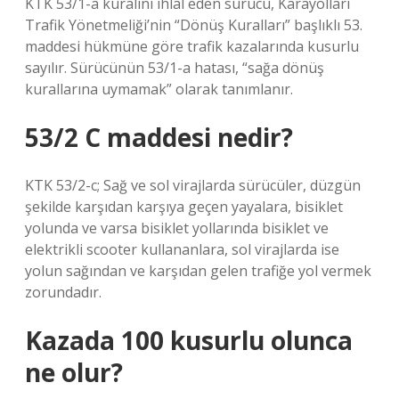
KTK 53/1-a kuralını ihlal eden sürücü, Karayolları
Trafik Yönetmeliği’nin “Dönüş Kuralları” başlıklı 53.
maddesi hükmüne göre trafik kazalarında kusurlu
sayılır. Sürücünün 53/1-a hatası, “sağa dönüş
kurallarına uymamak” olarak tanımlanır.
53/2 C maddesi nedir?
KTK 53/2-c; Sağ ve sol virajlarda sürücüler, düzgün
şekilde karşıdan karşıya geçen yayalara, bisiklet
yolunda ve varsa bisiklet yollarında bisiklet ve
elektrikli scooter kullananlara, sol virajlarda ise
yolun sağından ve karşıdan gelen trafiğe yol vermek
zorundadır.
Kazada 100 kusurlu olunca
ne olur?