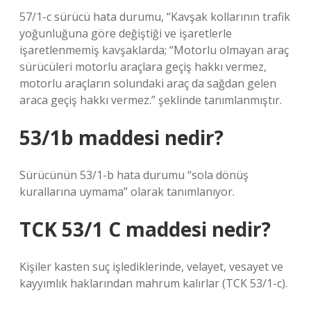
57/1-c sürücü hata durumu, “Kavşak kollarının trafik
yoğunluğuna göre değiştiği ve işaretlerle
işaretlenmemiş kavşaklarda; “Motorlu olmayan araç
sürücüleri motorlu araçlara geçiş hakkı vermez,
motorlu araçların solundaki araç da sağdan gelen
araca geçiş hakkı vermez.” şeklinde tanımlanmıştır.
53/1b maddesi nedir?
Sürücünün 53/1-b hata durumu “sola dönüş
kurallarına uymama” olarak tanımlanıyor.
TCK 53/1 C maddesi nedir?
Kişiler kasten suç işlediklerinde, velayet, vesayet ve
kayyımlık haklarından mahrum kalırlar (TCK 53/1-c).