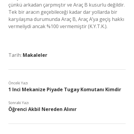
çünkü arkadan çarpmıştır ve Araç B kusurlu değildir.
Tek bir aracın geçebileceği kadar dar yollarda bir
karşılaşma durumunda Araç B, Araç A’ya geçiş hakkı
vermeliydi ancak %100 vermemiştir (K.Y.T.K.).
Tarih:
Makaleler
Önceki Yazı
1 Inci Mekanize Piyade Tugay Komutanı Kimdir
Sonraki Yazı
Öğrenci Akbil Nereden Alınır