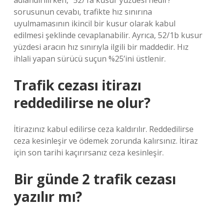
adlandırılırken, “52/1a kusur yüzdesi nedir?”
sorusunun cevabı, trafikte hız sınırına
uyulmamasının ikincil bir kusur olarak kabul
edilmesi şeklinde cevaplanabilir. Ayrıca, 52/1b kusur
yüzdesi aracın hız sınırıyla ilgili bir maddedir. Hız
ihlali yapan sürücü suçun %25’ini üstlenir.
Trafik cezası itirazı
reddedilirse ne olur?
İtirazınız kabul edilirse ceza kaldırılır. Reddedilirse
ceza kesinleşir ve ödemek zorunda kalırsınız. İtiraz
için son tarihi kaçırırsanız ceza kesinleşir.
Bir günde 2 trafik cezası
yazılır mı?