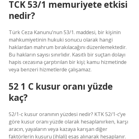
TCK 53/1 memuriyete etkisi
nedir?
Türk Ceza Kanunu’nun 53/1. maddesi, bir kişinin
mahkumiyetinin hukuki sonucu olarak hangi
haklardan mahrum bırakılacağını düzenlemektedir.
Bu hakların sayısı sınırlıdır. Kasıtlı bir suçtan dolayı
hapis cezasına çarptırılan bir kişi; kamu hizmetinde
veya benzeri hizmetlerde çalışamaz.
52 1 C kusur oranı yüzde
kaç?
52/1-c kusur oranının yüzdesi nedir? KTK 52/1-c’ye
göre kusur oranı yüzde olarak hesaplanırken, karşı
aracın, yayaların veya kazaya karışan diğer
faktörlerin kusuru (ihlali) esas alınarak hesaplanır.