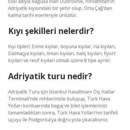
Eski adıyla Ragusa olan Dubrovnik, Hırvatistan’ın
Adriyatik kıyısındaki bir şehir olup, Orta Çağ’dan
kalma tarihi eserleriyle ünlüdür.
Kıyı şekilleri nelerdir?
Kıyı tipleri; Enine kıyılar, boyuna kıyılar, ria kıyıları,
Dalmaçya kıyıları, liman kıyıları, haliç kıyıları, fiyort
kıyıları ve resif kıyıları olmak üzere 8 tipe ayrılır.
Adriyatik turu nedir?
Adriyatik Turu için İstanbul Havalimanı Dış Hatlar
Terminali’nde rehberinizle buluşup, Türk Hava
Yolları kontuarında bagaj ve bilet işlemlerinizi
tamamladıktan sonra, Türk Hava Yolları’nın tarifeli
uçuşu ile Podgorica’ya doğru yola çıkacaksınız.