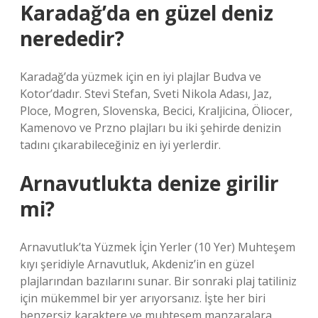
Karadağ’da en güzel deniz
nerededir?
Karadağ’da yüzmek için en iyi plajlar Budva ve
Kotor’dadır. Stevi Stefan, Sveti Nikola Adası, Jaz,
Ploce, Mogren, Slovenska, Becici, Kraljicina, Öliocer,
Kamenovo ve Przno plajları bu iki şehirde denizin
tadını çıkarabileceğiniz en iyi yerlerdir.
Arnavutlukta denize girilir
mi?
Arnavutluk’ta Yüzmek İçin Yerler (10 Yer) Muhteşem
kıyı şeridiyle Arnavutluk, Akdeniz’in en güzel
plajlarından bazılarını sunar. Bir sonraki plaj tatiliniz
için mükemmel bir yer arıyorsanız. İşte her biri
benzersiz karaktere ve muhteşem manzaralara