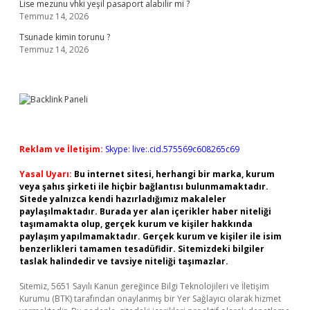
Lise mezunu vhki yeşil pasaport alabilir mi ?
Temmuz 14, 2026
Tsunade kimin torunu ?
Temmuz 14, 2026
Reklam ve İletişim:
Skype: live:.cid.575569c608265c69
Yasal Uyarı:
Bu internet sitesi, herhangi bir marka, kurum
veya şahıs şirketi ile hiçbir bağlantısı bulunmamaktadır.
Sitede yalnızca kendi hazırladığımız makaleler
paylaşılmaktadır. Burada yer alan içerikler haber niteliği
taşımamakta olup, gerçek kurum ve kişiler hakkında
paylaşım yapılmamaktadır. Gerçek kurum ve kişiler ile isim
benzerlikleri tamamen tesadüfidir. Sitemizdeki bilgiler
taslak halindedir ve tavsiye niteliği taşımazlar.
Sitemiz, 5651 Sayılı Kanun gereğince Bilgi Teknolojileri ve İletişim
Kurumu (BTK) tarafından onaylanmış bir Yer Sağlayıcı olarak hizmet