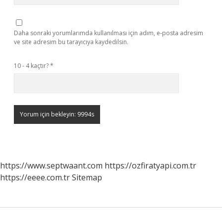
Daha sonraki yorumlarımda kullanılması için adım, e-posta adresim
ve site adresim bu tarayıcıya kaydedilsin.
10 - 4 kaçtır?
*
https://www.septwaant.com
https://ozfiratyapi.com.tr
https://eeee.com.tr
Sitemap