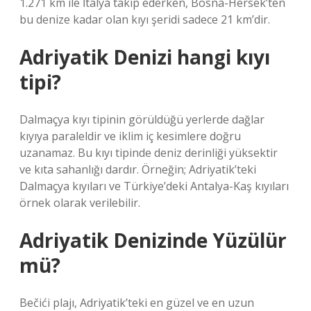
1.271 km ile İtalya takip ederken, Bosna-Hersek’ten
bu denize kadar olan kıyı şeridi sadece 21 km’dir.
Adriyatik Denizi hangi kıyı
tipi?
Dalmaçya kıyı tipinin görüldüğü yerlerde dağlar
kıyıya paraleldir ve iklim iç kesimlere doğru
uzanamaz. Bu kıyı tipinde deniz derinliği yüksektir
ve kıta sahanlığı dardır. Örneğin; Adriyatik’teki
Dalmaçya kıyıları ve Türkiye’deki Antalya-Kaş kıyıları
örnek olarak verilebilir.
Adriyatik Denizinde Yüzülür
mü?
Bečići plajı, Adriyatik’teki en güzel ve en uzun