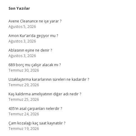
Sidebar
Son Yazılar
Avene Cleanance ne işe yarar ?
Ağustos 5, 2026
Amon Kur’an’da geçiyor mu ?
Ağustos 3, 2026
Ablasının eşine ne denir ?
Ağustos 3, 2026
689 borç mu çalişir alacak mı ?
Temmuz 30, 2026
Uzaklaştırma kararlarının süreleri ne kadardır ?
Temmuz 29, 2026
Kaş kaldırma ameliyatının diğer adı nedir ?
Temmuz 25, 2026
435’in asal çarpanları nelerdir ?
Temmuz 24, 2026
Çam kozalağı kaç saat kaynatılır ?
Temmuz 19, 2026