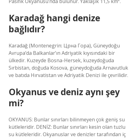
Pasifik Okyanusu’nda bulunur. Yaklaşık 11,5 km².
Karadağ hangi denize
bağlıdır?
Karadağ (Montenegrin: Црна Гора), Güneydoğu
Avrupa’da Balkanlar’ın Adriyatik kıyısındaki bir
ülkedir. Kuzeyde Bosna-Hersek, kuzeydoğuda
Sırbistan, doğuda Kosova, güneydoğuda Arnavutluk
ve batıda Hırvatistan ve Adriyatik Denizi ile çevrilidir.
Okyanus ve deniz aynı şey
mi?
OKYANUS: Bunlar sınırları bilinmeyen çok geniş su
kütleleridir. DENİZ: Bunlar sınırları kesin olan tuzlu
su kütleleridir. Okyanuslar ve denizler tarafından iç