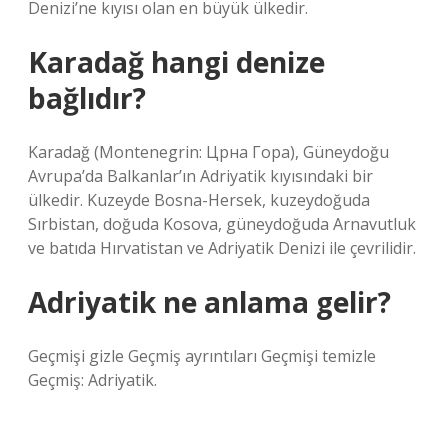
Denizi’ne kıyısı olan en büyük ülkedir.
Karadağ hangi denize
bağlıdır?
Karadağ (Montenegrin: Црна Гора), Güneydoğu
Avrupa’da Balkanlar’ın Adriyatik kıyısındaki bir
ülkedir. Kuzeyde Bosna-Hersek, kuzeydoğuda
Sırbistan, doğuda Kosova, güneydoğuda Arnavutluk
ve batıda Hırvatistan ve Adriyatik Denizi ile çevrilidir.
Adriyatik ne anlama gelir?
Geçmişi gizle Geçmiş ayrıntıları Geçmişi temizle
Geçmiş: Adriyatik.