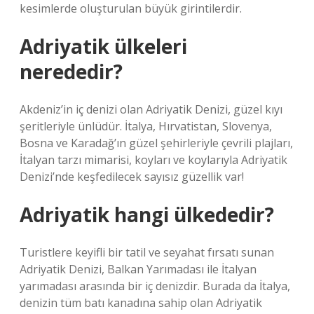
kesimlerde oluşturulan büyük girintilerdir.
Adriyatik ülkeleri
nerededir?
Akdeniz’in iç denizi olan Adriyatik Denizi, güzel kıyı
şeritleriyle ünlüdür. İtalya, Hırvatistan, Slovenya,
Bosna ve Karadağ’ın güzel şehirleriyle çevrili plajları,
İtalyan tarzı mimarisi, koyları ve koylarıyla Adriyatik
Denizi’nde keşfedilecek sayısız güzellik var!
Adriyatik hangi ülkededir?
Turistlere keyifli bir tatil ve seyahat fırsatı sunan
Adriyatik Denizi, Balkan Yarımadası ile İtalyan
yarımadası arasında bir iç denizdir. Burada da İtalya,
denizin tüm batı kanadına sahip olan Adriyatik