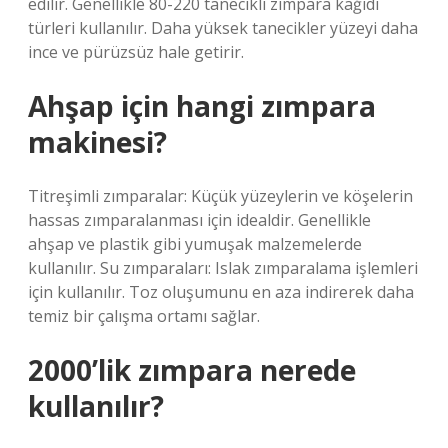
edilir. Genellikle 80-220 tanecikli zımpara kağıdı
türleri kullanılır. Daha yüksek tanecikler yüzeyi daha
ince ve pürüzsüz hale getirir.
Ahşap için hangi zımpara
makinesi?
Titreşimli zımparalar: Küçük yüzeylerin ve köşelerin
hassas zımparalanması için idealdir. Genellikle
ahşap ve plastik gibi yumuşak malzemelerde
kullanılır. Su zımparaları: Islak zımparalama işlemleri
için kullanılır. Toz oluşumunu en aza indirerek daha
temiz bir çalışma ortamı sağlar.
2000’lik zımpara nerede
kullanılır?