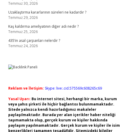
Temmuz 30, 2026
Uzaklaştırma kararlarının süreleri ne kadardır ?
Temmuz 29, 2026
Kaş kaldırma ameliyatının diğer adı nedir ?
Temmuz 25, 2026
435’in asal çarpanları nelerdir ?
Temmuz 24, 2026
Reklam ve İletişim:
Skype: live:.cid.575569c608265c69
Yasal Uyarı:
Bu internet sitesi, herhangi bir marka, kurum
veya şahıs şirketi ile hiçbir bağlantısı bulunmamaktadır.
Sitede yalnızca kendi hazırladığımız makaleler
paylaşılmaktadır. Burada yer alan içerikler haber niteliği
taşımamakta olup, gerçek kurum ve kişiler hakkında
paylaşım yapılmamaktadır. Gerçek kurum ve kişiler ile isim
benzerlikleri tamamen tesadüfidir. Sitemizdeki bilgiler