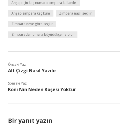
Ahşap için kaç numara zımpara kullanılır
Ahşap zımpara kaç kum
Zımpara nasıl seçilir
Zımpara neye göre seçilir
Zımparada numara büyüdükçe ne olur
Önceki Yazı
Alt Çizgi Nasıl Yazılır
Sonraki Yazı
Koni Nin Neden Köşesi Yoktur
Bir yanıt yazın