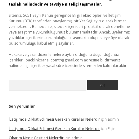
taslak halindedir ve tavsiye niteliği taşımazlar.
Sitemiz, 5651 Sayılı Kanun gereğince Bilgi Teknolojileri ve İletişim
Kurumu (BTK) tarafından onaylanmış bir Yer Sağlayıcı olarak hizmet
vermektedir. Bu nedenle, sitedeki içerikleri proaktif olarak denetleme
veya araştırma yükümlülüğümüz bulunmamaktadır. Ancak, üyelerimiz
yazdıkları içeriklerin sorumluluğunu taşımakta olup, siteye üye olarak
bu sorumluluğu kabul etmiş sayılırlar.
Hukuka ve yasal düzenlemelere aykırı olduğunu düşündüğünüz
içerikleri,
backlinkpanelicomtr@gmail.com
adresine bildirmeniz
halinde, ilgili içerikler yasal süre içerisinde sitemizden kaldırılacaktır.
Arama
Son yorumlar
İLetişimde Dikkat Edilmesi Gereken Kurallar Nelerdir
için
admin
İLetişimde Dikkat Edilmesi Gereken Kurallar Nelerdir
için
Elçin
Çıkarım Nedir Çeşitleri Nelerdir
için
admin