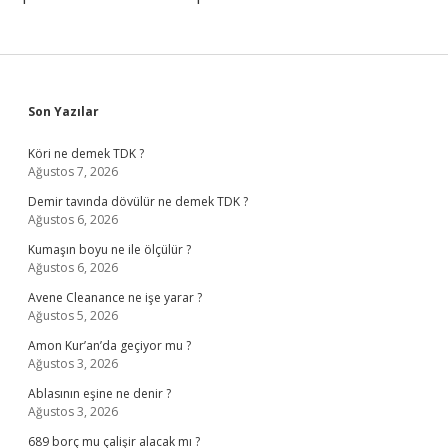
Sidebar
Son Yazılar
Köri ne demek TDK ?
Ağustos 7, 2026
Demir tavında dövülür ne demek TDK ?
Ağustos 6, 2026
Kumaşın boyu ne ile ölçülür ?
Ağustos 6, 2026
Avene Cleanance ne işe yarar ?
Ağustos 5, 2026
Amon Kur’an’da geçiyor mu ?
Ağustos 3, 2026
Ablasının eşine ne denir ?
Ağustos 3, 2026
689 borç mu çalişir alacak mı ?