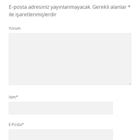
E-posta adresiniz yayınlanmayacak.
Gerekli alanlar
*
ile işaretlenmişlerdir
Yorum
İsim*
E-Posta*