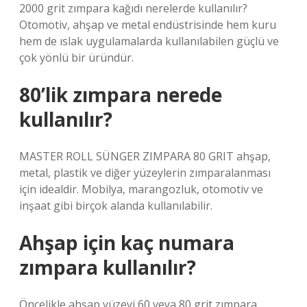
2000 grit zımpara kağıdı nerelerde kullanılır?
Otomotiv, ahşap ve metal endüstrisinde hem kuru
hem de ıslak uygulamalarda kullanılabilen güçlü ve
çok yönlü bir üründür.
80’lik zımpara nerede
kullanılır?
MASTER ROLL SÜNGER ZIMPARA 80 GRIT ahşap,
metal, plastik ve diğer yüzeylerin zımparalanması
için idealdir. Mobilya, marangozluk, otomotiv ve
inşaat gibi birçok alanda kullanılabilir.
Ahşap için kaç numara
zımpara kullanılır?
Öncelikle ahşap yüzeyi 60 veya 80 grit zımpara