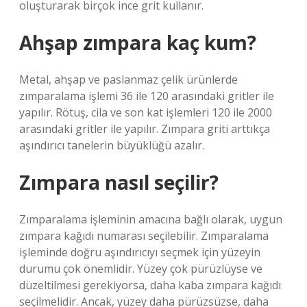
oluşturarak birçok ince grit kullanır.
Ahşap zımpara kaç kum?
Metal, ahşap ve paslanmaz çelik ürünlerde
zımparalama işlemi 36 ile 120 arasındaki gritler ile
yapılır. Rötuş, cila ve son kat işlemleri 120 ile 2000
arasındaki gritler ile yapılır. Zımpara griti arttıkça
aşındırıcı tanelerin büyüklüğü azalır.
Zımpara nasıl seçilir?
Zımparalama işleminin amacına bağlı olarak, uygun
zımpara kağıdı numarası seçilebilir. Zımparalama
işleminde doğru aşındırıcıyı seçmek için yüzeyin
durumu çok önemlidir. Yüzey çok pürüzlüyse ve
düzeltilmesi gerekiyorsa, daha kaba zımpara kağıdı
seçilmelidir. Ancak, yüzey daha pürüzsüzse, daha