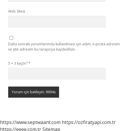
Web Sitesi
Daha sonraki yorumlarımda kullanılması için adım, e-posta adresim
ve site adresim bu tarayıcıya kaydedilsin.
5 + 3 kaçtır?
*
https://www.septwaant.com
https://ozfiratyapi.com.tr
https://eeee.com.tr
Sitemap