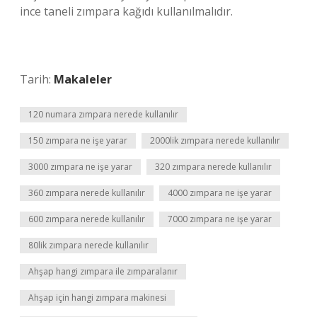
ince taneli zımpara kağıdı kullanılmalıdır.
Tarih:
Makaleler
120 numara zımpara nerede kullanılır
150 zımpara ne işe yarar
2000lik zımpara nerede kullanılır
3000 zımpara ne işe yarar
320 zımpara nerede kullanılır
360 zımpara nerede kullanılır
4000 zımpara ne işe yarar
600 zımpara nerede kullanılır
7000 zımpara ne işe yarar
80lik zımpara nerede kullanılır
Ahşap hangi zımpara ile zımparalanır
Ahşap için hangi zımpara makinesi