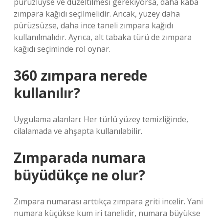
pürüzlüyse ve düzeltilmesi gerekiyorsa, daha kaba
zımpara kağıdı seçilmelidir. Ancak, yüzey daha
pürüzsüzse, daha ince taneli zımpara kağıdı
kullanılmalıdır. Ayrıca, alt tabaka türü de zımpara
kağıdı seçiminde rol oynar.
360 zımpara nerede
kullanılır?
Uygulama alanları: Her türlü yüzey temizliğinde,
cilalamada ve ahşapta kullanılabilir.
Zımparada numara
büyüdükçe ne olur?
Zımpara numarası arttıkça zımpara griti incelir. Yani
numara küçükse kum iri tanelidir, numara büyükse