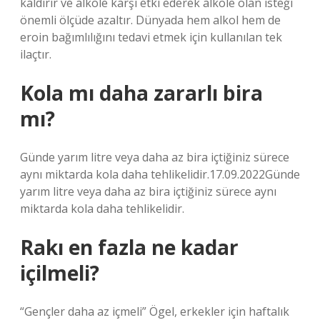
kaldırır ve alkole karşı etki ederek alkole olan isteği
önemli ölçüde azaltır. Dünyada hem alkol hem de
eroin bağımlılığını tedavi etmek için kullanılan tek
ilaçtır.
Kola mı daha zararlı bira
mı?
Günde yarım litre veya daha az bira içtiğiniz sürece
aynı miktarda kola daha tehlikelidir.17.09.2022Günde
yarım litre veya daha az bira içtiğiniz sürece aynı
miktarda kola daha tehlikelidir.
Rakı en fazla ne kadar
içilmeli?
“Gençler daha az içmeli” Ögel, erkekler için haftalık