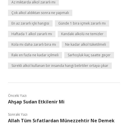
Az miktarda alkol zararlı mı
Çok alkol aldıktan sonra ne yapmalı
En az zararlı içki hangisi
Günde 1 bira içmek zararlı mı
Haftada 1 alkol zararlı mı
Kandaki alkolü ne temizler
Kola mı daha zararlı bira mı
Ne kadar alkol tüketilmeli
Rakı en fazla ne kadar içilmeli
Sarhoşluk kaç saatte geçer
Sürekli alkol kullanan bir insanda hangi belirtiler ortaya çıkar
Önceki Yazı
Ahşap Sudan Etkilenir Mi
Sonraki Yazı
Allah Tüm Sıfatlardan Münezzehtir Ne Demek