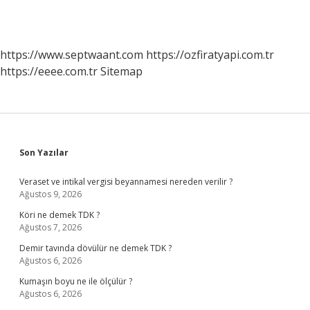
https://www.septwaant.com
https://ozfiratyapi.com.tr
https://eeee.com.tr
Sitemap
Sidebar
Son Yazılar
Veraset ve intikal vergisi beyannamesi nereden verilir ?
Ağustos 9, 2026
Köri ne demek TDK ?
Ağustos 7, 2026
Demir tavında dövülür ne demek TDK ?
Ağustos 6, 2026
Kumaşın boyu ne ile ölçülür ?
Ağustos 6, 2026