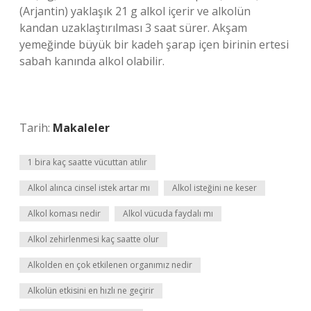
(Arjantin) yaklaşık 21 g alkol içerir ve alkolün
kandan uzaklaştırılması 3 saat sürer. Akşam
yemeğinde büyük bir kadeh şarap içen birinin ertesi
sabah kanında alkol olabilir.
Tarih:
Makaleler
1 bira kaç saatte vücuttan atılır
Alkol alınca cinsel istek artar mı
Alkol isteğini ne keser
Alkol koması nedir
Alkol vücuda faydalı mı
Alkol zehirlenmesi kaç saatte olur
Alkolden en çok etkilenen organımız nedir
Alkolün etkisini en hızlı ne geçirir