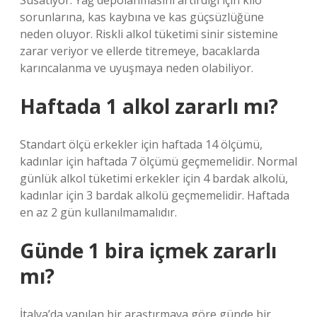
Susatıyor. Yağ depolanmasını artırdığı için kilo
sorunlarına, kas kaybına ve kas güçsüzlüğüne
neden oluyor. Riskli alkol tüketimi sinir sistemine
zarar veriyor ve ellerde titremeye, bacaklarda
karıncalanma ve uyuşmaya neden olabiliyor.
Haftada 1 alkol zararlı mı?
Standart ölçü erkekler için haftada 14 ölçümü,
kadınlar için haftada 7 ölçümü geçmemelidir. Normal
günlük alkol tüketimi erkekler için 4 bardak alkolü,
kadınlar için 3 bardak alkolü geçmemelidir. Haftada
en az 2 gün kullanılmamalıdır.
Günde 1 bira içmek zararlı
mı?
İtalya’da yapılan bir araştırmaya göre günde bir