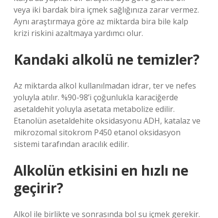
veya iki bardak bira içmek sağlığınıza zarar vermez.
Aynı araştırmaya göre az miktarda bira bile kalp
krizi riskini azaltmaya yardımcı olur.
Kandaki alkolü ne temizler?
Az miktarda alkol kullanılmadan idrar, ter ve nefes
yoluyla atılır. %90-98’i çoğunlukla karaciğerde
asetaldehit yoluyla asetata metabolize edilir.
Etanolün asetaldehite oksidasyonu ADH, katalaz ve
mikrozomal sitokrom P450 etanol oksidasyon
sistemi tarafından aracılık edilir.
Alkolün etkisini en hızlı ne
geçirir?
Alkol ile birlikte ve sonrasında bol su içmek gerekir.