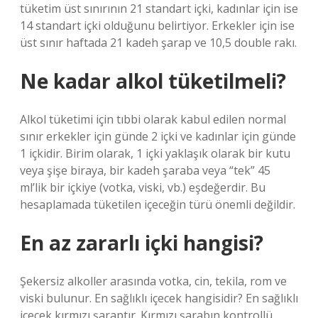
tüketim üst sınırının 21 standart içki, kadınlar için ise
14 standart içki olduğunu belirtiyor. Erkekler için ise
üst sınır haftada 21 kadeh şarap ve 10,5 double rakı.
Ne kadar alkol tüketilmeli?
Alkol tüketimi için tıbbi olarak kabul edilen normal
sınır erkekler için günde 2 içki ve kadınlar için günde
1 içkidir. Birim olarak, 1 içki yaklaşık olarak bir kutu
veya şişe biraya, bir kadeh şaraba veya “tek” 45
ml’lik bir içkiye (votka, viski, vb.) eşdeğerdir. Bu
hesaplamada tüketilen içeceğin türü önemli değildir.
En az zararlı içki hangisi?
Şekersiz alkoller arasında votka, cin, tekila, rom ve
viski bulunur. En sağlıklı içecek hangisidir? En sağlıklı
içecek kırmızı şaraptır. Kırmızı şarabın kontrollü