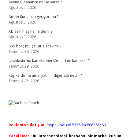
Avene Cleanance ne işe yarar ?
Ağustos 5, 2026
Amon Kur’an’da geçiyor mu ?
Ağustos 3, 2026
Ablasının eşine ne denir ?
Ağustos 3, 2026
689 borç mu çalişir alacak mı ?
Temmuz 30, 2026
Uzaklaştırma kararlarının süreleri ne kadardır ?
Temmuz 29, 2026
Kaş kaldırma ameliyatının diğer adı nedir ?
Temmuz 25, 2026
Reklam ve İletişim:
Skype: live:.cid.575569c608265c69
Yasal Uyarı:
Bu internet sitesi, herhangi bir marka, kurum