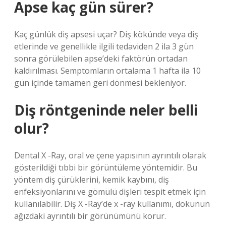
Apse kaç gün sürer?
Kaç günlük diş apsesi uçar? Diş kökünde veya diş
etlerinde ve genellikle ilgili tedaviden 2 ila 3 gün
sonra görülebilen apse’deki faktörün ortadan
kaldırılması. Semptomların ortalama 1 hafta ila 10
gün içinde tamamen geri dönmesi bekleniyor.
Diş röntgeninde neler belli
olur?
Dental X -Ray, oral ve çene yapısının ayrıntılı olarak
gösterildiği tıbbi bir görüntüleme yöntemidir. Bu
yöntem diş çürüklerini, kemik kaybını, diş
enfeksiyonlarını ve gömülü dişleri tespit etmek için
kullanılabilir. Diş X -Ray’de x -ray kullanımı, dokunun
ağızdaki ayrıntılı bir görünümünü korur.