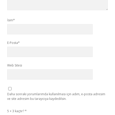
İsim*
E-Posta*
Web Sitesi
Daha sonraki yorumlarımda kullanılması için adım, e-posta adresim
ve site adresim bu tarayıcıya kaydedilsin.
5 + 3 kaçtır?
*