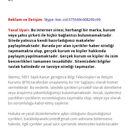
Reklam ve İletişim:
Skype: live:.cid.575569c608265c69
Yasal Uyarı:
Bu internet sitesi, herhangi bir marka, kurum
veya şahıs şirketi ile hiçbir bağlantısı bulunmamaktadır.
Sitede yalnızca kendi hazırladığımız makaleler
paylaşılmaktadır. Burada yer alan içerikler haber niteliği
taşımamakta olup, gerçek kurum ve kişiler hakkında
paylaşım yapılmamaktadır. Gerçek kurum ve kişiler ile isim
benzerlikleri tamamen tesadüfidir. Sitemizdeki bilgiler
taslak halindedir ve tavsiye niteliği taşımazlar.
Sitemiz, 5651 Sayılı Kanun gereğince Bilgi Teknolojileri ve İletişim
Kurumu (BTK) tarafından onaylanmış bir Yer Sağlayıcı olarak hizmet
vermektedir. Bu nedenle, sitedeki içerikleri proaktif olarak denetleme
veya araştırma yükümlülüğümüz bulunmamaktadır. Ancak, üyelerimiz
yazdıkları içeriklerin sorumluluğunu taşımakta olup, siteye üye olarak
bu sorumluluğu kabul etmiş sayılırlar.
Hukuka ve yasal düzenlemelere aykırı olduğunu düşündüğünüz
içerikleri,
backlinkpanelicomtr@gmail.com
adresine bildirmeniz
halinde, ilgili içerikler yasal süre içerisinde sitemizden kaldırılacaktır.