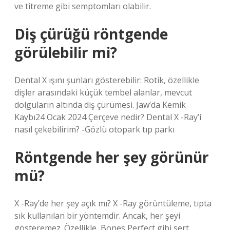
ve titreme gibi semptomları olabilir.
Diş çürüğü röntgende
görülebilir mi?
Dental X ışını şunları gösterebilir: Rotik, özellikle
dişler arasındaki küçük tembel alanlar, mevcut
dolguların altında diş çürümesi. Jaw’da Kemik
Kaybı24 Ocak 2024 Çerçeve nedir? Dental X -Ray’i
nasıl çekebilirim? -Gözlü otopark tıp parkı
Röntgende her şey görünür
mü?
X -Ray’de her şey açık mı? X -Ray görüntüleme, tıpta
sık kullanılan bir yöntemdir. Ancak, her şeyi
gösteremez. Özellikle, Bones Perfect gibi sert