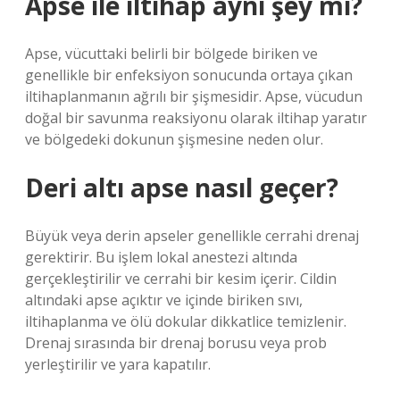
Apse ile iltihap aynı şey mi?
Apse, vücuttaki belirli bir bölgede biriken ve
genellikle bir enfeksiyon sonucunda ortaya çıkan
iltihaplanmanın ağrılı bir şişmesidir. Apse, vücudun
doğal bir savunma reaksiyonu olarak iltihap yaratır
ve bölgedeki dokunun şişmesine neden olur.
Deri altı apse nasıl geçer?
Büyük veya derin apseler genellikle cerrahi drenaj
gerektirir. Bu işlem lokal anestezi altında
gerçekleştirilir ve cerrahi bir kesim içerir. Cildin
altındaki apse açıktır ve içinde biriken sıvı,
iltihaplanma ve ölü dokular dikkatlice temizlenir.
Drenaj sırasında bir drenaj borusu veya prob
yerleştirilir ve yara kapatılır.