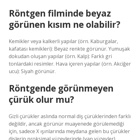
Röntgen filminde beyaz
görünen kısım ne olabilir?
Kemikler veya kalkerli yapılar (örn. Kaburgalar,
kafatası kemikleri): Beyaz renkte görünür. Yumuşak
dokudan oluşan yapılar (örn. Kalp): Farklı gri
tonlardaki resimler. Hava içeren yapılar (örn. Akciğer
ucu): Siyah görünür.
Röntgende görünmeyen
çürük olur mu?
Gizli çürükler aslında normal diş çürüklerinden farklı
değildir, ancak görünür muayenede görülemediği
için, sadece X ışınlarında meydana gelen bu çürükler
dişlerin proksimal yüzeylerinde (yan yüzeyler)