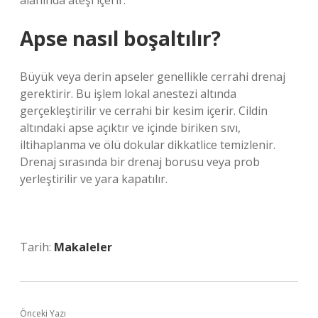
alanında ateşi içerir.
Apse nasıl boşaltılır?
Büyük veya derin apseler genellikle cerrahi drenaj
gerektirir. Bu işlem lokal anestezi altında
gerçekleştirilir ve cerrahi bir kesim içerir. Cildin
altındaki apse açıktır ve içinde biriken sıvı,
iltihaplanma ve ölü dokular dikkatlice temizlenir.
Drenaj sırasında bir drenaj borusu veya prob
yerleştirilir ve yara kapatılır.
Tarih:
Makaleler
Önceki Yazı