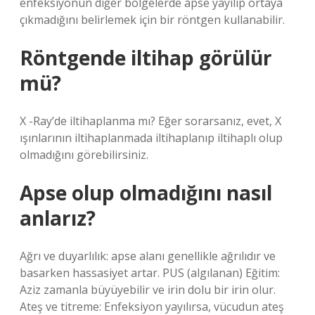
enfeksiyonun diğer bölgelerde apse yayılıp ortaya
çıkmadığını belirlemek için bir röntgen kullanabilir.
Röntgende iltihap görülür
mü?
X -Ray’de iltihaplanma mı? Eğer sorarsanız, evet, X
ışınlarının iltihaplanmada iltihaplanıp iltihaplı olup
olmadığını görebilirsiniz.
Apse olup olmadığını nasıl
anlarız?
Ağrı ve duyarlılık: apse alanı genellikle ağrılıdır ve
basarken hassasiyet artar. PUS (algılanan) Eğitim:
Aziz zamanla büyüyebilir ve irin dolu bir irin olur.
Ateş ve titreme: Enfeksiyon yayılırsa, vücudun ateş