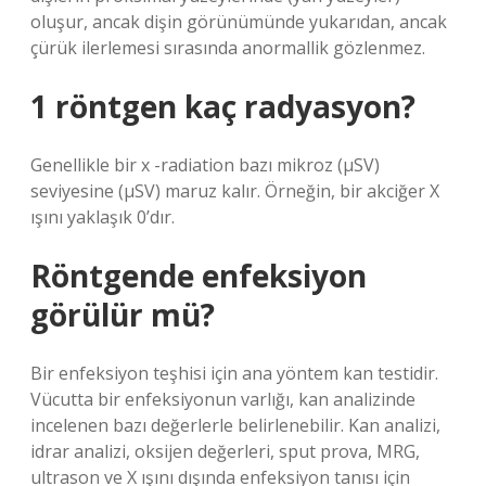
oluşur, ancak dişin görünümünde yukarıdan, ancak
çürük ilerlemesi sırasında anormallik gözlenmez.
1 röntgen kaç radyasyon?
Genellikle bir x -radiation bazı mikroz (μSV)
seviyesine (μSV) maruz kalır. Örneğin, bir akciğer X
ışını yaklaşık 0’dır.
Röntgende enfeksiyon
görülür mü?
Bir enfeksiyon teşhisi için ana yöntem kan testidir.
Vücutta bir enfeksiyonun varlığı, kan analizinde
incelenen bazı değerlerle belirlenebilir. Kan analizi,
idrar analizi, oksijen değerleri, sput prova, MRG,
ultrason ve X ışını dışında enfeksiyon tanısı için