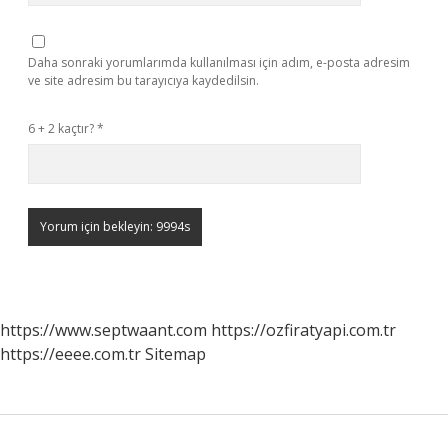
Daha sonraki yorumlarımda kullanılması için adım, e-posta adresim
ve site adresim bu tarayıcıya kaydedilsin.
6 + 2 kaçtır?
*
https://www.septwaant.com
https://ozfiratyapi.com.tr
https://eeee.com.tr
Sitemap