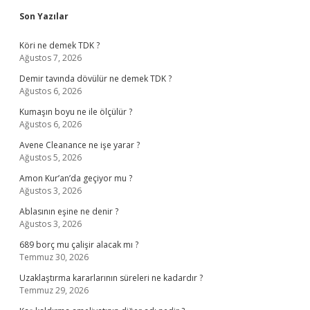
Sidebar
Son Yazılar
Köri ne demek TDK ?
Ağustos 7, 2026
Demir tavında dövülür ne demek TDK ?
Ağustos 6, 2026
Kumaşın boyu ne ile ölçülür ?
Ağustos 6, 2026
Avene Cleanance ne işe yarar ?
Ağustos 5, 2026
Amon Kur’an’da geçiyor mu ?
Ağustos 3, 2026
Ablasının eşine ne denir ?
Ağustos 3, 2026
689 borç mu çalişir alacak mı ?
Temmuz 30, 2026
Uzaklaştırma kararlarının süreleri ne kadardır ?
Temmuz 29, 2026