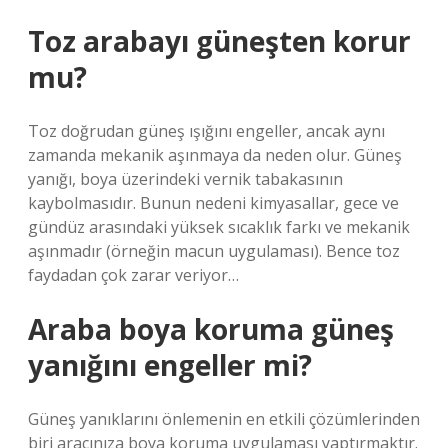
Toz arabayı güneşten korur
mu?
Toz doğrudan güneş ışığını engeller, ancak aynı
zamanda mekanik aşınmaya da neden olur. Güneş
yanığı, boya üzerindeki vernik tabakasının
kaybolmasıdır. Bunun nedeni kimyasallar, gece ve
gündüz arasındaki yüksek sıcaklık farkı ve mekanik
aşınmadır (örneğin macun uygulaması). Bence toz
faydadan çok zarar veriyor…
Araba boya koruma güneş
yanığını engeller mi?
Güneş yanıklarını önlemenin en etkili çözümlerinden
biri aracınıza boya koruma uygulaması yaptırmaktır.