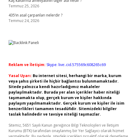
Kaş kaldırma ameliyatının diğer adı nedir ?
Temmuz 25, 2026
435’in asal çarpanları nelerdir ?
Temmuz 24, 2026
Reklam ve İletişim:
Skype: live:.cid.575569c608265c69
Yasal Uyarı:
Bu internet sitesi, herhangi bir marka, kurum
veya şahıs şirketi ile hiçbir bağlantısı bulunmamaktadır.
Sitede yalnızca kendi hazırladığımız makaleler
paylaşılmaktadır. Burada yer alan içerikler haber niteliği
taşımamakta olup, gerçek kurum ve kişiler hakkında
paylaşım yapılmamaktadır. Gerçek kurum ve kişiler ile isim
benzerlikleri tamamen tesadüfidir. Sitemizdeki bilgiler
taslak halindedir ve tavsiye niteliği taşımazlar.
Sitemiz, 5651 Sayılı Kanun gereğince Bilgi Teknolojileri ve İletişim
Kurumu (BTK) tarafından onaylanmış bir Yer Sağlayıcı olarak hizmet
vermektedir. Bu nedenle, sitedeki içerikleri proaktif olarak denetleme