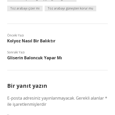
Toz arabayı çizer mi
Toz arabayı güneşten korur mu
Önceki Yazı
Kolyoz Nasıl Bir Balıktır
Sonraki Yazı
Gliserin Baloncuk Yapar Mı
Bir yanıt yazın
E-posta adresiniz yayınlanmayacak.
Gerekli alanlar
*
ile işaretlenmişlerdir