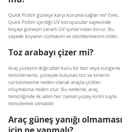
Quick Polish güneşe karşı koruma sağlar mı? Evet,
Quick Polish içerdiği UV koruyucular sayesinde
boyayı güneşin zararlı UV ışınlarından korur. Bu
sayede boyanın solmasını ve oksitlenmesini önler.
Toz arabayı çizer mi?
Araç yüzeyini doğrudan kuru bir bez veya süngerle
temizlerseniz, yüzeyde bulunan toz ve kirlerin
sürtünmesine neden olarak araçta çizikler
oluşmasına neden olur. Bu nedenle, araç
temizliğinde ilk adım her zaman yüzey kirini suyla
temizlemek olmalıdır.
Araç güneş yanığı olmaması
için ne yapmalı?