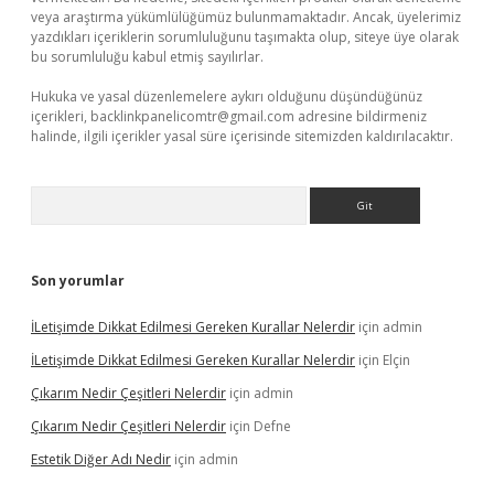
veya araştırma yükümlülüğümüz bulunmamaktadır. Ancak, üyelerimiz
yazdıkları içeriklerin sorumluluğunu taşımakta olup, siteye üye olarak
bu sorumluluğu kabul etmiş sayılırlar.
Hukuka ve yasal düzenlemelere aykırı olduğunu düşündüğünüz
içerikleri,
backlinkpanelicomtr@gmail.com
adresine bildirmeniz
halinde, ilgili içerikler yasal süre içerisinde sitemizden kaldırılacaktır.
Arama
Son yorumlar
İLetişimde Dikkat Edilmesi Gereken Kurallar Nelerdir
için
admin
İLetişimde Dikkat Edilmesi Gereken Kurallar Nelerdir
için
Elçin
Çıkarım Nedir Çeşitleri Nelerdir
için
admin
Çıkarım Nedir Çeşitleri Nelerdir
için
Defne
Estetik Diğer Adı Nedir
için
admin