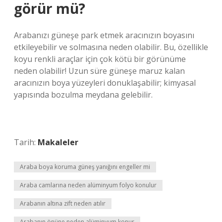
görür mü?
Arabanızı güneşe park etmek aracınızın boyasını
etkileyebilir ve solmasına neden olabilir. Bu, özellikle
koyu renkli araçlar için çok kötü bir görünüme
neden olabilir! Uzun süre güneşe maruz kalan
aracınızın boya yüzeyleri donuklaşabilir; kimyasal
yapısında bozulma meydana gelebilir.
Tarih:
Makaleler
Araba boya koruma güneş yanığını engeller mi
Araba camlarına neden alüminyum folyo konulur
Arabanın altına zift neden atılır
Arabanın önüne neden alüminyum konur