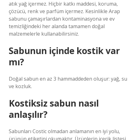
atık yağ içermez. Hiçbir katkı maddesi, koruma,
çözücü, renk ve parfüm içermez. Kesinlikle Arap
sabunu çamaşırlardan kontaminasyona ve ev
temizliğindeki her alanda tamamen doğal
malzemelerle kullanabilirsiniz.
Sabunun içinde kostik var
mı?
Doğal sabun en az 3 hammaddeden oluşur: yağ, su
ve kozluk.
Kostiksiz sabun nasıl
anlaşılır?
Sabunları Costic olmadan anlamanın en iyi yolu,
ürünün etiketini okumaktır. Ürünlerin içerik listesi