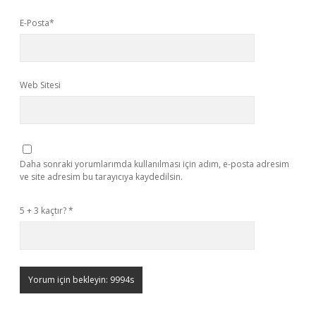
E-Posta*
Web Sitesi
Daha sonraki yorumlarımda kullanılması için adım, e-posta adresim
ve site adresim bu tarayıcıya kaydedilsin.
5 + 3 kaçtır?
*