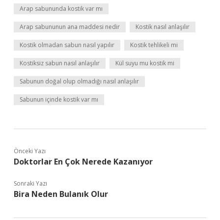
Arap sabununda kostik var mı
Arap sabununun ana maddesi nedir
Kostik nasıl anlaşılır
Kostik olmadan sabun nasıl yapılır
Kostik tehlikeli mi
Kostiksiz sabun nasıl anlaşılır
Kül suyu mu kostik mi
Sabunun doğal olup olmadığı nasıl anlaşılır
Sabunun içinde kostik var mı
Önceki Yazı
Doktorlar En Çok Nerede Kazanıyor
Sonraki Yazı
Bira Neden Bulanık Olur