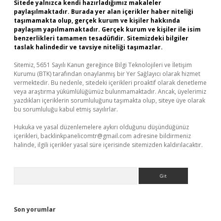
Sitede yalnızca kendi hazırladığımız makaleler
paylaşılmaktadır. Burada yer alan içerikler haber niteliği
taşımamakta olup, gerçek kurum ve kişiler hakkında
paylaşım yapılmamaktadır. Gerçek kurum ve kişiler ile isim
benzerlikleri tamamen tesadüfidir. Sitemizdeki bilgiler
taslak halindedir ve tavsiye niteliği taşımazlar.
Sitemiz, 5651 Sayılı Kanun gereğince Bilgi Teknolojileri ve İletişim
Kurumu (BTK) tarafından onaylanmış bir Yer Sağlayıcı olarak hizmet
vermektedir. Bu nedenle, sitedeki içerikleri proaktif olarak denetleme
veya araştırma yükümlülüğümüz bulunmamaktadır. Ancak, üyelerimiz
yazdıkları içeriklerin sorumluluğunu taşımakta olup, siteye üye olarak
bu sorumluluğu kabul etmiş sayılırlar.
Hukuka ve yasal düzenlemelere aykırı olduğunu düşündüğünüz
içerikleri,
backlinkpanelicomtr@gmail.com
adresine bildirmeniz
halinde, ilgili içerikler yasal süre içerisinde sitemizden kaldırılacaktır.
Arama
Son yorumlar