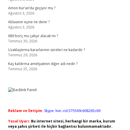
Amon Kur’an’da geçiyor mu ?
Ağustos 3, 2026
Ablasının eşine ne denir ?
Ağustos 3, 2026
689 borç mu çalişir alacak mı ?
Temmuz 30, 2026
Uzaklaştırma kararlarının süreleri ne kadardır ?
Temmuz 29, 2026
Kaş kaldırma ameliyatının diğer adı nedir ?
Temmuz 25, 2026
Reklam ve İletişim:
Skype: live:.cid.575569c608265c69
Yasal Uyarı:
Bu internet sitesi, herhangi bir marka, kurum
veya şahıs şirketi ile hiçbir bağlantısı bulunmamaktadır.