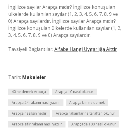
İngilizce sayılar Arapça mıdır? İngilizce konuşulan
ülkelerde kullanılan sayılar (1, 2, 3, 4, 5, 6, 7, 8, 9 ve
0) Arapça sayılardır. İngilizce sayılar Arapça mıdır?
İngilizce konuşulan ülkelerde kullanılan sayılar (1, 2,
3, 4, 5, 6, 7, 8, 9 ve 0) Arapça sayılardır.
Tavsiyeli Bağlantılar:
Alfabe Hangi Uygarlığa Aittir
Tarih:
Makaleler
40 ne demek Arapça
Arapça 10 nasıl okunur
Arapça 24 rakamı nasıl yazılır
Arapça bin ne demek
Arapça nasılsın nedir
Arapça rakamlar ne taraftan okunur
Arapça sıfır rakamı nasıl yazılır
Arapçada 100 nasıl okunur