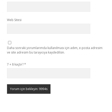
Web Sitesi
Daha sonraki yorumlarımda kullanılması için adım, e-posta adresim
ve site adresim bu tarayıcıya kaydedilsin.
7 + 8 kaçtır?
*