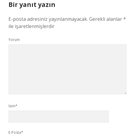
Bir yanıt yazın
E-posta adresiniz yayınlanmayacak.
Gerekli alanlar
*
ile işaretlenmişlerdir
Yorum
İsim*
E-Posta*