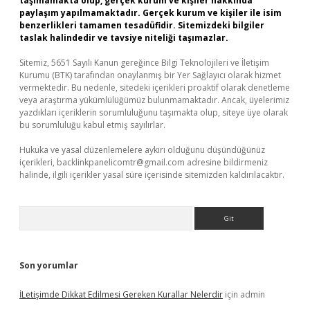
taşımamakta olup, gerçek kurum ve kişiler hakkında
paylaşım yapılmamaktadır. Gerçek kurum ve kişiler ile isim
benzerlikleri tamamen tesadüfidir. Sitemizdeki bilgiler
taslak halindedir ve tavsiye niteliği taşımazlar.
Sitemiz, 5651 Sayılı Kanun gereğince Bilgi Teknolojileri ve İletişim
Kurumu (BTK) tarafından onaylanmış bir Yer Sağlayıcı olarak hizmet
vermektedir. Bu nedenle, sitedeki içerikleri proaktif olarak denetleme
veya araştırma yükümlülüğümüz bulunmamaktadır. Ancak, üyelerimiz
yazdıkları içeriklerin sorumluluğunu taşımakta olup, siteye üye olarak
bu sorumluluğu kabul etmiş sayılırlar.
Hukuka ve yasal düzenlemelere aykırı olduğunu düşündüğünüz
içerikleri,
backlinkpanelicomtr@gmail.com
adresine bildirmeniz
halinde, ilgili içerikler yasal süre içerisinde sitemizden kaldırılacaktır.
Arama
Son yorumlar
İLetişimde Dikkat Edilmesi Gereken Kurallar Nelerdir
için
admin