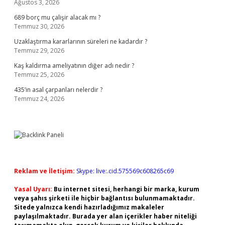
Ağustos 3, 2026
689 borç mu çalişir alacak mı ?
Temmuz 30, 2026
Uzaklaştırma kararlarının süreleri ne kadardır ?
Temmuz 29, 2026
Kaş kaldırma ameliyatının diğer adı nedir ?
Temmuz 25, 2026
435’in asal çarpanları nelerdir ?
Temmuz 24, 2026
Reklam ve İletişim:
Skype: live:.cid.575569c608265c69
Yasal Uyarı:
Bu internet sitesi, herhangi bir marka, kurum
veya şahıs şirketi ile hiçbir bağlantısı bulunmamaktadır.
Sitede yalnızca kendi hazırladığımız makaleler
paylaşılmaktadır. Burada yer alan içerikler haber niteliği