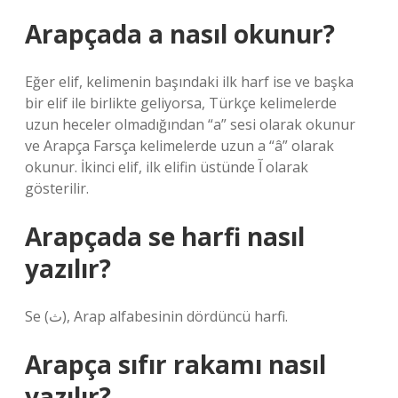
Arapçada a nasıl okunur?
Eğer elif, kelimenin başındaki ilk harf ise ve başka
bir elif ile birlikte geliyorsa, Türkçe kelimelerde
uzun heceler olmadığından “a” sesi olarak okunur
ve Arapça Farsça kelimelerde uzun a “â” olarak
okunur. İkinci elif, ilk elifin üstünde آ olarak
gösterilir.
Arapçada se harfi nasıl
yazılır?
Se (ﺙ), Arap alfabesinin dördüncü harfi.
Arapça sıfır rakamı nasıl
yazılır?