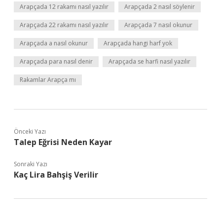
Arapçada 12 rakamı nasıl yazılır
Arapçada 2 nasıl söylenir
Arapçada 22 rakamı nasıl yazılır
Arapçada 7 nasıl okunur
Arapçada a nasıl okunur
Arapçada hangi harf yok
Arapçada para nasıl denir
Arapçada se harfi nasıl yazılır
Rakamlar Arapça mı
Önceki Yazı
Talep Eğrisi Neden Kayar
Sonraki Yazı
Kaç Lira Bahşiş Verilir