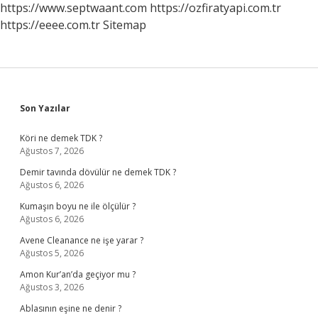
https://www.septwaant.com
https://ozfiratyapi.com.tr
https://eeee.com.tr
Sitemap
Sidebar
Son Yazılar
Köri ne demek TDK ?
Ağustos 7, 2026
Demir tavında dövülür ne demek TDK ?
Ağustos 6, 2026
Kumaşın boyu ne ile ölçülür ?
Ağustos 6, 2026
Avene Cleanance ne işe yarar ?
Ağustos 5, 2026
Amon Kur’an’da geçiyor mu ?
Ağustos 3, 2026
Ablasının eşine ne denir ?