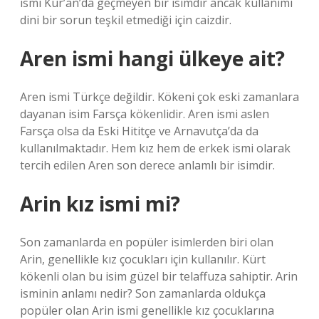
ismi Kur’an’da geçmeyen bir isimdir ancak kullanımı
dini bir sorun teşkil etmediği için caizdir.
Aren ismi hangi ülkeye ait?
Aren ismi Türkçe değildir. Kökeni çok eski zamanlara
dayanan isim Farsça kökenlidir. Aren ismi aslen
Farsça olsa da Eski Hititçe ve Arnavutça’da da
kullanılmaktadır. Hem kız hem de erkek ismi olarak
tercih edilen Aren son derece anlamlı bir isimdir.
Arin kız ismi mi?
Son zamanlarda en popüler isimlerden biri olan
Arin, genellikle kız çocukları için kullanılır. Kürt
kökenli olan bu isim güzel bir telaffuza sahiptir. Arin
isminin anlamı nedir? Son zamanlarda oldukça
popüler olan Arin ismi genellikle kız çocuklarına