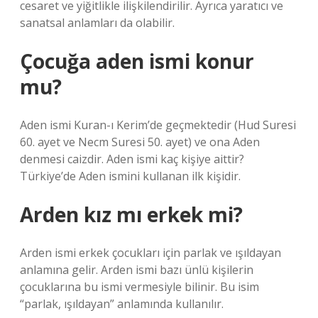
cesaret ve yiğitlikle ilişkilendirilir. Ayrıca yaratıcı ve
sanatsal anlamları da olabilir.
Çocuğa aden ismi konur
mu?
Aden ismi Kuran-ı Kerim’de geçmektedir (Hud Suresi
60. ayet ve Necm Suresi 50. ayet) ve ona Aden
denmesi caizdir. Aden ismi kaç kişiye aittir?
Türkiye’de Aden ismini kullanan ilk kişidir.
Arden kız mı erkek mi?
Arden ismi erkek çocukları için parlak ve ışıldayan
anlamına gelir. Arden ismi bazı ünlü kişilerin
çocuklarına bu ismi vermesiyle bilinir. Bu isim
“parlak, ışıldayan” anlamında kullanılır.