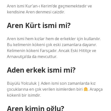
Aren ismi Kur’an-ı Kerim’de geçmemektedir ve
kendisine Aren denmesi caizdir.
Aren Kürt ismi mi?
Aren ismi hem kızlar hem de erkekler için kullanılır.
Bu kelimenin kökeni çok eski zamanlara dayanır.
Kelimenin kökeni Farsçadır. Ancak Eski Hititçe ve
Arnavutça’da da mevcuttur.
Aden erkek ismi mi?
Büyülü Yolculuk | Aden ismi son zamanlarda kız
çocuklarına en çok verilen isimlerden biri
. Arapça
kökenli bir isimdir.
Aren kimin oğlu?