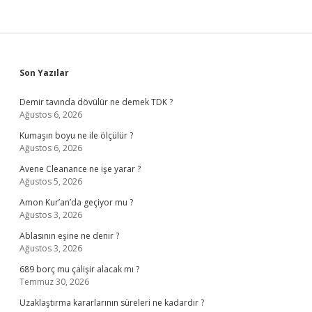
Sidebar
Son Yazılar
Demir tavında dövülür ne demek TDK ?
Ağustos 6, 2026
Kumaşın boyu ne ile ölçülür ?
Ağustos 6, 2026
Avene Cleanance ne işe yarar ?
Ağustos 5, 2026
Amon Kur’an’da geçiyor mu ?
Ağustos 3, 2026
Ablasının eşine ne denir ?
Ağustos 3, 2026
689 borç mu çalişir alacak mı ?
Temmuz 30, 2026
Uzaklaştırma kararlarının süreleri ne kadardır ?