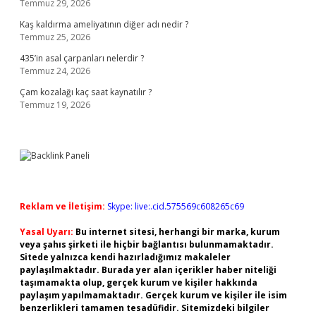
Temmuz 29, 2026
Kaş kaldırma ameliyatının diğer adı nedir ?
Temmuz 25, 2026
435’in asal çarpanları nelerdir ?
Temmuz 24, 2026
Çam kozalağı kaç saat kaynatılır ?
Temmuz 19, 2026
Reklam ve İletişim:
Skype: live:.cid.575569c608265c69
Yasal Uyarı:
Bu internet sitesi, herhangi bir marka, kurum
veya şahıs şirketi ile hiçbir bağlantısı bulunmamaktadır.
Sitede yalnızca kendi hazırladığımız makaleler
paylaşılmaktadır. Burada yer alan içerikler haber niteliği
taşımamakta olup, gerçek kurum ve kişiler hakkında
paylaşım yapılmamaktadır. Gerçek kurum ve kişiler ile isim
benzerlikleri tamamen tesadüfidir. Sitemizdeki bilgiler