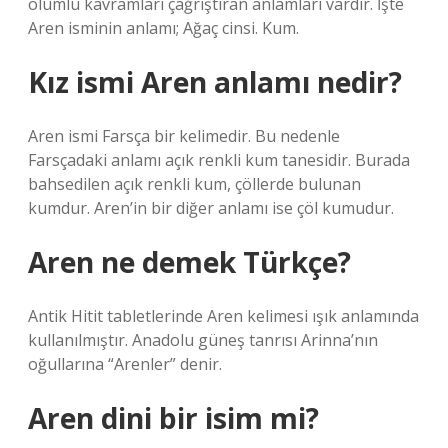
olumlu kavramları çağrıştıran anlamları vardır. İşte
Aren isminin anlamı; Ağaç cinsi. Kum.
Kız ismi Aren anlamı nedir?
Aren ismi Farsça bir kelimedir. Bu nedenle
Farsçadaki anlamı açık renkli kum tanesidir. Burada
bahsedilen açık renkli kum, çöllerde bulunan
kumdur. Aren’in bir diğer anlamı ise çöl kumudur.
Aren ne demek Türkçe?
Antik Hitit tabletlerinde Aren kelimesi ışık anlamında
kullanılmıştır. Anadolu güneş tanrısı Arinna’nın
oğullarına “Arenler” denir.
Aren dini bir isim mi?