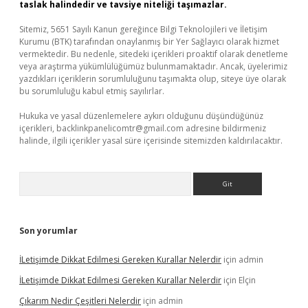
taslak halindedir ve tavsiye niteliği taşımazlar.
Sitemiz, 5651 Sayılı Kanun gereğince Bilgi Teknolojileri ve İletişim
Kurumu (BTK) tarafından onaylanmış bir Yer Sağlayıcı olarak hizmet
vermektedir. Bu nedenle, sitedeki içerikleri proaktif olarak denetleme
veya araştırma yükümlülüğümüz bulunmamaktadır. Ancak, üyelerimiz
yazdıkları içeriklerin sorumluluğunu taşımakta olup, siteye üye olarak
bu sorumluluğu kabul etmiş sayılırlar.
Hukuka ve yasal düzenlemelere aykırı olduğunu düşündüğünüz
içerikleri,
backlinkpanelicomtr@gmail.com
adresine bildirmeniz
halinde, ilgili içerikler yasal süre içerisinde sitemizden kaldırılacaktır.
Arama
Son yorumlar
İLetişimde Dikkat Edilmesi Gereken Kurallar Nelerdir
için
admin
İLetişimde Dikkat Edilmesi Gereken Kurallar Nelerdir
için
Elçin
Çıkarım Nedir Çeşitleri Nelerdir
için
admin