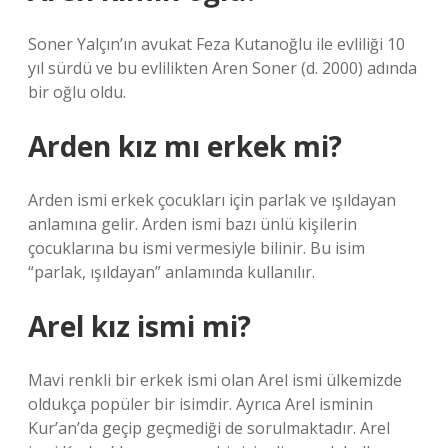
Soner Yalçın’ın avukat Feza Kutanoğlu ile evliliği 10
yıl sürdü ve bu evlilikten Aren Soner (d. 2000) adında
bir oğlu oldu.
Arden kız mı erkek mi?
Arden ismi erkek çocukları için parlak ve ışıldayan
anlamına gelir. Arden ismi bazı ünlü kişilerin
çocuklarına bu ismi vermesiyle bilinir. Bu isim
“parlak, ışıldayan” anlamında kullanılır.
Arel kız ismi mi?
Mavi renkli bir erkek ismi olan Arel ismi ülkemizde
oldukça popüler bir isimdir. Ayrıca Arel isminin
Kur’an’da geçip geçmediği de sorulmaktadır. Arel