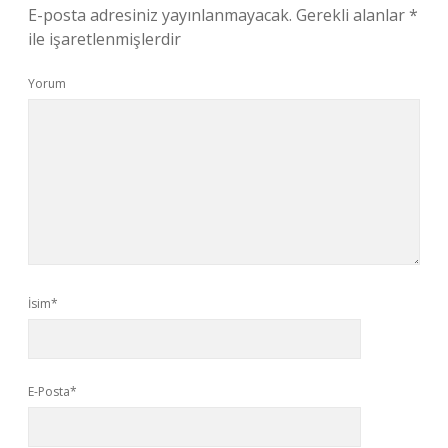
E-posta adresiniz yayınlanmayacak.
Gerekli alanlar
*
ile işaretlenmişlerdir
Yorum
İsim*
E-Posta*