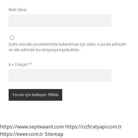
Web Sitesi
Daha sonraki yorumlarımda kullanılması için adım, e-posta adresim
ve site adresim bu tarayıcıya kaydedilsin.
6 + 2 kaçtır?
*
https://www.septwaant.com
https://ozfiratyapi.com.tr
https://eeee.com.tr
Sitemap