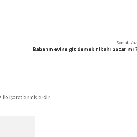
Sonraki Yaz
Babanın evine git demek nikahı bozar mı 
*
ile işaretlenmişlerdir