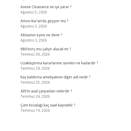
Avene Cleanance ne işe yarar ?
Ağustos 5, 2026
Amon Kur’an’da geçiyor mu ?
Ağustos 3, 2026
Ablasının eşine ne denir ?
r
Ağustos 3, 2026
689 borç mu çalişir alacak mı ?
Temmuz 30, 2026
Uzaklaştırma kararlarının süreleri ne kadardır ?
Temmuz 29, 2026
Kaş kaldırma ameliyatının diğer adı nedir ?
Temmuz 25, 2026
435’in asal çarpanları nelerdir ?
Temmuz 24, 2026
Çam kozalağı kaç saat kaynatılır ?
Temmuz 19, 2026