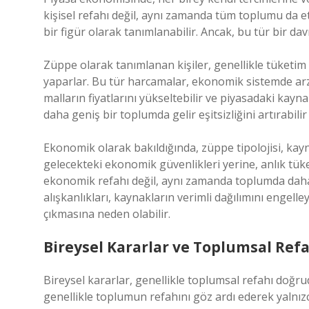
kişisel refahı değil, aynı zamanda tüm toplumu da et
bir figür olarak tanımlanabilir. Ancak, bu tür bir 
Züppe olarak tanımlanan kişiler, genellikle tüketim h
yaparlar. Bu tür harcamalar, ekonomik sistemde arz 
malların fiyatlarını yükseltebilir ve piyasadaki kayna
daha geniş bir toplumda gelir eşitsizliğini artırabili
Ekonomik olarak bakıldığında, züppe tipolojisi, kayna
gelecekteki ekonomik güvenlikleri yerine, anlık tüke
ekonomik refahı değil, aynı zamanda toplumda daha 
alışkanlıkları, kaynakların verimli dağılımını enge
çıkmasına neden olabilir.
Bireysel Kararlar ve Toplumsal Ref
Bireysel kararlar, genellikle toplumsal refahı doğr
genellikle toplumun refahını göz ardı ederek yalnız