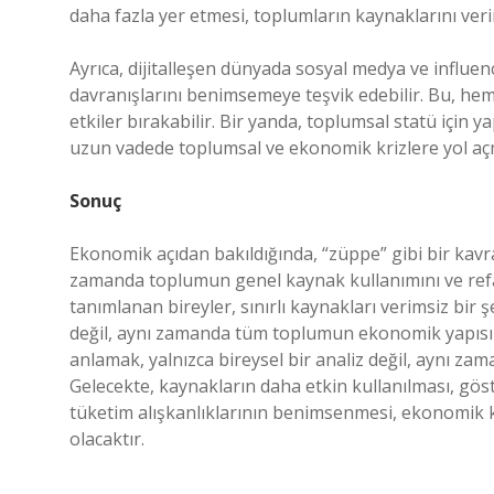
daha fazla yer etmesi, toplumların kaynaklarını ver
Ayrıca, dijitalleşen dünyada sosyal medya ve influe
davranışlarını benimsemeye teşvik edebilir. Bu, he
etkiler bırakabilir. Bir yanda, toplumsal statü için
uzun vadede toplumsal ve ekonomik krizlere yol aç
Sonuç
Ekonomik açıdan bakıldığında, “züppe” gibi bir kavram
zamanda toplumun genel kaynak kullanımını ve refah
tanımlanan bireyler, sınırlı kaynakları verimsiz bir
değil, aynı zamanda tüm toplumun ekonomik yapısını
anlamak, yalnızca bireysel bir analiz değil, aynı 
Gelecekte, kaynakların daha etkin kullanılması, gös
tüketim alışkanlıklarının benimsenmesi, ekonomik 
olacaktır.