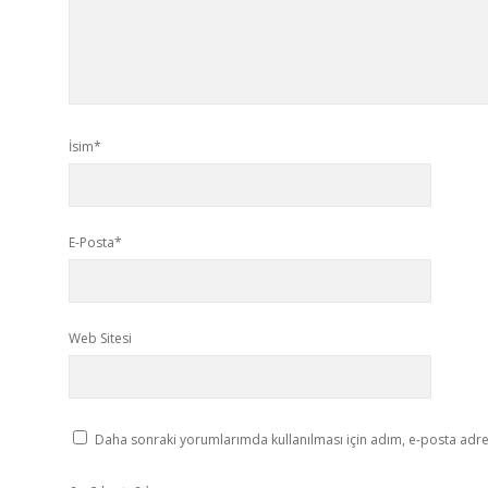
İsim*
E-Posta*
Web Sitesi
Daha sonraki yorumlarımda kullanılması için adım, e-posta adres