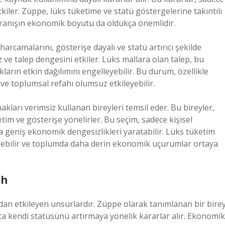
kiler. Züppe, lüks tüketime ve statü göstergelerine takıntılı
davranışın ekonomik boyutu da oldukça önemlidir.
arcamalarını, gösterişe dayalı ve statü artırıcı şekilde
ve talep dengesini etkiler. Lüks mallara olan talep, bu
kların etkin dağılımını engelleyebilir. Bu durum, özellikle
r ve toplumsal refahı olumsuz etkileyebilir.
kları verimsiz kullanan bireyleri temsil eder. Bu bireyler,
tim ve gösterişe yönelirler. Bu seçim, sadece kişisel
geniş ekonomik dengesizlikleri yaratabilir. Lüks tüketim
lleyebilir ve toplumda daha derin ekonomik uçurumlar ortaya
ah
udan etkileyen unsurlardır. Züppe olarak tanımlanan bir birey
ca kendi statüsünü artırmaya yönelik kararlar alır. Ekonomik