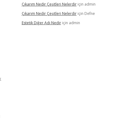
Çıkarım Nedir Çeşitleri Nelerdir
için
admin
Çıkarım Nedir Çeşitleri Nelerdir
için
Defne
Estetik Diğer Adı Nedir
için
admin
k
ı