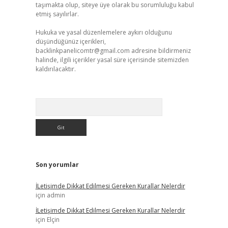
taşımakta olup, siteye üye olarak bu sorumluluğu kabul
etmiş sayılırlar.
Hukuka ve yasal düzenlemelere aykırı olduğunu
düşündüğünüz içerikleri,
backlinkpanelicomtr@gmail.com
adresine bildirmeniz
halinde, ilgili içerikler yasal süre içerisinde sitemizden
kaldırılacaktır.
Arama
Son yorumlar
İLetişimde Dikkat Edilmesi Gereken Kurallar Nelerdir
için
admin
İLetişimde Dikkat Edilmesi Gereken Kurallar Nelerdir
için
Elçin