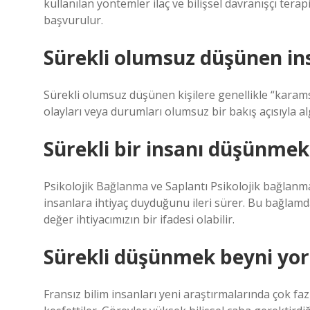
kullanılan yöntemler ilaç ve bilişsel davranışçı terap
başvurulur.
Sürekli olumsuz düşünen in
Sürekli olumsuz düşünen kişilere genellikle “karams
olayları veya durumları olumsuz bir bakış açısıyla a
Sürekli bir insanı düşünmek
Psikolojik Bağlanma ve Saplantı Psikolojik bağlanma
insanlara ihtiyaç duyduğunu ileri sürer. Bu bağlamda
değer ihtiyacımızın bir ifadesi olabilir.
Sürekli düşünmek beyni yor
Fransız bilim insanları yeni araştırmalarında çok fa