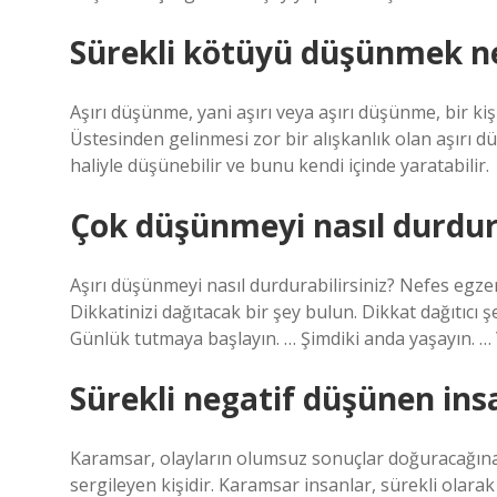
Sürekli kötüyü düşünmek n
Aşırı düşünme, yani aşırı veya aşırı düşünme, bir 
Üstesinden gelinmesi zor bir alışkanlık olan aşırı
haliyle düşünebilir ve bunu kendi içinde yaratabilir.
Çok düşünmeyi nasıl durdu
Aşırı düşünmeyi nasıl durdurabilirsiniz? Nefes egzers
Dikkatinizi dağıtacak bir şey bulun. Dikkat dağıtıcı 
Günlük tutmaya başlayın. … Şimdiki anda yaşayın. … 
Sürekli negatif düşünen ins
Karamsar, olayların olumsuz sonuçlar doğuracağın
sergileyen kişidir. Karamsar insanlar, sürekli olara