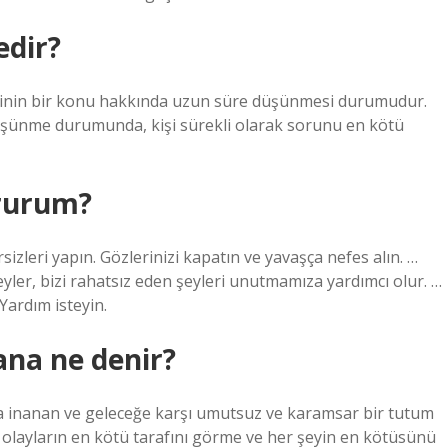
edir?
kişinin bir konu hakkında uzun süre düşünmesi durumudur.
 düşünme durumunda, kişi sürekli olarak sorunu en kötü
rurum?
izleri yapın. Gözlerinizi kapatın ve yavaşça nefes alın. …
şeyler, bizi rahatsız eden şeyleri unutmamıza yardımcı olur. …
Yardım isteyin.
ana ne denir?
a inanan ve geleceğe karşı umutsuz ve karamsar bir tutum
k olayların en kötü tarafını görme ve her şeyin en kötüsünü