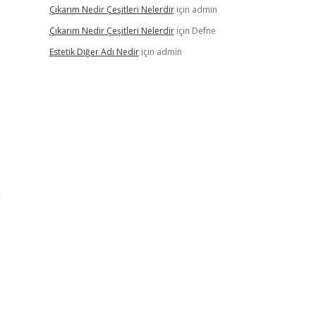
Çıkarım Nedir Çeşitleri Nelerdir
için
admin
Çıkarım Nedir Çeşitleri Nelerdir
için
Defne
Estetik Diğer Adı Nedir
için
admin
ı