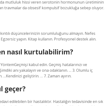
uda mutluluk hissi veren serotonin hormonunun üretiminin
n travmalar da obsesif kompulsif bozukluğa sebep oluyor.
akıntılı düşüncelerinizin sorumluluğunu almayın. Nefes
 Egzersiz yapın. Kitap kullanın. Profesyonel destek alın.
 nasıl kurtulabilirim?
YöntemGeçmişi kabul edin. Geçmiş hatalarınızı ve
Şimdiki anı yakalayın ve ona odaklanın. … 3. Olumlu iç
 …Kendinizi geliştirin. … 7. Zaman ayırın.
l geçer?
davi edilebilen bir hastalıktır. Hastalığın tedavisinde en sık