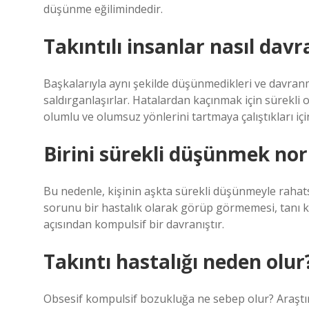
düşünme eğilimindedir.
Takıntılı insanlar nasıl davr
Başkalarıyla aynı şekilde düşünmedikleri ve davran
saldırganlaşırlar. Hatalardan kaçınmak için sürekli o
olumlu ve olumsuz yönlerini tartmaya çalıştıkları iç
Birini sürekli düşünmek no
Bu nedenle, kişinin aşkta sürekli düşünmeyle rahatsız
sorunu bir hastalık olarak görüp görmemesi, tanı krit
açısından kompulsif bir davranıştır.
Takıntı hastalığı neden olur
Obsesif kompulsif bozukluğa ne sebep olur? Araştı