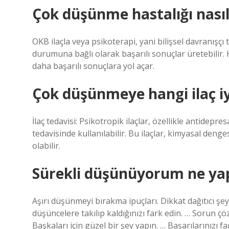
Çok düşünme hastalığı nasıl
OKB ilaçla veya psikoterapi, yani bilişsel davranışçı t
durumuna bağlı olarak başarılı sonuçlar üretebilir. He
daha başarılı sonuçlara yol açar.
Çok düşünmeye hangi ilaç iyi
İlaç tedavisi: Psikotropik ilaçlar, özellikle antidepr
tedavisinde kullanılabilir. Bu ilaçlar, kimyasal den
olabilir.
Sürekli düşünüyorum ne ya
Aşırı düşünmeyi bırakma ipuçları. Dikkat dağıtıcı ş
düşüncelere takılıp kaldığınızı fark edin. … Sorun 
Başkaları için güzel bir şey yapın. … Başarılarınızı