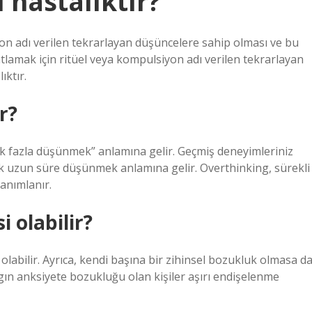
hastalıktır?
on adı verilen tekrarlayan düşüncelere sahip olması ve bu
hatlamak için ritüel veya kompulsiyon adı verilen tekrarlayan
ıktır.
r?
ok fazla düşünmek” anlamına gelir. Geçmiş deneyimleriniz
ok uzun süre düşünmek anlamına gelir. Overthinking, sürekli
tanımlanır.
 olabilir?
olabilir. Ayrıca, kendi başına bir zihinsel bozukluk olmasa da
gın anksiyete bozukluğu olan kişiler aşırı endişelenme