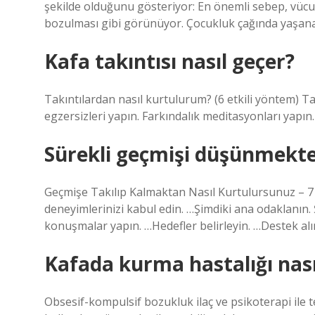
şekilde olduğunu gösteriyor: En önemli sebep, vüc
bozulması gibi görünüyor. Çocukluk çağında yaşana
Kafa takıntısı nasıl geçer?
Takıntılardan nasıl kurtulurum? (6 etkili yöntem) T
egzersizleri yapın. Farkındalık meditasyonları yapın.
Sürekli geçmişi düşünmekten
Geçmişe Takılıp Kalmaktan Nasıl Kurtulursunuz – 7 
deneyimlerinizi kabul edin. …Şimdiki ana odaklanın. 
konuşmalar yapın. …Hedefler belirleyin. …Destek alın.
Kafada kurma hastalığı nası
Obsesif-kompulsif bozukluk ilaç ve psikoterapi ile te