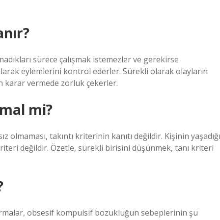
anır?
madıkları sürece çalışmak istemezler ve gerekirse
larak eylemlerini kontrol ederler. Sürekli olarak olayların
in karar vermede zorluk çekerler.
rmal mi?
 olmaması, takıntı kriterinin kanıtı değildir. Kişinin yaşadığ
eri değildir. Özetle, sürekli birisini düşünmek, tanı kriteri
?
rmalar, obsesif kompulsif bozukluğun sebeplerinin şu