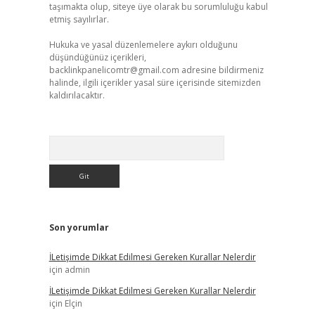
taşımakta olup, siteye üye olarak bu sorumluluğu kabul
etmiş sayılırlar.
Hukuka ve yasal düzenlemelere aykırı olduğunu
düşündüğünüz içerikleri,
backlinkpanelicomtr@gmail.com
adresine bildirmeniz
halinde, ilgili içerikler yasal süre içerisinde sitemizden
kaldırılacaktır.
Arama
Son yorumlar
İLetişimde Dikkat Edilmesi Gereken Kurallar Nelerdir
için
admin
İLetişimde Dikkat Edilmesi Gereken Kurallar Nelerdir
için
Elçin