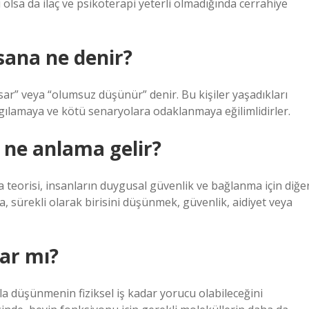
i olsa da ilaç ve psikoterapi yeterli olmadığında cerrahiye
sana ne denir?
ar” veya “olumsuz düşünür” denir. Bu kişiler yaşadıkları
lgılamaya ve kötü senaryolara odaklanmaya eğilimlidirler.
 ne anlama gelir?
 teorisi, insanların duygusal güvenlik ve bağlanma için diğe
, sürekli olarak birisini düşünmek, güvenlik, aidiyet veya
ar mı?
zla düşünmenin fiziksel iş kadar yorucu olabileceğini