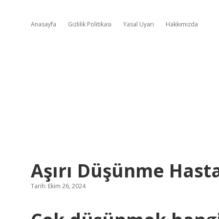
Anasayfa
Gizlilik Politikası
Yasal Uyarı
Hakkımızda
Aşırı Düşünme Hastal
Tarih: Ekim 26, 2024