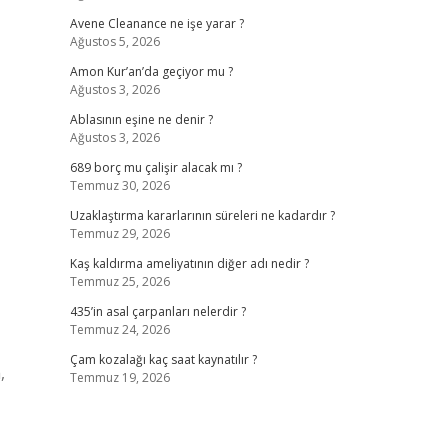
Avene Cleanance ne işe yarar ?
Ağustos 5, 2026
Amon Kur’an’da geçiyor mu ?
Ağustos 3, 2026
Ablasının eşine ne denir ?
Ağustos 3, 2026
689 borç mu çalişir alacak mı ?
Temmuz 30, 2026
Uzaklaştırma kararlarının süreleri ne kadardır ?
Temmuz 29, 2026
Kaş kaldırma ameliyatının diğer adı nedir ?
Temmuz 25, 2026
435’in asal çarpanları nelerdir ?
Temmuz 24, 2026
Çam kozalağı kaç saat kaynatılır ?
,
Temmuz 19, 2026