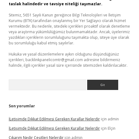
taslak halindedir ve tavsiye niteliği taşımazlar.
Sitemiz, 5651 Sayılı Kanun gereğince Bilgi Teknolojileri ve İletişim
Kurumu (BTK) tarafından onaylanmış bir Yer Sağlayıcı olarak hizmet
vermektedir. Bu nedenle, sitedeki içerikleri proaktif olarak denetleme
veya araştırma yükümlülüğümüz bulunmamaktadır. Ancak, üyelerimiz
yazdıkları içeriklerin sorumluluğunu taşımakta olup, siteye üye olarak
bu sorumluluğu kabul etmiş sayılırlar.
Hukuka ve yasal düzenlemelere aykırı olduğunu düşündüğünüz
içerikleri,
backlinkpanelicomtr@gmail.com
adresine bildirmeniz
halinde, ilgili içerikler yasal süre içerisinde sitemizden kaldırılacaktır.
Arama
Son yorumlar
İLetişimde Dikkat Edilmesi Gereken Kurallar Nelerdir
için
admin
İLetişimde Dikkat Edilmesi Gereken Kurallar Nelerdir
için
Elçin
Çıkarım Nedir Çeşitleri Nelerdir
için
admin