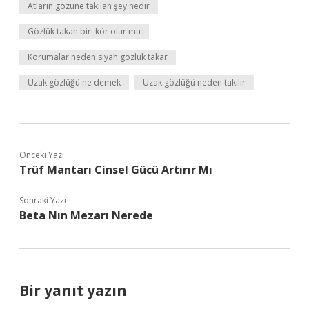
Atların gözüne takılan şey nedir
Gözlük takan biri kör olur mu
Korumalar neden siyah gözlük takar
Uzak gözlüğü ne demek
Uzak gözlüğü neden takılır
Önceki Yazı
Trüf Mantarı Cinsel Gücü Artırır Mı
Sonraki Yazı
Beta Nın Mezarı Nerede
Bir yanıt yazın