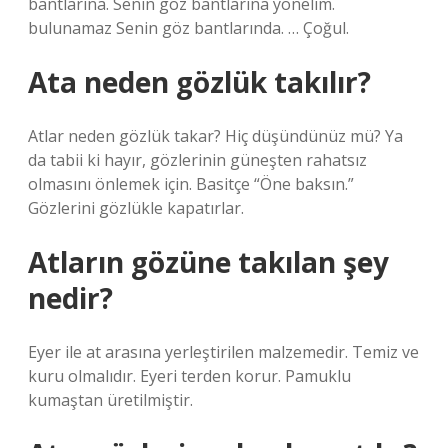
bantlarına. Senin göz bantlarına yönelim.
bulunamaz Senin göz bantlarında. … Çoğul.
Ata neden gözlük takılır?
Atlar neden gözlük takar? Hiç düşündünüz mü? Ya
da tabii ki hayır, gözlerinin güneşten rahatsız
olmasını önlemek için. Basitçe “Öne baksın.”
Gözlerini gözlükle kapatırlar.
Atların gözüne takılan şey
nedir?
Eyer ile at arasına yerleştirilen malzemedir. Temiz ve
kuru olmalıdır. Eyeri terden korur. Pamuklu
kumaştan üretilmiştir.