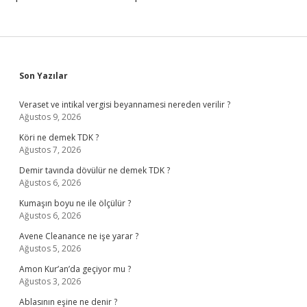
Sidebar
Son Yazılar
Veraset ve intikal vergisi beyannamesi nereden verilir ?
Ağustos 9, 2026
Köri ne demek TDK ?
Ağustos 7, 2026
Demir tavında dövülür ne demek TDK ?
Ağustos 6, 2026
Kumaşın boyu ne ile ölçülür ?
Ağustos 6, 2026
Avene Cleanance ne işe yarar ?
Ağustos 5, 2026
Amon Kur’an’da geçiyor mu ?
Ağustos 3, 2026
Ablasının eşine ne denir ?