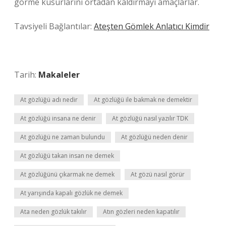
görme kusurlarını ortadan kaldırmayı amaçlarlar.
Tavsiyeli Bağlantılar:
Ateşten Gömlek Anlatıcı Kimdir
Tarih:
Makaleler
At gözlüğü adı nedir
At gözlüğü ile bakmak ne demektir
At gözlüğü insana ne denir
At gözlüğü nasıl yazılır TDK
At gözlüğü ne zaman bulundu
At gözlüğü neden denir
At gözlüğü takan insan ne demek
At gözlüğünü çıkarmak ne demek
At gözü nasıl görür
At yarışında kapalı gözlük ne demek
Ata neden gözlük takılır
Atın gözleri neden kapatılır