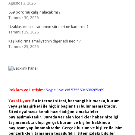
Ağustos 3, 2026
689 borç mu çalişir alacak mı ?
Temmuz 30, 2026
Uzaklaştırma kararlarının süreleri ne kadardır ?
Temmuz 29, 2026
Kaş kaldırma ameliyatının diğer adı nedir ?
Temmuz 25, 2026
Reklam ve İletişim:
Skype: live:.cid.575569c608265c69
Yasal Uyarı:
Bu internet sitesi, herhangi bir marka, kurum
veya şahıs şirketi ile hiçbir bağlantısı bulunmamaktadır.
Sitede yalnızca kendi hazırladığımız makaleler
paylaşılmaktadır. Burada yer alan içerikler haber niteliği
taşımamakta olup, gerçek kurum ve kişiler hakkında
paylaşım yapılmamaktadır. Gerçek kurum ve kişiler ile isim
benzerlikleri tamamen tesadüfidir. Sitemizdeki bilgiler