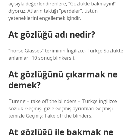
açısıyla değerlendirenlere, “Gözlükle bakmayın!”
diyoruz. Atların taktığı “perdeler”, üstün
yeteneklerini engellemek içindir.
At gözlüğü adı nedir?
“horse Glasses” teriminin İngilizce-Türkçe Sözlükte
anlamları: 10 sonuç blinkers i.
At gözlüğünü çıkarmak ne
demek?
Tureng – take off the blinders – Türkçe İngilizce
sözlük. Geçmişi gizle Geçmiş ayrıntıları Geçmişi
temizle Geçmiş: Take off the blinders.
At gözlüğü ile bakmak ne