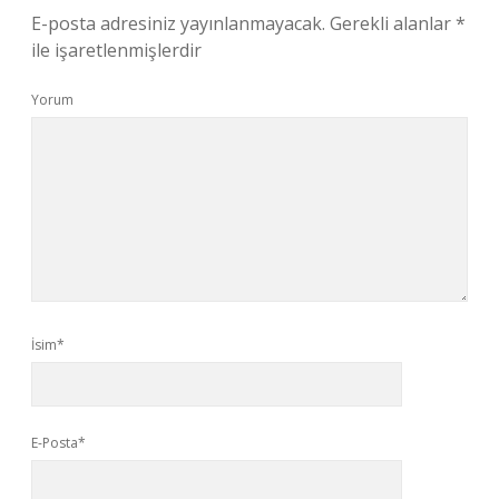
E-posta adresiniz yayınlanmayacak.
Gerekli alanlar
*
ile işaretlenmişlerdir
Yorum
İsim*
E-Posta*