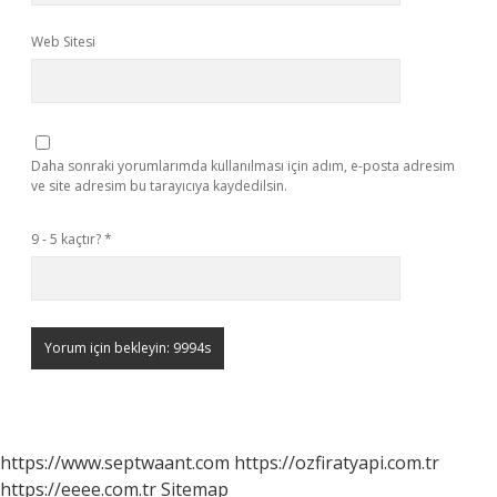
Web Sitesi
Daha sonraki yorumlarımda kullanılması için adım, e-posta adresim
ve site adresim bu tarayıcıya kaydedilsin.
9 - 5 kaçtır?
*
https://www.septwaant.com
https://ozfiratyapi.com.tr
https://eeee.com.tr
Sitemap