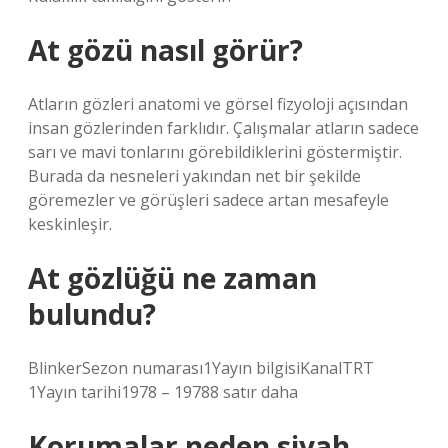
At gözü nasıl görür?
Atların gözleri anatomi ve görsel fizyoloji açısından
insan gözlerinden farklıdır. Çalışmalar atların sadece
sarı ve mavi tonlarını görebildiklerini göstermiştir.
Burada da nesneleri yakından net bir şekilde
göremezler ve görüşleri sadece artan mesafeyle
keskinleşir.
At gözlüğü ne zaman
bulundu?
BlinkerSezon numarası1Yayın bilgisiKanalTRT
1Yayın tarihi1978 – 19788 satır daha
Korumalar neden siyah