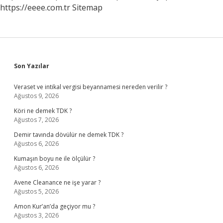
https://eeee.com.tr
Sitemap
Sidebar
Son Yazılar
Veraset ve intikal vergisi beyannamesi nereden verilir ?
Ağustos 9, 2026
Köri ne demek TDK ?
Ağustos 7, 2026
Demir tavında dövülür ne demek TDK ?
Ağustos 6, 2026
Kumaşın boyu ne ile ölçülür ?
Ağustos 6, 2026
Avene Cleanance ne işe yarar ?
Ağustos 5, 2026
Amon Kur’an’da geçiyor mu ?
Ağustos 3, 2026