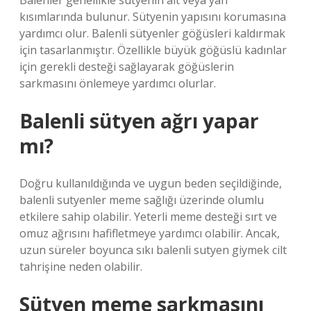
Balenler genellikle sütyenin alt veya yan
kısımlarında bulunur. Sütyenin yapısını korumasına
yardımcı olur. Balenli sütyenler göğüsleri kaldırmak
için tasarlanmıştır. Özellikle büyük göğüslü kadınlar
için gerekli desteği sağlayarak göğüslerin
sarkmasını önlemeye yardımcı olurlar.
Balenli sütyen ağrı yapar
mı?
Doğru kullanıldığında ve uygun beden seçildiğinde,
balenli sutyenler meme sağlığı üzerinde olumlu
etkilere sahip olabilir. Yeterli meme desteği sırt ve
omuz ağrısını hafifletmeye yardımcı olabilir. Ancak,
uzun süreler boyunca sıkı balenli sutyen giymek cilt
tahrişine neden olabilir.
Sütyen meme sarkmasını