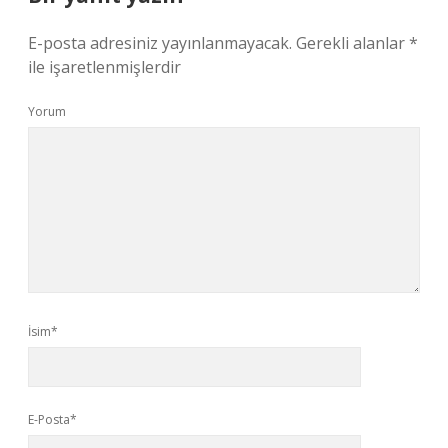
E-posta adresiniz yayınlanmayacak.
Gerekli alanlar
*
ile işaretlenmişlerdir
Yorum
İsim*
E-Posta*