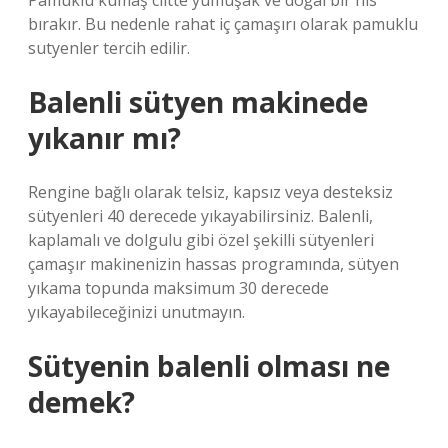
Pamuklu kumaş ciltte yumuşak ve doğal bir his
bırakır. Bu nedenle rahat iç çamaşırı olarak pamuklu
sutyenler tercih edilir.
Balenli sütyen makinede
yıkanır mı?
Rengine bağlı olarak telsiz, kapsız veya desteksiz
sütyenleri 40 derecede yıkayabilirsiniz. Balenli,
kaplamalı ve dolgulu gibi özel şekilli sütyenleri
çamaşır makinenizin hassas programında, sütyen
yıkama topunda maksimum 30 derecede
yıkayabileceğinizi unutmayın.
Sütyenin balenli olması ne
demek?