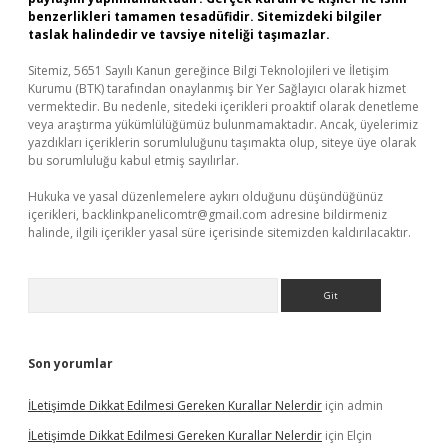
benzerlikleri tamamen tesadüfidir. Sitemizdeki bilgiler
taslak halindedir ve tavsiye niteliği taşımazlar.
Sitemiz, 5651 Sayılı Kanun gereğince Bilgi Teknolojileri ve İletişim
Kurumu (BTK) tarafından onaylanmış bir Yer Sağlayıcı olarak hizmet
vermektedir. Bu nedenle, sitedeki içerikleri proaktif olarak denetleme
veya araştırma yükümlülüğümüz bulunmamaktadır. Ancak, üyelerimiz
yazdıkları içeriklerin sorumluluğunu taşımakta olup, siteye üye olarak
bu sorumluluğu kabul etmiş sayılırlar.
Hukuka ve yasal düzenlemelere aykırı olduğunu düşündüğünüz
içerikleri,
backlinkpanelicomtr@gmail.com
adresine bildirmeniz
halinde, ilgili içerikler yasal süre içerisinde sitemizden kaldırılacaktır.
Arama
Son yorumlar
İLetişimde Dikkat Edilmesi Gereken Kurallar Nelerdir
için
admin
İLetişimde Dikkat Edilmesi Gereken Kurallar Nelerdir
için
Elçin