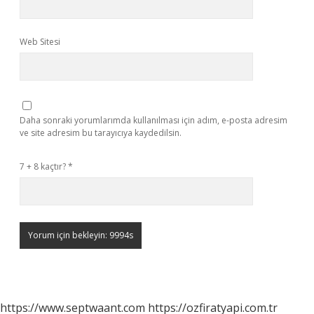
Web Sitesi
Daha sonraki yorumlarımda kullanılması için adım, e-posta adresim
ve site adresim bu tarayıcıya kaydedilsin.
7 + 8 kaçtır?
*
https://www.septwaant.com
https://ozfiratyapi.com.tr