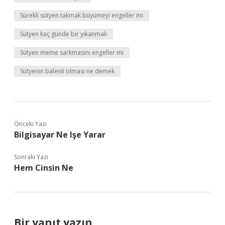
Sürekli sütyen takmak büyümeyi engeller mi
Sütyen kaç günde bir yıkanmalı
Sütyen meme sarkmasını engeller mi
Sütyenin balenli olması ne demek
Önceki Yazı
Bilgisayar Ne Işe Yarar
Sonraki Yazı
Hem Cinsin Ne
Bir yanıt yazın