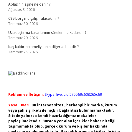
Ablasının eşine ne denir ?
Ağustos 3, 2026
689 borç mu çalişir alacak mı ?
Temmuz 30, 2026
Uzaklaştırma kararlarının süreleri ne kadardır ?
Temmuz 29, 2026
Kaş kaldırma ameliyatının diğer adı nedir ?
Temmuz 25, 2026
Reklam ve İletişim:
Skype: live:.cid.575569c608265c69
Yasal Uyarı:
Bu internet sitesi, herhangi bir marka, kurum
veya şahıs şirketi ile hiçbir bağlantısı bulunmamaktadır.
Sitede yalnızca kendi hazırladığımız makaleler
paylaşılmaktadır. Burada yer alan içerikler haber niteliği
taşımamakta olup, gerçek kurum ve kişiler hakkında
paylaşım yapılmamaktadır. Gerçek kurum ve kişiler ile isim