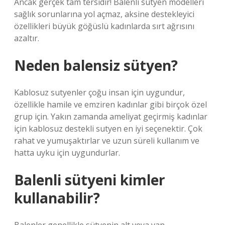
Ancak gerçek tam tersidir! Balenli sütyen modelleri
sağlık sorunlarına yol açmaz, aksine destekleyici
özellikleri büyük göğüslü kadınlarda sırt ağrısını
azaltır.
Neden balensiz sütyen?
Kablosuz sutyenler çoğu insan için uygundur,
özellikle hamile ve emziren kadınlar gibi birçok özel
grup için. Yakın zamanda ameliyat geçirmiş kadınlar
için kablosuz destekli sutyen en iyi seçenektir. Çok
rahat ve yumuşaktırlar ve uzun süreli kullanım ve
hatta uyku için uygundurlar.
Balenli sütyeni kimler
kullanabilir?