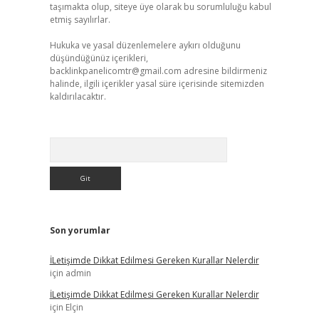
taşımakta olup, siteye üye olarak bu sorumluluğu kabul
etmiş sayılırlar.
Hukuka ve yasal düzenlemelere aykırı olduğunu
düşündüğünüz içerikleri,
backlinkpanelicomtr@gmail.com
adresine bildirmeniz
halinde, ilgili içerikler yasal süre içerisinde sitemizden
kaldırılacaktır.
Arama
Son yorumlar
İLetişimde Dikkat Edilmesi Gereken Kurallar Nelerdir
için
admin
İLetişimde Dikkat Edilmesi Gereken Kurallar Nelerdir
için
Elçin
,