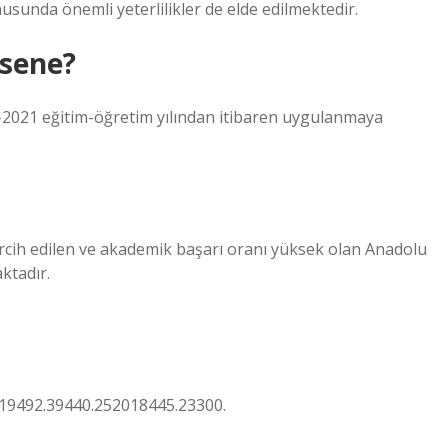
nusunda önemli yeterlilikler de elde edilmektedir.
 sene?
20-2021 eğitim-öğretim yılından itibaren uygulanmaya
rcih edilen ve akademik başarı oranı yüksek olan Anadolu
aktadır.
19492.39440.252018445.23300.