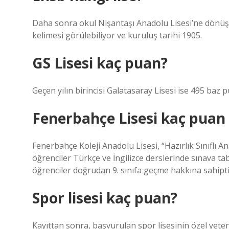
Daha sonra okul Nişantaşı Anadolu Lisesi’ne dönüş
kelimesi görülebiliyor ve kuruluş tarihi 1905.
GS Lisesi kaç puan?
Geçen yılın birincisi Galatasaray Lisesi ise 495 baz pu
Fenerbahçe Lisesi kaç puan 
Fenerbahçe Koleji Anadolu Lisesi, “Hazırlık Sınıflı 
öğrenciler Türkçe ve İngilizce derslerinde sınava ta
öğrenciler doğrudan 9. sınıfa geçme hakkına sahipti
Spor lisesi kaç puan?
Kayıttan sonra, başvurulan spor lisesinin özel yetenek