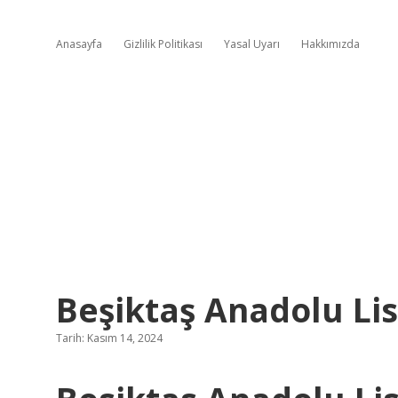
Anasayfa
Gizlilik Politikası
Yasal Uyarı
Hakkımızda
Beşiktaş Anadolu Lis
Tarih: Kasım 14, 2024