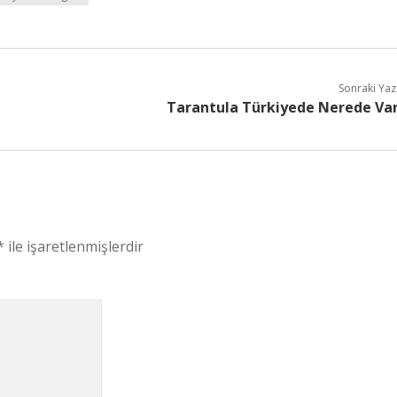
Sonraki Yaz
Tarantula Türkiyede Nerede Va
*
ile işaretlenmişlerdir