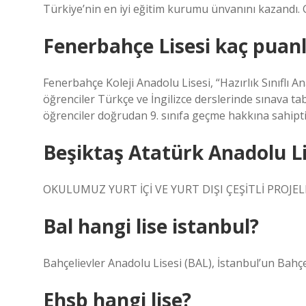
Türkiye’nin en iyi eğitim kurumu ünvanını kazandı. G
Fenerbahçe Lisesi kaç puanl
Fenerbahçe Koleji Anadolu Lisesi, “Hazırlık Sınıflı 
öğrenciler Türkçe ve İngilizce derslerinde sınava ta
öğrenciler doğrudan 9. sınıfa geçme hakkına sahipti
Beşiktaş Atatürk Anadolu Li
OKULUMUZ YURT İÇİ VE YURT DIŞI ÇEŞİTLİ PROJ
Bal hangi lise istanbul?
Bahçelievler Anadolu Lisesi (BAL), İstanbul’un Bahçel
Ehsb hangi lise?