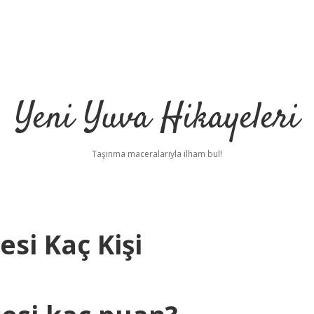
Yeni Yuva Hikayeleri
Taşınma maceralarıyla ilham bul!
esi Kaç Kişi