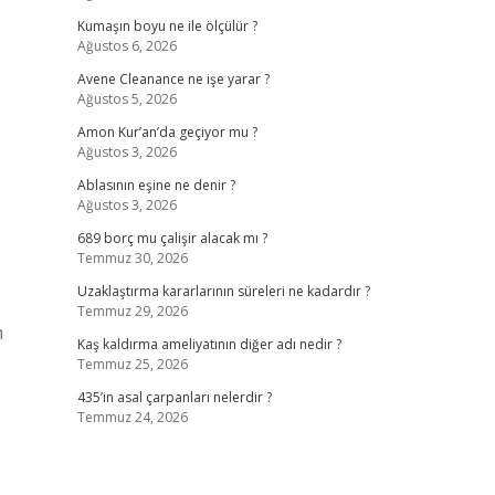
Kumaşın boyu ne ile ölçülür ?
Ağustos 6, 2026
Avene Cleanance ne işe yarar ?
Ağustos 5, 2026
Amon Kur’an’da geçiyor mu ?
Ağustos 3, 2026
Ablasının eşine ne denir ?
Ağustos 3, 2026
689 borç mu çalişir alacak mı ?
Temmuz 30, 2026
Uzaklaştırma kararlarının süreleri ne kadardır ?
Temmuz 29, 2026
m
Kaş kaldırma ameliyatının diğer adı nedir ?
Temmuz 25, 2026
435’in asal çarpanları nelerdir ?
Temmuz 24, 2026