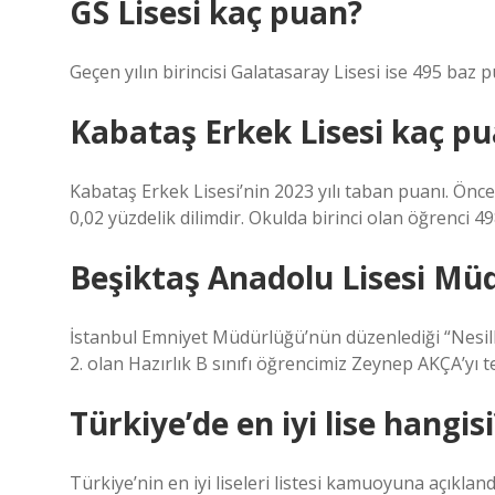
GS Lisesi kaç puan?
Geçen yılın birincisi Galatasaray Lisesi ise 495 baz pu
Kabataş Erkek Lisesi kaç p
Kabataş Erkek Lisesi’nin 2023 yılı taban puanı. Ön
0,02 yüzdelik dilimdir. Okulda birinci olan öğrenci 4
Beşiktaş Anadolu Lisesi Mü
İstanbul Emniyet Müdürlüğü’nün düzenlediği “Nesil
2. olan Hazırlık B sınıfı öğrencimiz Zeynep AKÇA’yı 
Türkiye’de en iyi lise hangisi
Türkiye’nin en iyi liseleri listesi kamuoyuna açıklandı