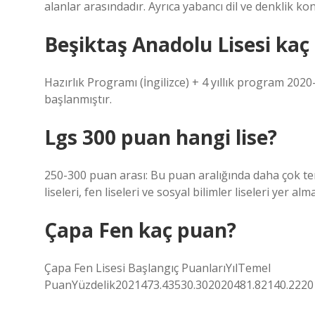
alanlar arasındadır. Ayrıca yabancı dil ve denklik ko
Beşiktaş Anadolu Lisesi kaç
Hazırlık Programı (İngilizce) + 4 yıllık program 20
başlanmıştır.
Lgs 300 puan hangi lise?
250-300 puan arası: Bu puan aralığında daha çok te
liseleri, fen liseleri ve sosyal bilimler liseleri yer alm
Çapa Fen kaç puan?
Çapa Fen Lisesi Başlangıç ​​PuanlarıYılTemel
PuanYüzdelik2021473.43530.302020481.82140.2220