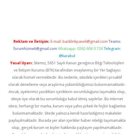
tci.co
betci giriş
hiltonbet güncel
Reklam ve İletişim:
E-mail:
backlinkpaneli@gmail.com
Teams:
forumhizmeti@gmail.com
Whatsapp: 0262 606 0 726
Telegram:
@karabul
Yasal Uyarı:
Sitemiz, 5651 Sayılı Kanun gereğince Bilgi Teknolojileri
ve İletişim Kurumu (BTK) tarafından onaylanmış bir Yer Sağlayıcı
olarak hizmet vermektedir. Bu nedenle, sitedeki içerikleri proaktif
olarak denetleme veya araştırma yükümlülüğümüz bulunmamaktadır.
Ancak, üyelerimiz yazdıkları içeriklerin sorumluluğunu taşımakta olup,
siteye üye olarak bu sorumluluğu kabul etmiş sayılırlar. Bu internet
sitesi, herhangi bir marka, kurum veya şahıs şirketi ile hiçbir bağlantısı
bulunmamaktadır. Sitede yalnızca kendi hazırladığımız makaleler
paylaşılmaktadır. Burada yer alan içerikler haber niteliği taşımamakta
olup, gerçek kurum ve kişiler hakkında paylaşım yapılmamaktadır.