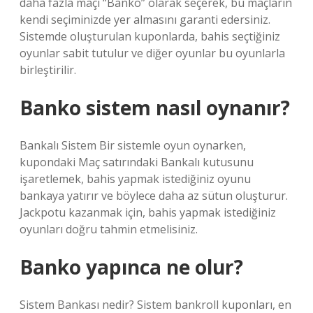
daha fazla maçı “Banko” olarak seçerek, bu maçların
kendi seçiminizde yer almasını garanti edersiniz.
Sistemde oluşturulan kuponlarda, bahis seçtiğiniz
oyunlar sabit tutulur ve diğer oyunlar bu oyunlarla
birleştirilir.
Banko sistem nasıl oynanır?
Bankalı Sistem Bir sistemle oyun oynarken,
kupondaki Maç satırındaki Bankalı kutusunu
işaretlemek, bahis yapmak istediğiniz oyunu
bankaya yatırır ve böylece daha az sütun oluşturur.
Jackpotu kazanmak için, bahis yapmak istediğiniz
oyunları doğru tahmin etmelisiniz.
Banko yapınca ne olur?
Sistem Bankası nedir? Sistem bankroll kuponları, en