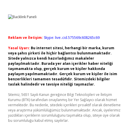
Reklam ve İletişim:
Skype: live:.cid.575569c608265c69
Yasal Uyarı:
Bu internet sitesi, herhangi bir marka, kurum
veya şahıs şirketi ile hiçbir bağlantısı bulunmamaktadır.
Sitede yalnızca kendi hazırladığımız makaleler
paylaşılmaktadır. Burada yer alan içerikler haber niteliği
taşımamakta olup, gerçek kurum ve kişiler hakkında
paylaşım yapılmamaktadır. Gerçek kurum ve kişiler ile isim
benzerlikleri tamamen tesadüfidir. Sitemizdeki bilgiler
taslak halindedir ve tavsiye niteliği taşımazlar.
Sitemiz, 5651 Sayılı Kanun gereğince Bilgi Teknolojileri ve İletişim
Kurumu (BTK) tarafından onaylanmış bir Yer Sağlayıcı olarak hizmet
vermektedir. Bu nedenle, sitedeki içerikleri proaktif olarak denetleme
veya araştırma yükümlülüğümüz bulunmamaktadır. Ancak, üyelerimiz
yazdıkları içeriklerin sorumluluğunu taşımakta olup, siteye üye olarak
bu sorumluluğu kabul etmiş sayılırlar.