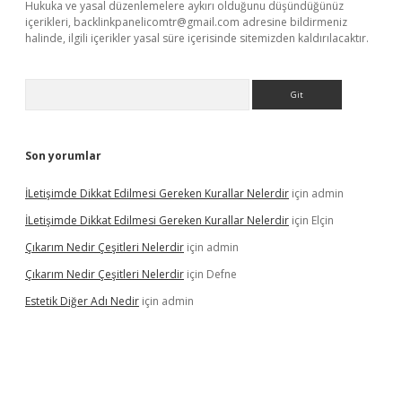
Hukuka ve yasal düzenlemelere aykırı olduğunu düşündüğünüz
içerikleri,
backlinkpanelicomtr@gmail.com
adresine bildirmeniz
halinde, ilgili içerikler yasal süre içerisinde sitemizden kaldırılacaktır.
Arama
Son yorumlar
İLetişimde Dikkat Edilmesi Gereken Kurallar Nelerdir
için
admin
İLetişimde Dikkat Edilmesi Gereken Kurallar Nelerdir
için
Elçin
Çıkarım Nedir Çeşitleri Nelerdir
için
admin
Çıkarım Nedir Çeşitleri Nelerdir
için
Defne
Estetik Diğer Adı Nedir
için
admin