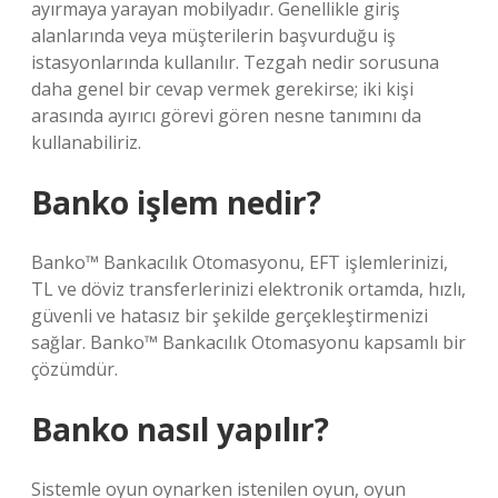
ayırmaya yarayan mobilyadır. Genellikle giriş
alanlarında veya müşterilerin başvurduğu iş
istasyonlarında kullanılır. Tezgah nedir sorusuna
daha genel bir cevap vermek gerekirse; iki kişi
arasında ayırıcı görevi gören nesne tanımını da
kullanabiliriz.
Banko işlem nedir?
Banko™ Bankacılık Otomasyonu, EFT işlemlerinizi,
TL ve döviz transferlerinizi elektronik ortamda, hızlı,
güvenli ve hatasız bir şekilde gerçekleştirmenizi
sağlar. Banko™ Bankacılık Otomasyonu kapsamlı bir
çözümdür.
Banko nasıl yapılır?
Sistemle oyun oynarken istenilen oyun, oyun