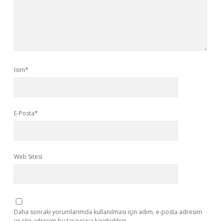
İsim*
E-Posta*
Web Sitesi
Daha sonraki yorumlarımda kullanılması için adım, e-posta adresim
ve site adresim bu tarayıcıya kaydedilsin.