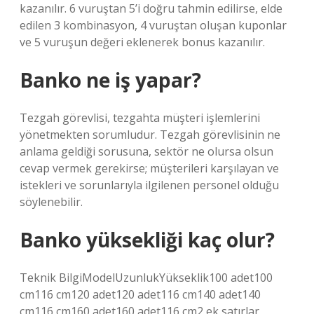
kazanılır. 6 vuruştan 5’i doğru tahmin edilirse, elde
edilen 3 kombinasyon, 4 vuruştan oluşan kuponlar
ve 5 vuruşun değeri eklenerek bonus kazanılır.
Banko ne iş yapar?
Tezgah görevlisi, tezgahta müşteri işlemlerini
yönetmekten sorumludur. Tezgah görevlisinin ne
anlama geldiği sorusuna, sektör ne olursa olsun
cevap vermek gerekirse; müşterileri karşılayan ve
istekleri ve sorunlarıyla ilgilenen personel olduğu
söylenebilir.
Banko yüksekliği kaç olur?
Teknik BilgiModelUzunlukYükseklik100 adet100
cm116 cm120 adet120 adet116 cm140 adet140
cm116 cm160 adet160 adet116 cm2 ek satırlar