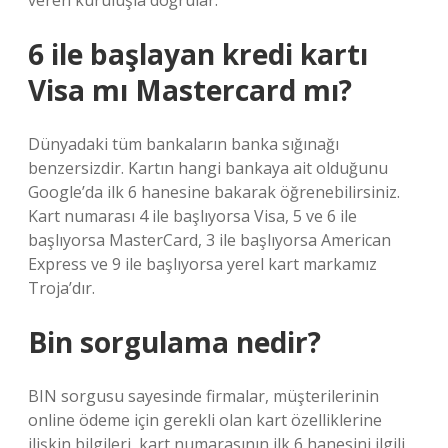
veren kuruluşla doğrular.
6 ile başlayan kredi kartı
Visa mı Mastercard mı?
Dünyadaki tüm bankaların banka sığınağı
benzersizdir. Kartın hangi bankaya ait olduğunu
Google’da ilk 6 hanesine bakarak öğrenebilirsiniz.
Kart numarası 4 ile başlıyorsa Visa, 5 ve 6 ile
başlıyorsa MasterCard, 3 ile başlıyorsa American
Express ve 9 ile başlıyorsa yerel kart markamız
Troja’dır.
Bin sorgulama nedir?
BIN sorgusu sayesinde firmalar, müşterilerinin
online ödeme için gerekli olan kart özelliklerine
ilişkin bilgileri, kart numarasının ilk 6 hanesini ilgili