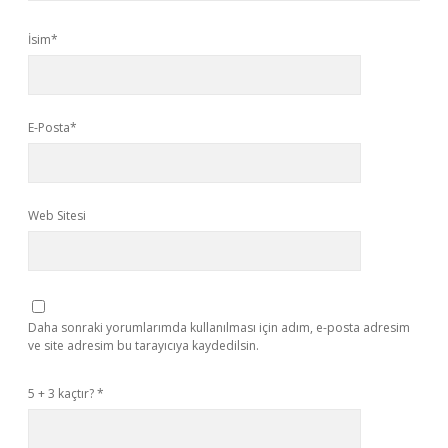
İsim*
E-Posta*
Web Sitesi
Daha sonraki yorumlarımda kullanılması için adım, e-posta adresim
ve site adresim bu tarayıcıya kaydedilsin.
5 + 3 kaçtır?
*