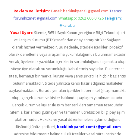
Reklam ve İletişim:
E-mail:
backlinkpaneli@gmail.com
Teams:
forumhizmeti@gmail.com
Whatsapp: 0262 606 0 726
Telegram:
@karabul
Yasal Uyarı:
Sitemiz, 5651 Sayılı Kanun gereğince Bilgi Teknolojileri
ve İletişim Kurumu (BTK) tarafından onaylanmış bir Yer Sağlayıcı
olarak hizmet vermektedir. Bu nedenle, sitedeki içerikleri proaktif
olarak denetleme veya araştırma yükümlülüğümüz bulunmamaktadır.
Ancak, üyelerimiz yazdıkları içeriklerin sorumluluğunu taşımakta olup,
siteye üye olarak bu sorumluluğu kabul etmiş sayılırlar. Bu internet
sitesi, herhangi bir marka, kurum veya şahıs şirketi ile hiçbir bağlantısı
bulunmamaktadır. Sitede yalnızca kendi hazırladığımız makaleler
paylaşılmaktadır. Burada yer alan içerikler haber niteliği taşımamakta
olup, gerçek kurum ve kişiler hakkında paylaşım yapılmamaktadır.
Gerçek kurum ve kişiler ile isim benzerlikleri tamamen tesadüfidir.
Sitemiz, kar amacı gütmeyen ve tamamen ücretsiz bir bilgi paylaşım
platformudur. Hukuka ve yasal düzenlemelere aykırı olduğunu
düşündüğünüz içerikleri,
backlinkpanelicomtr@gmail.com
adresine bildirmeniz halinde, ilgili içerikler yasal süre içerisinde