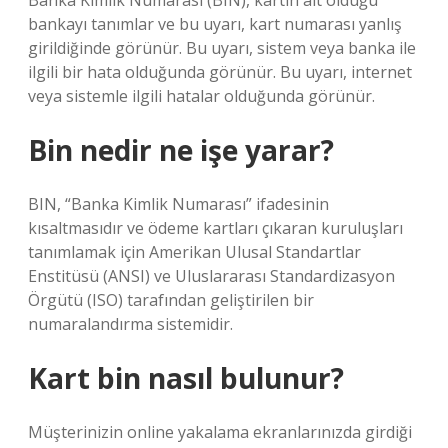
Banka Kimlik Numarası (BIN), kartın ait olduğu
bankayı tanımlar ve bu uyarı, kart numarası yanlış
girildiğinde görünür. Bu uyarı, sistem veya banka ile
ilgili bir hata olduğunda görünür. Bu uyarı, internet
veya sistemle ilgili hatalar olduğunda görünür.
Bin nedir ne işe yarar?
BIN, “Banka Kimlik Numarası” ifadesinin
kısaltmasıdır ve ödeme kartları çıkaran kuruluşları
tanımlamak için Amerikan Ulusal Standartlar
Enstitüsü (ANSI) ve Uluslararası Standardizasyon
Örgütü (ISO) tarafından geliştirilen bir
numaralandırma sistemidir.
Kart bin nasıl bulunur?
Müşterinizin online yakalama ekranlarınızda girdiği