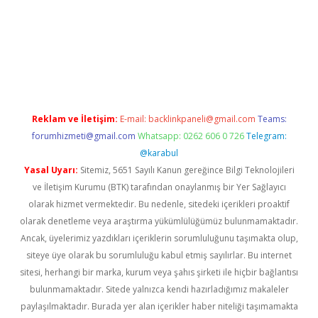
/
betci.co
betci giriş
hiltonbet güncel
Reklam ve İletişim:
E-mail:
backlinkpaneli@gmail.com
Teams:
forumhizmeti@gmail.com
Whatsapp: 0262 606 0 726
Telegram:
@karabul
Yasal Uyarı:
Sitemiz, 5651 Sayılı Kanun gereğince Bilgi Teknolojileri
ve İletişim Kurumu (BTK) tarafından onaylanmış bir Yer Sağlayıcı
olarak hizmet vermektedir. Bu nedenle, sitedeki içerikleri proaktif
olarak denetleme veya araştırma yükümlülüğümüz bulunmamaktadır.
Ancak, üyelerimiz yazdıkları içeriklerin sorumluluğunu taşımakta olup,
siteye üye olarak bu sorumluluğu kabul etmiş sayılırlar. Bu internet
sitesi, herhangi bir marka, kurum veya şahıs şirketi ile hiçbir bağlantısı
bulunmamaktadır. Sitede yalnızca kendi hazırladığımız makaleler
paylaşılmaktadır. Burada yer alan içerikler haber niteliği taşımamakta