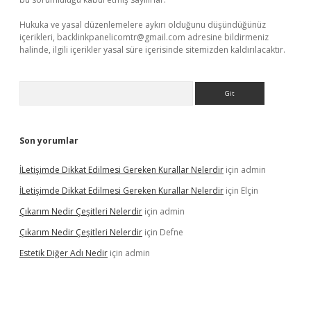
Hukuka ve yasal düzenlemelere aykırı olduğunu düşündüğünüz
içerikleri,
backlinkpanelicomtr@gmail.com
adresine bildirmeniz
halinde, ilgili içerikler yasal süre içerisinde sitemizden kaldırılacaktır.
Arama
Son yorumlar
İLetişimde Dikkat Edilmesi Gereken Kurallar Nelerdir
için
admin
İLetişimde Dikkat Edilmesi Gereken Kurallar Nelerdir
için
Elçin
Çıkarım Nedir Çeşitleri Nelerdir
için
admin
Çıkarım Nedir Çeşitleri Nelerdir
için
Defne
Estetik Diğer Adı Nedir
için
admin