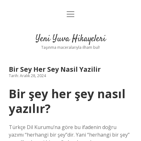
menüyü
Anasayfa
aç
Gizlilik Politikası
Yeni Yuva Hikayeleri
Yasal Uyarı
Taşınma maceralarıyla ilham bul!
Hakkımızda
Bir Sey Her Sey Nasil Yazilir
Tarih: Aralık 28, 2024
Bir şey her şey nasıl
yazılır?
Türkçe Dil Kurumu’na göre bu ifadenin doğru
yazımı “herhangi bir şey”dir. Yani “herhangi bir şey”