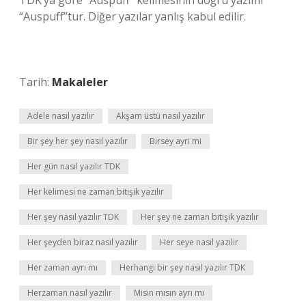
TDK’ya göre “Auspuff” kelimesinin doğru yazımı
“Auspuff”tur. Diğer yazılar yanlış kabul edilir.
Tarih:
Makaleler
Adele nasıl yazılır
Akşam üstü nasıl yazılır
Bir şey her şey nasıl yazılır
Birsey ayri mi
Her gün nasıl yazılır TDK
Her kelimesi ne zaman bitişik yazılır
Her şey nasıl yazılır TDK
Her şey ne zaman bitişik yazılır
Her şeyden biraz nasıl yazılır
Her seye nasıl yazılır
Her zaman ayrı mı
Herhangi bir şey nasıl yazılır TDK
Herzaman nasıl yazılır
Misin mısın ayrı mı