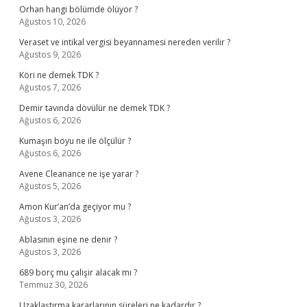
Orhan hangi bölümde ölüyor ?
Ağustos 10, 2026
Veraset ve intikal vergisi beyannamesi nereden verilir ?
Ağustos 9, 2026
Köri ne demek TDK ?
Ağustos 7, 2026
Demir tavında dövülür ne demek TDK ?
Ağustos 6, 2026
Kumaşın boyu ne ile ölçülür ?
Ağustos 6, 2026
Avene Cleanance ne işe yarar ?
Ağustos 5, 2026
Amon Kur’an’da geçiyor mu ?
Ağustos 3, 2026
Ablasının eşine ne denir ?
Ağustos 3, 2026
689 borç mu çalişir alacak mı ?
Temmuz 30, 2026
Uzaklaştırma kararlarının süreleri ne kadardır ?