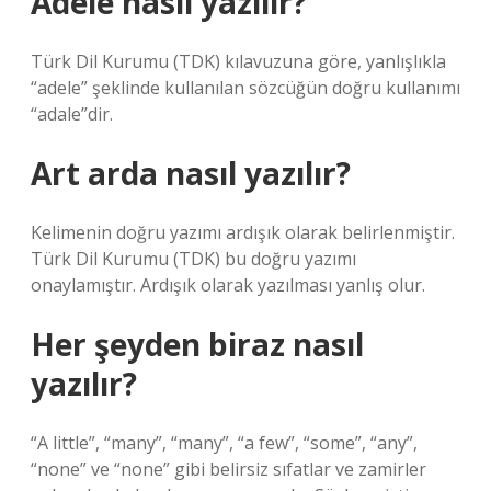
Adele nasıl yazılır?
Türk Dil Kurumu (TDK) kılavuzuna göre, yanlışlıkla
“adele” şeklinde kullanılan sözcüğün doğru kullanımı
“adale”dir.
Art arda nasıl yazılır?
Kelimenin doğru yazımı ardışık olarak belirlenmiştir.
Türk Dil Kurumu (TDK) bu doğru yazımı
onaylamıştır. Ardışık olarak yazılması yanlış olur.
Her şeyden biraz nasıl
yazılır?
“A little”, “many”, “many”, “a few”, “some”, “any”,
“none” ve “none” gibi belirsiz sıfatlar ve zamirler