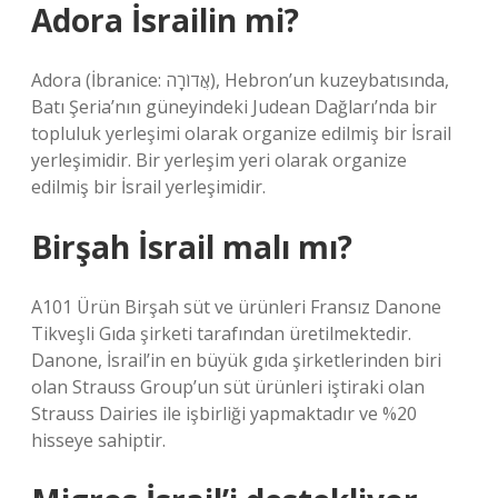
Adora İsrailin mi?
Adora (İbranice: אֲדוֹרָה), Hebron’un kuzeybatısında,
Batı Şeria’nın güneyindeki Judean Dağları’nda bir
topluluk yerleşimi olarak organize edilmiş bir İsrail
yerleşimidir. Bir yerleşim yeri olarak organize
edilmiş bir İsrail yerleşimidir.
Birşah İsrail malı mı?
A101 Ürün Birşah süt ve ürünleri Fransız Danone
Tikveşli Gıda şirketi tarafından üretilmektedir.
Danone, İsrail’in en büyük gıda şirketlerinden biri
olan Strauss Group’un süt ürünleri iştiraki olan
Strauss Dairies ile işbirliği yapmaktadır ve %20
hisseye sahiptir.