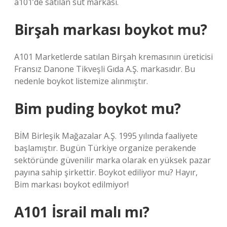
a101’de satılan süt markası.
Birşah markası boykot mu?
A101 Marketlerde satılan Birşah kremasının üreticisi
Fransız Danone Tikveşli Gıda A.Ş. markasıdır. Bu
nedenle boykot listemize alınmıştır.
Bim puding boykot mu?
BİM Birleşik Mağazalar A.Ş. 1995 yılında faaliyete
başlamıştır. Bugün Türkiye organize perakende
sektöründe güvenilir marka olarak en yüksek pazar
payına sahip şirkettir. Boykot ediliyor mu? Hayır,
Bim markası boykot edilmiyor!
A101 İsrail malı mı?