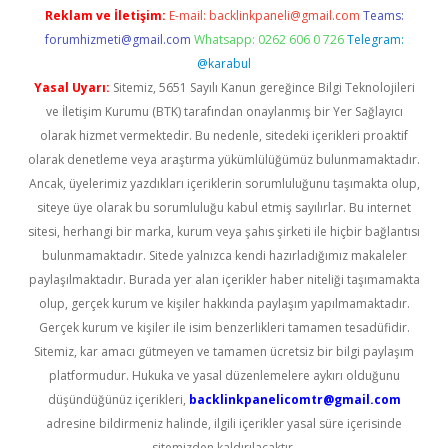
Reklam ve İletişim:
E-mail:
backlinkpaneli@gmail.com
Teams:
forumhizmeti@gmail.com
Whatsapp: 0262 606 0 726
Telegram:
@karabul
Yasal Uyarı:
Sitemiz, 5651 Sayılı Kanun gereğince Bilgi Teknolojileri
ve İletişim Kurumu (BTK) tarafından onaylanmış bir Yer Sağlayıcı
olarak hizmet vermektedir. Bu nedenle, sitedeki içerikleri proaktif
olarak denetleme veya araştırma yükümlülüğümüz bulunmamaktadır.
Ancak, üyelerimiz yazdıkları içeriklerin sorumluluğunu taşımakta olup,
siteye üye olarak bu sorumluluğu kabul etmiş sayılırlar. Bu internet
sitesi, herhangi bir marka, kurum veya şahıs şirketi ile hiçbir bağlantısı
bulunmamaktadır. Sitede yalnızca kendi hazırladığımız makaleler
paylaşılmaktadır. Burada yer alan içerikler haber niteliği taşımamakta
olup, gerçek kurum ve kişiler hakkında paylaşım yapılmamaktadır.
Gerçek kurum ve kişiler ile isim benzerlikleri tamamen tesadüfidir.
Sitemiz, kar amacı gütmeyen ve tamamen ücretsiz bir bilgi paylaşım
platformudur. Hukuka ve yasal düzenlemelere aykırı olduğunu
düşündüğünüz içerikleri,
backlinkpanelicomtr@gmail.com
adresine bildirmeniz halinde, ilgili içerikler yasal süre içerisinde
sitemizden kaldırılacaktır.