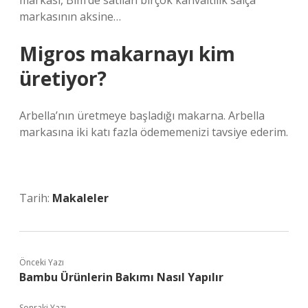
markası, Bim’de satılan birçok kahvaltılık salça
markasının aksine…
Migros makarnayı kim
üretiyor?
Arbella’nın üretmeye başladığı makarna. Arbella
markasına iki katı fazla ödememenizi tavsiye ederim.
Tarih:
Makaleler
Önceki Yazı
Bambu Ürünlerin Bakımı Nasıl Yapılır
Sonraki Yazı