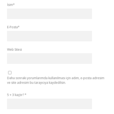
İsim*
E-Posta*
Web Sitesi
Daha sonraki yorumlarımda kullanılması için adım, e-posta adresim
ve site adresim bu tarayıcıya kaydedilsin.
5 + 3 kaçtır?
*