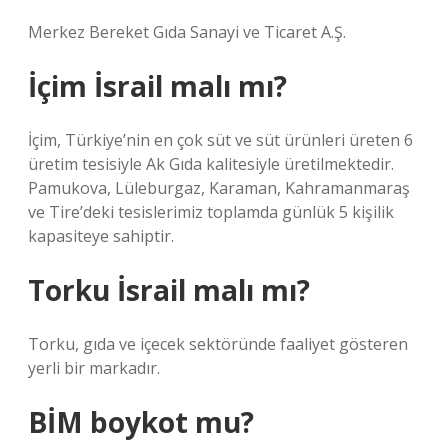
Merkez Bereket Gıda Sanayi ve Ticaret A.Ş.
İçim İsrail malı mı?
İçim, Türkiye’nin en çok süt ve süt ürünleri üreten 6
üretim tesisiyle Ak Gıda kalitesiyle üretilmektedir.
Pamukova, Lüleburgaz, Karaman, Kahramanmaraş
ve Tire’deki tesislerimiz toplamda günlük 5 kişilik
kapasiteye sahiptir.
Torku İsrail malı mı?
Torku, gıda ve içecek sektöründe faaliyet gösteren
yerli bir markadır.
BİM boykot mu?