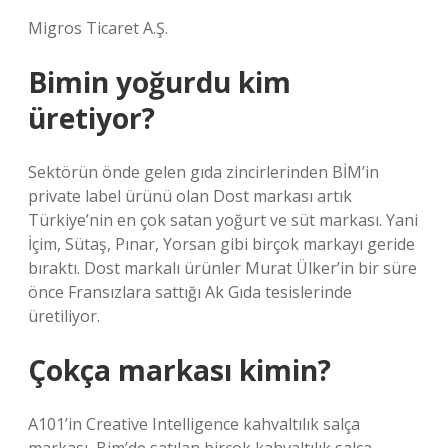
Migros Ticaret A.Ş.
Bimin yoğurdu kim
üretiyor?
Sektörün önde gelen gıda zincirlerinden BİM’in
private label ürünü olan Dost markası artık
Türkiye’nin en çok satan yoğurt ve süt markası. Yani
İçim, Sütaş, Pınar, Yorsan gibi birçok markayı geride
bıraktı. Dost markalı ürünler Murat Ülker’in bir süre
önce Fransızlara sattığı Ak Gıda tesislerinde
üretiliyor.
Çokça markası kimin?
A101’in Creative Intelligence kahvaltılık salça