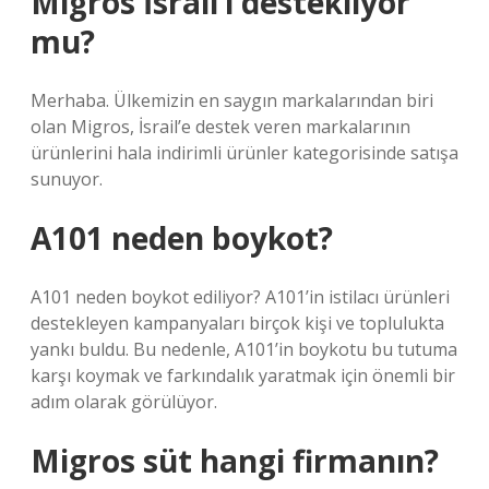
Migros İsrail’i destekliyor
mu?
Merhaba. Ülkemizin en saygın markalarından biri
olan Migros, İsrail’e destek veren markalarının
ürünlerini hala indirimli ürünler kategorisinde satışa
sunuyor.
A101 neden boykot?
A101 neden boykot ediliyor? A101’in istilacı ürünleri
destekleyen kampanyaları birçok kişi ve toplulukta
yankı buldu. Bu nedenle, A101’in boykotu bu tutuma
karşı koymak ve farkındalık yaratmak için önemli bir
adım olarak görülüyor.
Migros süt hangi firmanın?