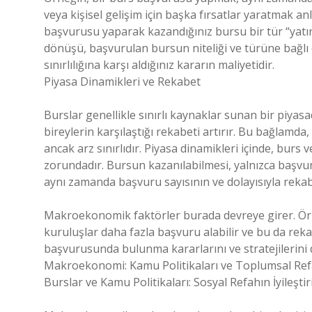
veya kişisel gelişim için başka fırsatlar yaratmak a
başvurusu yaparak kazandığınız bursu bir tür “yatırı
dönüşü, başvurulan bursun niteliği ve türüne bağlı o
sınırlılığına karşı aldığınız kararın maliyetidir.
Piyasa Dinamikleri ve Rekabet
Burslar genellikle sınırlı kaynaklar sunan bir piy
bireylerin karşılaştığı rekabeti artırır. Bu bağlamda,
ancak arz sınırlıdır. Piyasa dinamikleri içinde, bur
zorundadır. Bursun kazanılabilmesi, yalnızca başvu
aynı zamanda başvuru sayısının ve dolayısıyla reka
Makroekonomik faktörler burada devreye girer. Ö
kuruluşlar daha fazla başvuru alabilir ve bu da reka
başvurusunda bulunma kararlarını ve stratejilerini 
Makroekonomi: Kamu Politikaları ve Toplumsal Re
Burslar ve Kamu Politikaları: Sosyal Refahın İyileştir