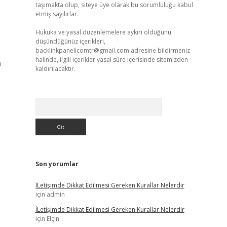
taşımakta olup, siteye üye olarak bu sorumluluğu kabul
etmiş sayılırlar.
Hukuka ve yasal düzenlemelere aykırı olduğunu
düşündüğünüz içerikleri,
backlinkpanelicomtr@gmail.com
adresine bildirmeniz
halinde, ilgili içerikler yasal süre içerisinde sitemizden
a
kaldırılacaktır.
Arama
Son yorumlar
İLetişimde Dikkat Edilmesi Gereken Kurallar Nelerdir
için
admin
İLetişimde Dikkat Edilmesi Gereken Kurallar Nelerdir
için
Elçin