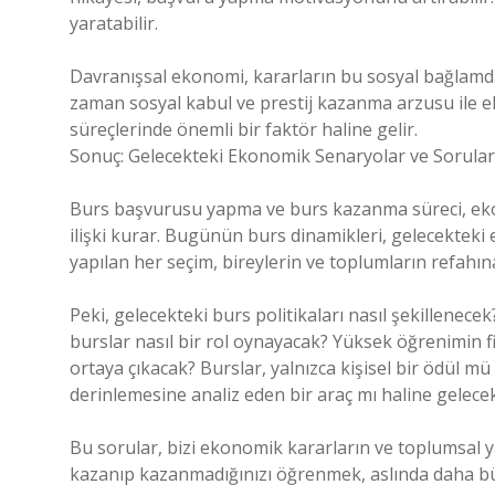
yaratabilir.
Davranışsal ekonomi, kararların bu sosyal bağlamdan
zaman sosyal kabul ve prestij kazanma arzusu ile e
süreçlerinde önemli bir faktör haline gelir.
Sonuç: Gelecekteki Ekonomik Senaryolar ve Sorular
Burs başvurusu yapma ve burs kazanma süreci, ekono
ilişki kurar. Bugünün burs dinamikleri, gelecekteki
yapılan her seçim, bireylerin ve toplumların refahına
Peki, gelecekteki burs politikaları nasıl şekillen
burslar nasıl bir rol oynayacak? Yüksek öğrenimin f
ortaya çıkacak? Burslar, yalnızca kişisel bir ödül mü
derinlemesine analiz eden bir araç mı haline gelece
Bu sorular, bizi ekonomik kararların ve toplumsal 
kazanıp kazanmadığınızı öğrenmek, aslında daha bü