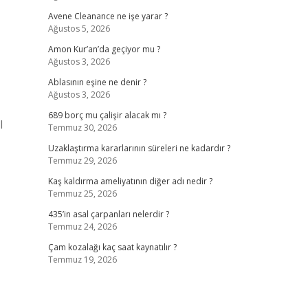
Avene Cleanance ne işe yarar ?
Ağustos 5, 2026
Amon Kur’an’da geçiyor mu ?
Ağustos 3, 2026
Ablasının eşine ne denir ?
Ağustos 3, 2026
689 borç mu çalişir alacak mı ?
l
Temmuz 30, 2026
Uzaklaştırma kararlarının süreleri ne kadardır ?
Temmuz 29, 2026
Kaş kaldırma ameliyatının diğer adı nedir ?
Temmuz 25, 2026
435’in asal çarpanları nelerdir ?
Temmuz 24, 2026
Çam kozalağı kaç saat kaynatılır ?
Temmuz 19, 2026