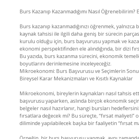
Burs Kazanıp Kazanmadığımı Nasıl Öğrenebilirim? E
Burs kazanıp kazanmadığınızı öğrenmek, yalnızca 
kaynak tahsisi ile ilgili daha geniş bir sürecin parças
kurulu olduğu için, burs başvurusu yapmak ve ka
ekonomi perspektifinden ele alındığında, bir dizi fırsa
Bu yazıda, burs kazanma sürecini, ekonomik temelle
boyutlarını derinlemesine inceleyeceğiz.
Mikroekonomi: Burs Başvurusu ve Seçimlerin Sonuç
Bireysel Karar Mekanizmaları ve Kısıtlı Kaynaklar
Mikroekonomi, bireylerin kaynakları nasıl tahsis etti
başvurusu yaparken, aslında birçok ekonomik seçim ya
belgeler nasıl hazırlanır, hangi bursları hedeflersi
fırsatlara değecek mi? Bu süreçte, “fırsat maliyeti”
diliminde yapılabilecek başka bir faaliyetin “fırsat m
Örneğin, bir burs başvurusu yapmak, aynı zamanda 