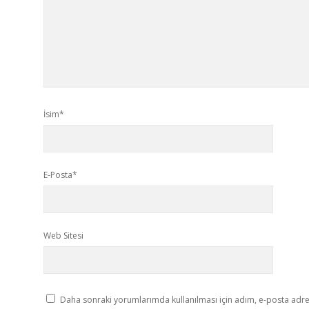
İsim*
E-Posta*
Web Sitesi
Daha sonraki yorumlarımda kullanılması için adım, e-posta adres