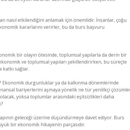
 nasıl etkilendiğini anlamak için önemlidir. İnsanlar, çoğu
konomik kararlarını verirler, bu da burs başvuru
mik bir olayın ötesinde, toplumsal yapılarla da derin bir
 ekonomik ve toplumsal yapıları şekillendirirken, bu süreçte
 katkı sağlar.
ecek? Ekonomik durgunluklar ya da kalkınma dönemlerinde
inansal bariyerlerini aşmaya yönelik ne tür yenilikçi çözümle
 olacak, yoksa toplumlar arasındaki eşitsizlikleri daha
k?
yapının geleceği üzerine düşündürmeye davet ediyor. Burs
yük bir ekonomik hikayenin parçasıdır.