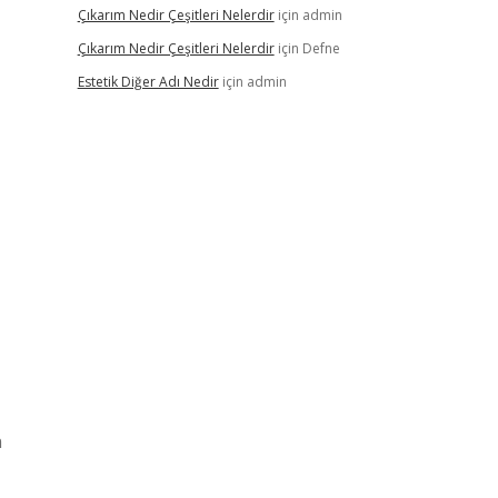
Çıkarım Nedir Çeşitleri Nelerdir
için
admin
Çıkarım Nedir Çeşitleri Nelerdir
için
Defne
Estetik Diğer Adı Nedir
için
admin
n