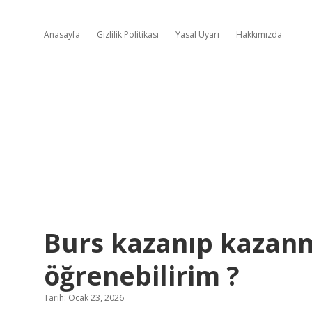
Anasayfa
Gizlilik Politikası
Yasal Uyarı
Hakkımızda
Burs kazanıp kazanm
öğrenebilirim ?
Tarih: Ocak 23, 2026