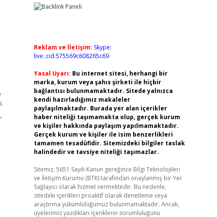
Reklam ve İletişim:
Skype:
live:.cid.575569c608265c69
Yasal Uyarı:
Bu internet sitesi, herhangi bir
marka, kurum veya şahıs şirketi ile hiçbir
,
bağlantısı bulunmamaktadır. Sitede yalnızca
kendi hazırladığımız makaleler
k
paylaşılmaktadır. Burada yer alan içerikler
,
haber niteliği taşımamakta olup, gerçek kurum
ve kişiler hakkında paylaşım yapılmamaktadır.
Gerçek kurum ve kişiler ile isim benzerlikleri
tamamen tesadüfidir. Sitemizdeki bilgiler taslak
halindedir ve tavsiye niteliği taşımazlar.
Sitemiz, 5651 Sayılı Kanun gereğince Bilgi Teknolojileri
ve İletişim Kurumu (BTK) tarafından onaylanmış bir Yer
Sağlayıcı olarak hizmet vermektedir. Bu nedenle,
sitedeki içerikleri proaktif olarak denetleme veya
araştırma yükümlülüğümüz bulunmamaktadır. Ancak,
üyelerimiz yazdıkları içeriklerin sorumluluğunu