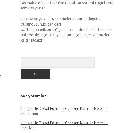
taşımakta olup, siteye üye olarak bu sorumluluğu kabul
etmiş sayılırlar.
Hukuka ve yasal düzenlemelere aykırı olduğunu
düşündüğünüz içerikleri,
backlinkpanelicomtr@gmail.com
adresine bildirmeniz
halinde, ilgili içerikler yasal süre içerisinde sitemizden
kaldırılacaktır.
Arama
a
Son yorumlar
İLetişimde Dikkat Edilmesi Gereken Kurallar Nelerdir
için
admin
İLetişimde Dikkat Edilmesi Gereken Kurallar Nelerdir
için
Elçin