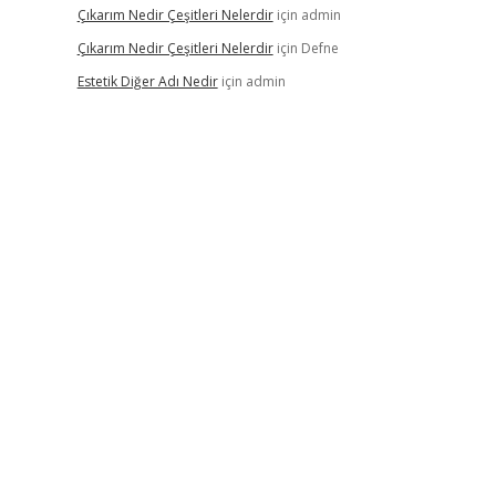
Çıkarım Nedir Çeşitleri Nelerdir
için
admin
Çıkarım Nedir Çeşitleri Nelerdir
için
Defne
Estetik Diğer Adı Nedir
için
admin
–