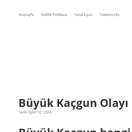
Anasayfa
Gizlilik Politikası
Yasal Uyarı
Hakkımızda
Büyük Kaçgun Olayı
Tarih: Eylül 10, 2024