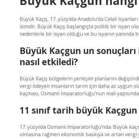
Büyük Kaçgun hangi
Büyük Kaçış, 17. yüzyılda Anadolu’da Celali İsyanlar
isimdir. Büyük Kaçış başlangıçta politik bir isyan 
nedenlerle bir isyan olduğu ve bu isyanın yanında b
Büyük Kaçgun un sonuçları 
nasıl etkiledi?
Büyük Kaçış bölgelerin yerleşim planlarını değiştirdi
vergi ödeyen insanların tarım için daha az uygun 
kaçması, Osmanlı İmparatorluğu’nun mali yapısında 
11 sınıf tarih büyük Kaçgun
17. yüzyılda Osmanlı İmparatorluğu’nda. Büyük kaçış
olmasına rağmen ekonomik baskıya ve artan vergi yü