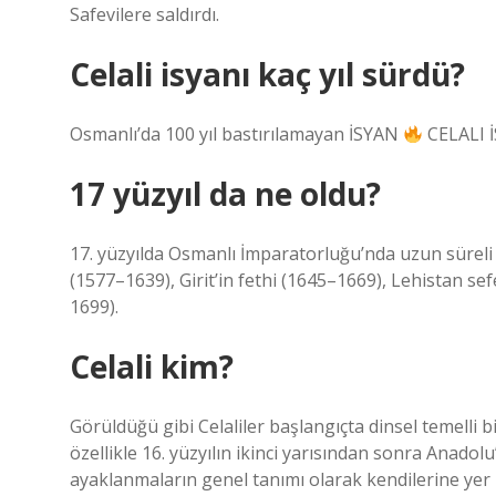
Safevilere saldırdı.
Celali isyanı kaç yıl sürdü?
Osmanlı’da 100 yıl bastırılamayan İSYAN
CELALI 
17 yüzyıl da ne oldu?
17. yüzyılda Osmanlı İmparatorluğu’nda uzun süreli 
(1577–1639), Girit’in fethi (1645–1669), Lehistan se
1699).
Celali kim?
Görüldüğü gibi Celaliler başlangıçta dinsel temelli b
özellikle 16. yüzyılın ikinci yarısından sonra Anadol
ayaklanmaların genel tanımı olarak kendilerine yer 