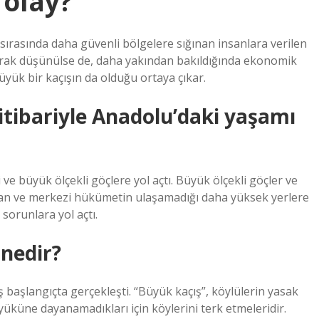
 olay?
ı sırasında daha güvenli bölgelere sığınan insanlara verilen
olarak düşünülse de, daha yakından bakıldığında ekonomik
üyük bir kaçışın da olduğu ortaya çıkar.
itibariyle Anadolu’daki yaşamı
 ve büyük ölçekli göçlere yol açtı. Büyük ölçekli göçler ve
olan ve merkezi hükümetin ulaşamadığı daha yüksek yerlere
sorunlara yol açtı.
 nedir?
 başlangıçta gerçekleşti. “Büyük kaçış”, köylülerin yasak
küne dayanamadıkları için köylerini terk etmeleridir.