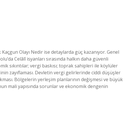
 Kaçgun Olayı Nedir ise detaylarda güç kazanıyor. Genel
lu’da Celâlî isyanları sırasında halkın daha güvenli
ik sıkıntılar; vergi baskısı; toprak sahipleri ile köylüler
nin zayıflaması. Devletin vergi gelirlerinde ciddi düşüşler
çıkması. Bölgelerin yerleşim planlarının değişmesi ve büyük
nun mali yapısında sorunlar ve ekonomik dengenin