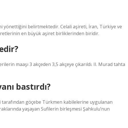
i yönettiğini belirtmektedir. Celali aşireti, İran, Türkiye ve
etlerinin en büyük aşiret birliklerinden biridir.
edir?
erin maaşı 3 akçeden 3,5 akçeye çıkarıldı. II. Murad tahta
anı bastırdı?
eri tarafından göçebe Türkmen kabilelerine uygulanan
aklarında yaşayan Sufilerin birleşmesi Şahkulu’nun