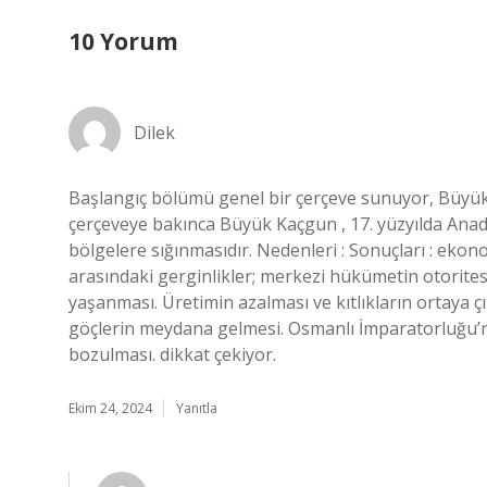
10 Yorum
Dilek
Başlangıç bölümü genel bir çerçeve sunuyor, Büyük
çerçeveye bakınca Büyük Kaçgun , 17. yüzyılda Anado
bölgelere sığınmasıdır. Nedenleri : Sonuçları : ekonom
arasındaki gerginlikler; merkezi hükümetin otoritesi
yaşanması. Üretimin azalması ve kıtlıkların ortaya 
göçlerin meydana gelmesi. Osmanlı İmparatorluğu’
bozulması. dikkat çekiyor.
Ekim 24, 2024
Yanıtla