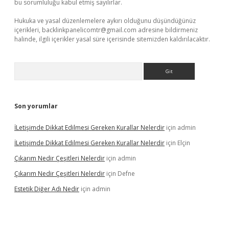
bu sorumluluğu kabul etmiş sayılırlar.
Hukuka ve yasal düzenlemelere aykırı olduğunu düşündüğünüz
içerikleri,
backlinkpanelicomtr@gmail.com
adresine bildirmeniz
halinde, ilgili içerikler yasal süre içerisinde sitemizden kaldırılacaktır.
Arama
Son yorumlar
İLetişimde Dikkat Edilmesi Gereken Kurallar Nelerdir
için
admin
İLetişimde Dikkat Edilmesi Gereken Kurallar Nelerdir
için
Elçin
Çıkarım Nedir Çeşitleri Nelerdir
için
admin
Çıkarım Nedir Çeşitleri Nelerdir
için
Defne
Estetik Diğer Adı Nedir
için
admin