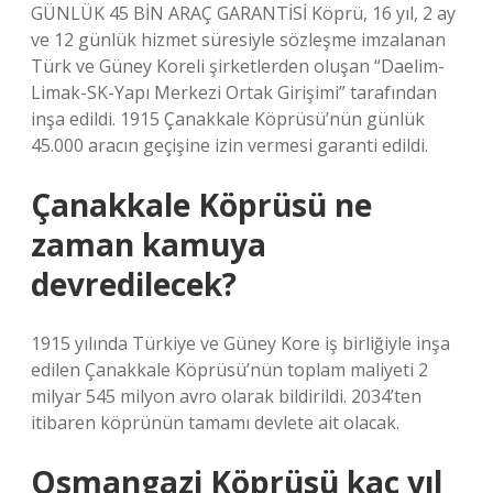
GÜNLÜK 45 BİN ARAÇ GARANTİSİ Köprü, 16 yıl, 2 ay
ve 12 günlük hizmet süresiyle sözleşme imzalanan
Türk ve Güney Koreli şirketlerden oluşan “Daelim-
Limak-SK-Yapı Merkezi Ortak Girişimi” tarafından
inşa edildi. 1915 Çanakkale Köprüsü’nün günlük
45.000 aracın geçişine izin vermesi garanti edildi.
Çanakkale Köprüsü ne
zaman kamuya
devredilecek?
1915 yılında Türkiye ve Güney Kore iş birliğiyle inşa
edilen Çanakkale Köprüsü’nün toplam maliyeti 2
milyar 545 milyon avro olarak bildirildi. 2034’ten
itibaren köprünün tamamı devlete ait olacak.
Osmangazi Köprüsü kaç yıl