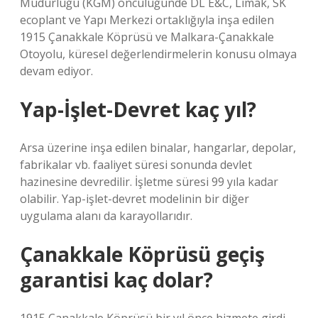
Müdürlüğü (KGM) öncülüğünde DL E&C, Limak, SK
ecoplant ve Yapı Merkezi ortaklığıyla inşa edilen
1915 Çanakkale Köprüsü ve Malkara-Çanakkale
Otoyolu, küresel değerlendirmelerin konusu olmaya
devam ediyor.
Yap-İşlet-Devret kaç yıl?
Arsa üzerine inşa edilen binalar, hangarlar, depolar,
fabrikalar vb. faaliyet süresi sonunda devlet
hazinesine devredilir. İşletme süresi 99 yıla kadar
olabilir. Yap-işlet-devret modelinin bir diğer
uygulama alanı da karayollarıdır.
Çanakkale Köprüsü geçiş
garantisi kaç dolar?