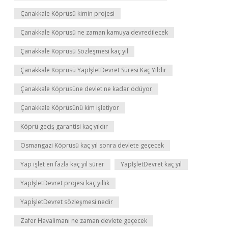
Çanakkale Köprüsü kimin projesi
Çanakkale Köprüsü ne zaman kamuya devredilecek
Çanakkale Köprüsü Sözleşmesi kaç yıl
Çanakkale Köprüsü YapİşletDevret Süresi Kaç Yıldır
Çanakkale Köprüsüne devlet ne kadar ödüyor
Çanakkale Köprüsünü kim işletiyor
Köprü geçiş garantisi kaç yıldır
Osmangazi Köprüsü kaç yıl sonra devlete geçecek
Yap işlet en fazla kaç yıl sürer
YapİşletDevret kaç yıl
YapİşletDevret projesi kaç yıllık
YapİşletDevret sözleşmesi nedir
Zafer Havalimanı ne zaman devlete geçecek