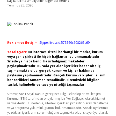
Kaş kaldırma ameliyatının diğer adı nedir ?
Temmuz 25, 2026
Reklam ve İletişim:
Skype: live:.cid.575569c608265c69
Yasal Uyarı:
Bu internet sitesi, herhangi bir marka, kurum
veya şahıs şirketi ile hiçbir bağlantısı bulunmamaktadır.
Sitede yalnızca kendi hazırladığımız makaleler
paylaşılmaktadır. Burada yer alan içerikler haber niteliği
taşımamakta olup, gerçek kurum ve kişiler hakkında
paylaşım yapılmamaktadır. Gerçek kurum ve kişiler ile isim
benzerlikleri tamamen tesadüfidir. Sitemizdeki bilgiler
taslak halindedir ve tavsiye niteliği taşımazlar.
Sitemiz, 5651 Sayılı Kanun gereğince Bilgi Teknolojileri ve İletişim
Kurumu (BTK) tarafından onaylanmış bir Yer Sağlayıcı olarak hizmet
vermektedir. Bu nedenle, sitedeki içerikleri proaktif olarak denetleme
veya araştırma yükümlülüğümüz bulunmamaktadır. Ancak, üyelerimiz
yazdıkları içeriklerin sorumluluğunu taşımakta olup, siteye üye olarak