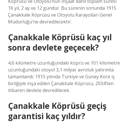
Köprüsü ve Otoyolu’nun inşaat dahil toplam süresi
16 yıl, 2 ay ve 12 gündür. Bu sürenin sonunda 1915
Çanakkale Köprüsü ve Otoyolu Karayolları Genel
Müdürlüğü’ne devredilecektir.
Çanakkale Köprüsü kaç yıl
sonra devlete geçecek?
4,6 kilometre uzunluğundaki köprü ve 101 kilometre
uzunluğundaki otoyol 3,1 milyar avroluk yatırımla
tamamlandı. 1915 yılında Türkiye ve Güney Kore iş
birliğiyle inşa edilen Çanakkale Köprüsü, 2034’ten
itibaren devlete devredilecek.
Çanakkale Köprüsü geçiş
garantisi kaç yıldır?