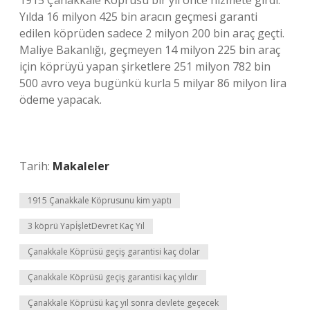
1915 Çanakkale Köprüsü bir yıl önce hizmete girdi.
Yılda 16 milyon 425 bin aracın geçmesi garanti
edilen köprüden sadece 2 milyon 200 bin araç geçti.
Maliye Bakanlığı, geçmeyen 14 milyon 225 bin araç
için köprüyü yapan şirketlere 251 milyon 782 bin
500 avro veya bugünkü kurla 5 milyar 86 milyon lira
ödeme yapacak.
Tarih:
Makaleler
1915 Çanakkale Köprusunu kim yaptı
3 köprü YapİşletDevret Kaç Yıl
Çanakkale Köprüsü geçiş garantisi kaç dolar
Çanakkale Köprüsü geçiş garantisi kaç yıldır
Çanakkale Köprüsü kaç yıl sonra devlete geçecek