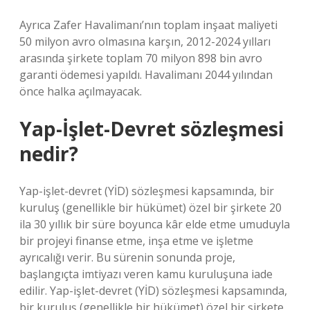
Ayrıca Zafer Havalimanı’nın toplam inşaat maliyeti
50 milyon avro olmasına karşın, 2012-2024 yılları
arasında şirkete toplam 70 milyon 898 bin avro
garanti ödemesi yapıldı. Havalimanı 2044 yılından
önce halka açılmayacak.
Yap-İşlet-Devret sözleşmesi
nedir?
Yap-işlet-devret (YİD) sözleşmesi kapsamında, bir
kuruluş (genellikle bir hükümet) özel bir şirkete 20
ila 30 yıllık bir süre boyunca kâr elde etme umuduyla
bir projeyi finanse etme, inşa etme ve işletme
ayrıcalığı verir. Bu sürenin sonunda proje,
başlangıçta imtiyazı veren kamu kuruluşuna iade
edilir. Yap-işlet-devret (YİD) sözleşmesi kapsamında,
bir kuruluş (genellikle bir hükümet) özel bir şirkete