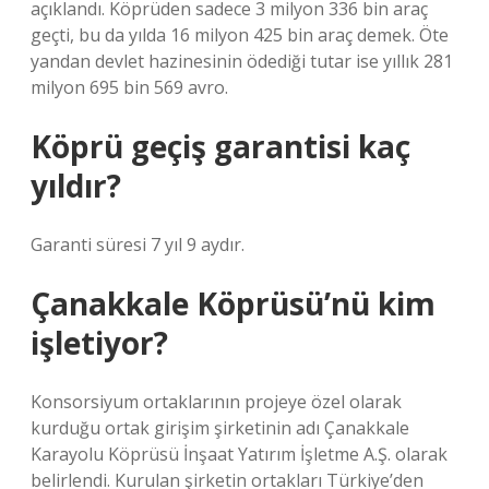
açıklandı. Köprüden sadece 3 milyon 336 bin araç
geçti, bu da yılda 16 milyon 425 bin araç demek. Öte
yandan devlet hazinesinin ödediği tutar ise yıllık 281
milyon 695 bin 569 avro.
Köprü geçiş garantisi kaç
yıldır?
Garanti süresi 7 yıl 9 aydır.
Çanakkale Köprüsü’nü kim
işletiyor?
Konsorsiyum ortaklarının projeye özel olarak
kurduğu ortak girişim şirketinin adı Çanakkale
Karayolu Köprüsü İnşaat Yatırım İşletme A.Ş. olarak
belirlendi. Kurulan şirketin ortakları Türkiye’den