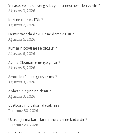
Veraset ve intikal vergisi beyannamesi nereden verilir ?
Ağustos 9, 2026
Köri ne demek TDK ?
Ağustos 7, 2026
Demir tavında dövülür ne demek TDK ?
Ağustos 6, 2026
Kumaşın boyu ne ile ölçülür ?
Ağustos 6, 2026
Avene Cleanance ne işe yarar ?
Ağustos 5, 2026
Amon Kur’an’da geçiyor mu ?
Ağustos 3, 2026
Ablasının eşine ne denir ?
Ağustos 3, 2026
689 borç mu çalişir alacak mı ?
Temmuz 30, 2026
Uzaklaştırma kararlarının süreleri ne kadardır ?
Temmuz 29, 2026