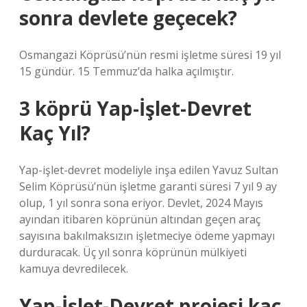
sonra devlete geçecek?
Osmangazi Köprüsü’nün resmi işletme süresi 19 yıl
15 gündür. 15 Temmuz’da halka açılmıştır.
3 köprü Yap-İşlet-Devret
Kaç Yıl?
Yap-işlet-devret modeliyle inşa edilen Yavuz Sultan
Selim Köprüsü’nün işletme garanti süresi 7 yıl 9 ay
olup, 1 yıl sonra sona eriyor. Devlet, 2024 Mayıs
ayından itibaren köprünün altından geçen araç
sayısına bakılmaksızın işletmeciye ödeme yapmayı
durduracak. Üç yıl sonra köprünün mülkiyeti
kamuya devredilecek.
Yap-İşlet-Devret projesi kaç