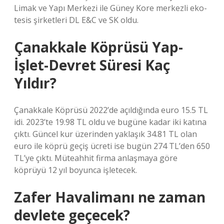
Limak ve Yapı Merkezi ile Güney Kore merkezli eko-
tesis şirketleri DL E&C ve SK oldu.
Çanakkale Köprüsü Yap-
İşlet-Devret Süresi Kaç
Yıldır?
Çanakkale Köprüsü 2022’de açıldığında euro 15.5 TL
idi. 2023’te 19.98 TL oldu ve bugüne kadar iki katına
çıktı. Güncel kur üzerinden yaklaşık 34.81 TL olan
euro ile köprü geçiş ücreti ise bugün 274 TL’den 650
TL’ye çıktı. Müteahhit firma anlaşmaya göre
köprüyü 12 yıl boyunca işletecek.
Zafer Havalimanı ne zaman
devlete geçecek?