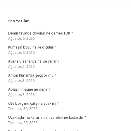
Sidebar
Son Yazılar
Demir tavında dövülür ne demek TDK ?
Ağustos 6, 2026
Kumaşın boyu ne ile ölçülür ?
Ağustos 6, 2026
Avene Cleanance ne işe yarar ?
Ağustos 5, 2026
Amon Kur’an’da geçiyor mu ?
Ağustos 3, 2026
Ablasının eşine ne denir ?
Ağustos 3, 2026
689 borç mu çalişir alacak mı ?
Temmuz 30, 2026
Uzaklaştırma kararlarının süreleri ne kadardır ?
Temmuz 29, 2026