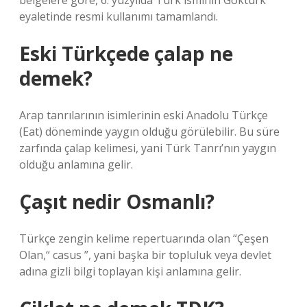
belgelere göre, 6. yüzyılda Türk isminin Göktürk
eyaletinde resmi kullanımı tamamlandı.
Eski Türkçede çalap ne
demek?
Arap tanrılarının isimlerinin eski Anadolu Türkçe
(Eat) döneminde yaygın olduğu görülebilir. Bu süre
zarfında çalap kelimesi, yani Türk Tanrı’nın yaygın
olduğu anlamına gelir.
Çaşıt nedir Osmanlı?
Türkçe zengin kelime repertuarında olan “Çeşen
Olan,“ casus ”, yani başka bir topluluk veya devlet
adına gizli bilgi toplayan kişi anlamına gelir.