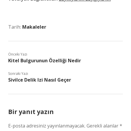
Tarih:
Makaleler
Önceki Yazı
Kitel Bulgurunun Özelliği Nedir
Sonraki Yazı
Sivilce Delik Izi Nasıl Geçer
Bir yanıt yazın
E-posta adresiniz yayınlanmayacak.
Gerekli alanlar
*