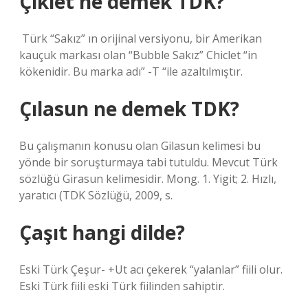
Çiklet ne demek TDK?
⁣ Türk “Sakız” ın orijinal versiyonu, bir Amerikan
kauçuk markası olan “Bubble Sakız” Chiclet “in
kökenidir. Bu marka adı” -T “ile azaltılmıştır.
Çılasun ne demek TDK?
Bu çalışmanın konusu olan Gilasun kelimesi bu
yönde bir soruşturmaya tabi tutuldu. Mevcut Türk
sözlüğü Girasun kelimesidir. Mong. 1. Yigit; 2. Hızlı,
yaratıcı (TDK Sözlüğü, 2009, s.
Çaşıt hangi dilde?
Eski Türk Çeşur- +Ut acı çekerek “yalanlar” fiili olur.
Eski Türk fiili eski Türk fiilinden sahiptir.