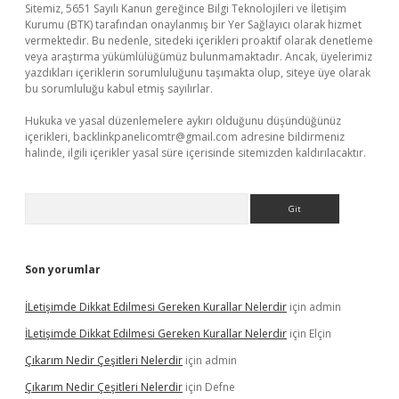
Sitemiz, 5651 Sayılı Kanun gereğince Bilgi Teknolojileri ve İletişim
Kurumu (BTK) tarafından onaylanmış bir Yer Sağlayıcı olarak hizmet
vermektedir. Bu nedenle, sitedeki içerikleri proaktif olarak denetleme
veya araştırma yükümlülüğümüz bulunmamaktadır. Ancak, üyelerimiz
yazdıkları içeriklerin sorumluluğunu taşımakta olup, siteye üye olarak
bu sorumluluğu kabul etmiş sayılırlar.
Hukuka ve yasal düzenlemelere aykırı olduğunu düşündüğünüz
içerikleri,
backlinkpanelicomtr@gmail.com
adresine bildirmeniz
halinde, ilgili içerikler yasal süre içerisinde sitemizden kaldırılacaktır.
Arama
Son yorumlar
İLetişimde Dikkat Edilmesi Gereken Kurallar Nelerdir
için
admin
İLetişimde Dikkat Edilmesi Gereken Kurallar Nelerdir
için
Elçin
Çıkarım Nedir Çeşitleri Nelerdir
için
admin
Çıkarım Nedir Çeşitleri Nelerdir
için
Defne