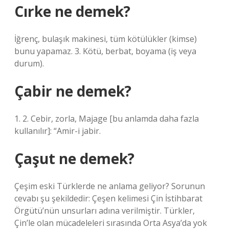
Cırke ne demek?
İğrenç, bulaşık makinesi, tüm kötülükler (kimse)
bunu yapamaz. 3. Kötü, berbat, boyama (iş veya
durum).
Çabir ne demek?
1. 2. Cebir, zorla, Majage [bu anlamda daha fazla
kullanılır]: “Amir-i jabir.
Çaşut ne demek?
Çeşim eski Türklerde ne anlama geliyor? Sorunun
cevabı şu şekildedir: Çeşen kelimesi Çin İstihbarat
Örgütü’nün unsurları adına verilmiştir. Türkler,
Çin’le olan mücadeleleri sırasında Orta Asya’da yok