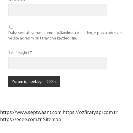
Daha sonraki yorumlarımda kullanılması için adım, e-posta adresim
ve site adresim bu tarayıcıya kaydedilsin.
10 - 4 kaçtır?
*
https://www.septwaant.com
https://ozfiratyapi.com.tr
https://eeee.com.tr
Sitemap