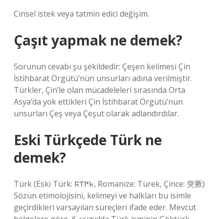
Cinsel istek veya tatmin edici değişim.
Çaşıt yapmak ne demek?
Sorunun cevabı şu şekildedir: Çeşen kelimesi Çin
İstihbarat Örgütü’nün unsurları adına verilmiştir.
Türkler, Çin’le olan mücadeleleri sırasında Orta
Asya’da yok ettikleri Çin İstihbarat Örgütü’nün
unsurları Çeş veya Çeşut olarak adlandırdılar.
Eski Türkçede Türk ne
demek?
Türk (Eski Türk: 𐱅𐰇𐰼𐰰, Romanize: Türek, Çince: 突厥)
Sözün etimolojisini, kelimeyi ve halkları bu isimle
geçirdikleri varsayılan süreçleri ifade eder. Mevcut