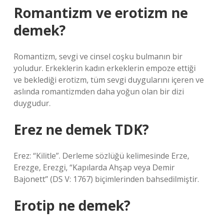
Romantizm ve erotizm ne
demek?
Romantizm, sevgi ve cinsel coşku bulmanın bir
yoludur. Erkeklerin kadın erkeklerin empoze ettiği
ve beklediği erotizm, tüm sevgi duygularını içeren ve
aslında romantizmden daha yoğun olan bir dizi
duygudur.
Erez ne demek TDK?
Erez: “Kilitle”. Derleme sözlüğü kelimesinde Erze,
Erezge, Erezgi, “Kapılarda Ahşap veya Demir
Bajonett” (DS V: 1767) biçimlerinden bahsedilmiştir.
Erotip ne demek?