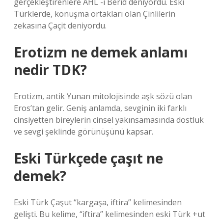
gerçekleştirenlere AHL -i Berîd deniyordu. Eski
Türklerde, konuşma ortakları olan Çinlilerin
zekasına Çaçit deniyordu.
Erotizm ne demek anlamı
nedir TDK?
Erotizm, antik Yunan mitolojisinde aşk sözü olan
Eros’tan gelir. Geniş anlamda, sevginin iki farklı
cinsiyetten bireylerin cinsel yakınsamasında dostluk
ve sevgi şeklinde görünüşünü kapsar.
Eski Türkçede çaşıt ne
demek?
Eski Türk Çaşut “kargaşa, iftira” kelimesinden
gelişti. Bu kelime, “iftira” kelimesinden eski Türk +ut