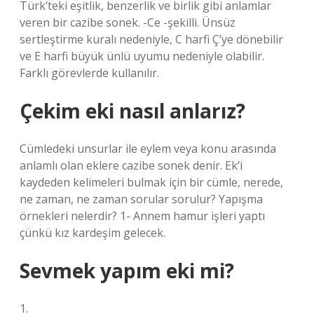
Türk’teki eşitlik, benzerlik ve birlik gibi anlamlar
veren bir cazibe sonek. -Ce -şekilli. Ünsüz
sertleştirme kuralı nedeniyle, C harfi Ç’ye dönebilir
ve E harfi büyük ünlü uyumu nedeniyle olabilir.
Farklı görevlerde kullanılır.
Çekim eki nasıl anlarız?
Cümledeki unsurlar ile eylem veya konu arasında
anlamlı olan eklere cazibe sonek denir. Ek’i
kaydeden kelimeleri bulmak için bir cümle, nerede,
ne zaman, ne zaman sorular sorulur? Yapışma
örnekleri nelerdir? 1- Annem hamur işleri yaptı
çünkü kız kardeşim gelecek.
Sevmek yapım eki mi?
1.