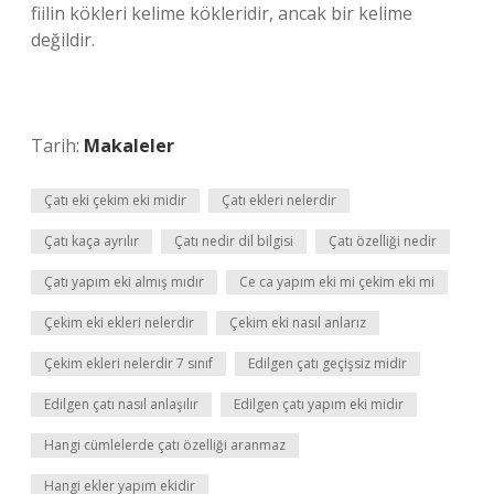
fiilin kökleri kelime kökleridir, ancak bir kelime
değildir.
Tarih:
Makaleler
Çatı eki çekim eki midir
Çatı ekleri nelerdir
Çatı kaça ayrılır
Çatı nedir dil bilgisi
Çatı özelliği nedir
Çatı yapım eki almış mıdır
Ce ca yapım eki mi çekim eki mi
Çekim eki ekleri nelerdir
Çekim eki nasıl anlarız
Çekim ekleri nelerdir 7 sınıf
Edilgen çatı geçişsiz midir
Edilgen çatı nasıl anlaşılır
Edilgen çatı yapım eki midir
Hangi cümlelerde çatı özelliği aranmaz
Hangi ekler yapım ekidir