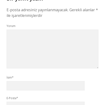
E-posta adresiniz yayınlanmayacak.
Gerekli alanlar
*
ile işaretlenmişlerdir
Yorum
İsim*
E-Posta*