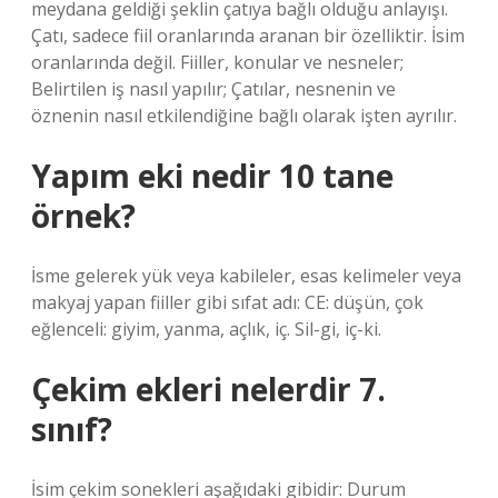
meydana geldiği şeklin çatıya bağlı olduğu anlayışı.
Çatı, sadece fiil oranlarında aranan bir özelliktir. İsim
oranlarında değil. Fiiller, konular ve nesneler;
Belirtilen iş nasıl yapılır; Çatılar, nesnenin ve
öznenin nasıl etkilendiğine bağlı olarak işten ayrılır.
Yapım eki nedir 10 tane
örnek?
İsme gelerek yük veya kabileler, esas kelimeler veya
makyaj yapan fiiller gibi sıfat adı: CE: düşün, çok
eğlenceli: giyim, yanma, açlık, iç. Sil-gi, iç-ki.
Çekim ekleri nelerdir 7.
sınıf?
İsim çekim sonekleri aşağıdaki gibidir: Durum