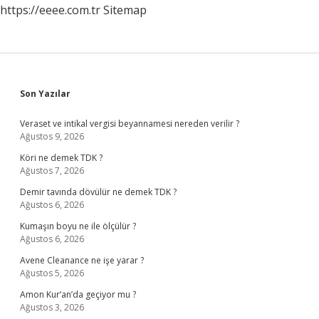
https://eeee.com.tr
Sitemap
Sidebar
Son Yazılar
Veraset ve intikal vergisi beyannamesi nereden verilir ?
Ağustos 9, 2026
Köri ne demek TDK ?
Ağustos 7, 2026
Demir tavında dövülür ne demek TDK ?
Ağustos 6, 2026
Kumaşın boyu ne ile ölçülür ?
Ağustos 6, 2026
Avene Cleanance ne işe yarar ?
Ağustos 5, 2026
Amon Kur’an’da geçiyor mu ?
Ağustos 3, 2026