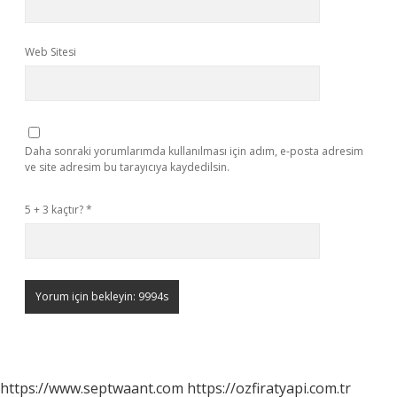
Web Sitesi
Daha sonraki yorumlarımda kullanılması için adım, e-posta adresim
ve site adresim bu tarayıcıya kaydedilsin.
5 + 3 kaçtır?
*
https://www.septwaant.com
https://ozfiratyapi.com.tr