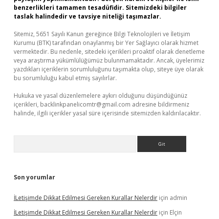
benzerlikleri tamamen tesadüfidir. Sitemizdeki bilgiler
taslak halindedir ve tavsiye niteliği taşımazlar.
Sitemiz, 5651 Sayılı Kanun gereğince Bilgi Teknolojileri ve İletişim
Kurumu (BTK) tarafından onaylanmış bir Yer Sağlayıcı olarak hizmet
vermektedir. Bu nedenle, sitedeki içerikleri proaktif olarak denetleme
veya araştırma yükümlülüğümüz bulunmamaktadır. Ancak, üyelerimiz
yazdıkları içeriklerin sorumluluğunu taşımakta olup, siteye üye olarak
bu sorumluluğu kabul etmiş sayılırlar.
Hukuka ve yasal düzenlemelere aykırı olduğunu düşündüğünüz
içerikleri,
backlinkpanelicomtr@gmail.com
adresine bildirmeniz
halinde, ilgili içerikler yasal süre içerisinde sitemizden kaldırılacaktır.
Arama
Son yorumlar
İLetişimde Dikkat Edilmesi Gereken Kurallar Nelerdir
için
admin
İLetişimde Dikkat Edilmesi Gereken Kurallar Nelerdir
için
Elçin