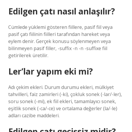
Edilgen çatı nasıl anlaşılır?
Cümlede yüklemi gösteren fiillere, pasif fiil veya
pasif çatı fiilinin fiilleri tarafından hareket veya
eylem denir. Gerçek konusu söylenmeyen veya
bilinmeyen pasif filler, -suffix -n -n -suffixe fiil
getirilerek üretilir.
Ler’lar yapım eki mi?
Adı çekim ekleri. Durum durumu ekleri, mülkiyet
tahvilleri, faiz zamirleri (-ki), çokluk sonek (-lar/-ler),
soru sonek (-mi), ek fiil ekleri, tamamlayıcı sonek,
eşitlik sonek (-ca/-ce) ve ortalama değerler (la/-le)
adları cazibe maddeleri.
Edilgen çatı geçişsiz midir?