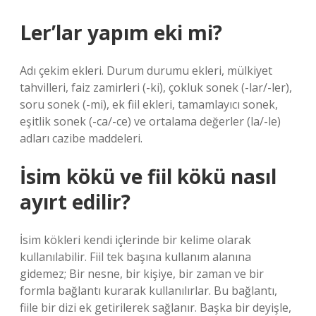
Ler’lar yapım eki mi?
Adı çekim ekleri. Durum durumu ekleri, mülkiyet
tahvilleri, faiz zamirleri (-ki), çokluk sonek (-lar/-ler),
soru sonek (-mi), ek fiil ekleri, tamamlayıcı sonek,
eşitlik sonek (-ca/-ce) ve ortalama değerler (la/-le)
adları cazibe maddeleri.
İsim kökü ve fiil kökü nasıl
ayırt edilir?
İsim kökleri kendi içlerinde bir kelime olarak
kullanılabilir. Fiil tek başına kullanım alanına
gidemez; Bir nesne, bir kişiye, bir zaman ve bir
formla bağlantı kurarak kullanılırlar. Bu bağlantı,
fiile bir dizi ek getirilerek sağlanır. Başka bir deyişle,