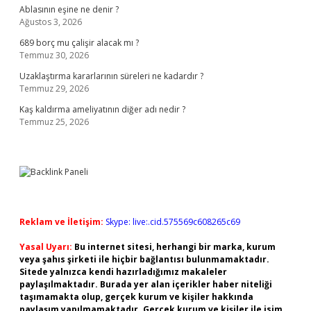
Ablasının eşine ne denir ?
Ağustos 3, 2026
689 borç mu çalişir alacak mı ?
Temmuz 30, 2026
Uzaklaştırma kararlarının süreleri ne kadardır ?
Temmuz 29, 2026
Kaş kaldırma ameliyatının diğer adı nedir ?
Temmuz 25, 2026
Reklam ve İletişim:
Skype: live:.cid.575569c608265c69
Yasal Uyarı:
Bu internet sitesi, herhangi bir marka, kurum
veya şahıs şirketi ile hiçbir bağlantısı bulunmamaktadır.
Sitede yalnızca kendi hazırladığımız makaleler
paylaşılmaktadır. Burada yer alan içerikler haber niteliği
taşımamakta olup, gerçek kurum ve kişiler hakkında
paylaşım yapılmamaktadır. Gerçek kurum ve kişiler ile isim