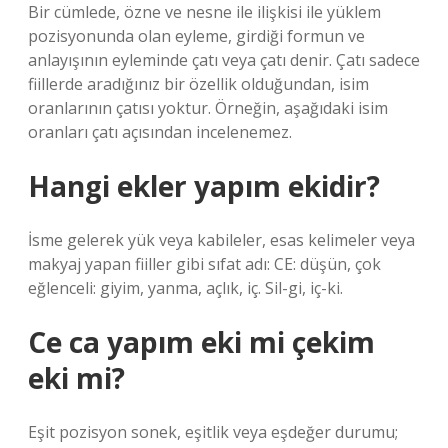
Bir cümlede, özne ve nesne ile ilişkisi ile yüklem
pozisyonunda olan eyleme, girdiği formun ve
anlayışının eyleminde çatı veya çatı denir. Çatı sadece
fiillerde aradığınız bir özellik olduğundan, isim
oranlarının çatısı yoktur. Örneğin, aşağıdaki isim
oranları çatı açısından incelenemez.
Hangi ekler yapım ekidir?
İsme gelerek yük veya kabileler, esas kelimeler veya
makyaj yapan fiiller gibi sıfat adı: CE: düşün, çok
eğlenceli: giyim, yanma, açlık, iç. Sil-gi, iç-ki.
Ce ca yapım eki mi çekim
eki mi?
Eşit pozisyon sonek, eşitlik veya eşdeğer durumu;