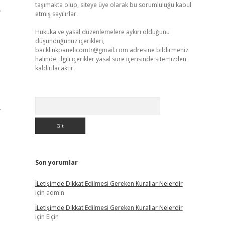
taşımakta olup, siteye üye olarak bu sorumluluğu kabul
,
etmiş sayılırlar.
Hukuka ve yasal düzenlemelere aykırı olduğunu
düşündüğünüz içerikleri,
backlinkpanelicomtr@gmail.com
adresine bildirmeniz
halinde, ilgili içerikler yasal süre içerisinde sitemizden
kaldırılacaktır.
Arama
r
Son yorumlar
İLetişimde Dikkat Edilmesi Gereken Kurallar Nelerdir
için
admin
İLetişimde Dikkat Edilmesi Gereken Kurallar Nelerdir
için
Elçin