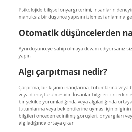
Psikolojide bilişsel önyargı terimi, insanların dene
mantıksız bir düşünce yapısını izlemesi anlamına gel
Otomatik düşüncelerden na
Aynı düşünceye sahip olmaya devam ediyorsanız size 
yapın.
Algı çarpıtması nedir?
Çarpıtma, bir kişinin inançlarına, tutumlarına veya b
veya dönüştürülmesidir. İnsanlar bilgileri önceden edi
bir şekilde yorumladığında veya algıladığında ortaya
tutumlarına veya beklentilerine uyması için bilginin
bilgileri önceden edinilmiş görüşleri, önyargıları veya
algıladığında ortaya çıkar.