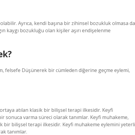
olabilir. Ayrıca, kendi başına bir zihinsel bozukluk olmasa da
ygın kaygı bozukluğu olan kişiler aşırı endişelenme
ek?
m, felsefe Düşünerek bir cümleden diğerine geçme eylemi,
ya atılan klasik bir bilişsel terapi ilkesidir. Keyfi
bir sonuca varma süreci olarak tanımlar. Keyfi muhakeme,
 bir bilişsel terapi ilkesidir. Keyfi muhakeme eylemini yeterli
ak tanımlar.