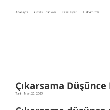
Anasayfa
Gizlilik Politikası
Yasal Uyarı
Hakkımızda
Çıkarsama Düşünce 
Tarih: Mart 22, 2025