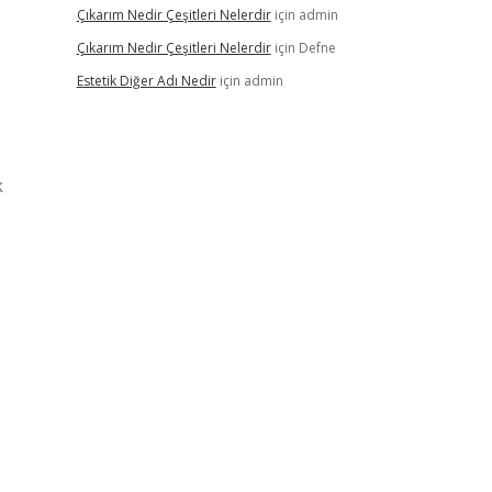
Çıkarım Nedir Çeşitleri Nelerdir
için
admin
Çıkarım Nedir Çeşitleri Nelerdir
için
Defne
Estetik Diğer Adı Nedir
için
admin
k