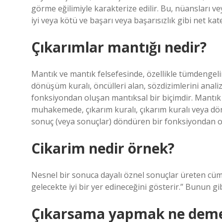
görme eğilimiyle karakterize edilir. Bu, nüansları ve
iyi veya kötü ve başarı veya başarısızlık gibi net kat
Çıkarımlar mantığı nedir?
Mantık ve mantık felsefesinde, özellikle tümdengeli
dönüşüm kuralı, öncülleri alan, sözdizimlerini anal
fonksiyondan oluşan mantıksal bir biçimdir. Mantık 
muhakemede, çıkarım kuralı, çıkarım kuralı veya dönü
sonuç (veya sonuçlar) döndüren bir fonksiyondan ol
Cikarim nedir örnek?
Nesnel bir sonuca dayalı öznel sonuçlar üreten cümle
gelecekte iyi bir yer edineceğini gösterir.” Bunun gi
Çıkarsama yapmak ne dem