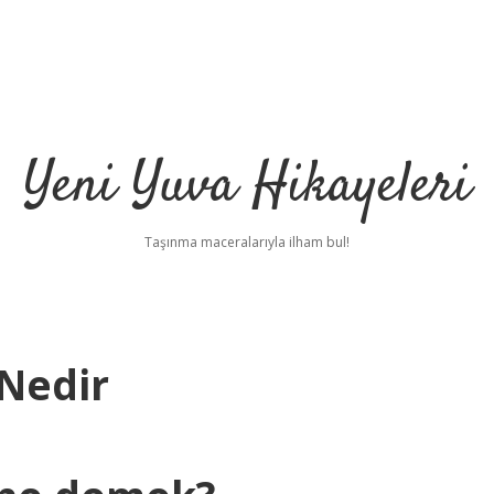
Yeni Yuva Hikayeleri
Taşınma maceralarıyla ilham bul!
Nedir