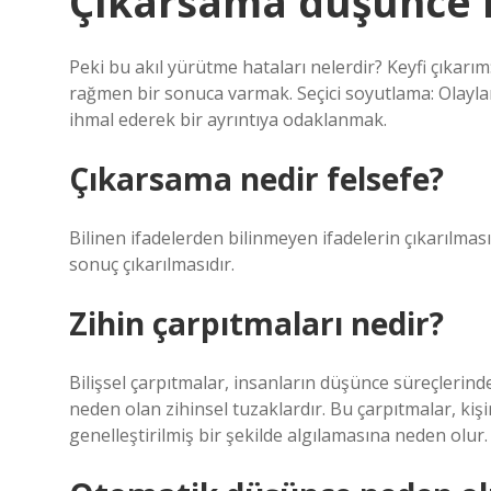
Çıkarsama düşünce
Peki bu akıl yürütme hataları nelerdir? Keyfi çıkarı
rağmen bir sonuca varmak. Seçici soyutlama: Olayla
ihmal ederek bir ayrıntıya odaklanmak.
Çıkarsama nedir felsefe?
Bilinen ifadelerden bilinmeyen ifadelerin çıkarılması
sonuç çıkarılmasıdır.
Zihin çarpıtmaları nedir?
Bilişsel çarpıtmalar, insanların düşünce süreçlerin
neden olan zihinsel tuzaklardır. Bu çarpıtmalar, kişi
genelleştirilmiş bir şekilde algılamasına neden olur.