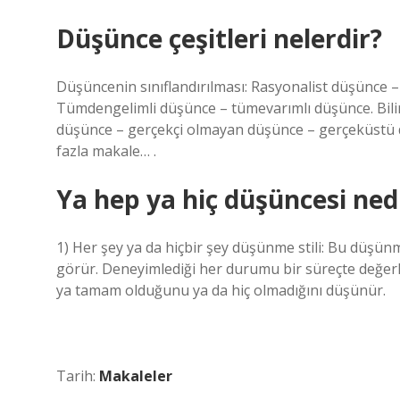
Düşünce çeşitleri nelerdir?
Düşüncenin sınıflandırılması: Rasyonalist düşünce 
Tümdengelimli düşünce – tümevarımlı düşünce. Bilinçl
düşünce – gerçekçi olmayan düşünce – gerçeküstü 
fazla makale… .
Ya hep ya hiç düşüncesi ned
1) Her şey ya da hiçbir şey düşünme stili: Bu düşünm
görür. Deneyimlediği her durumu bir süreçte değerlen
ya tamam olduğunu ya da hiç olmadığını düşünür.
Tarih:
Makaleler