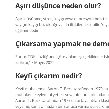
Aşırı düşünce neden olur?
Aşırı düşünme; stres, kaygı veya depresyon belirtisi 
yaygın kaygı bozukluğuyla da ilişkilendirilebilir. Ya
eğilimindedir.
Çıkarsama yapmak ne dem
Sonuç TDK sözlüğüne göre anlamı şu şekildedir: isi
istihraç17 Mayıs 2022
Keyfi çıkarım nedir?
Keyfi muhakeme, Aaron T. Beck tarafından 1979’da orta
muhakeme eylemini yeterli veya hiç kanıt olmadan 
Aaron T. Beck tarafından 1979’da ortaya atılan klasik
veya hiç kanıt olmadan bir sonuca varma süreci olar