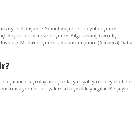
– irrasyonel düşünce. Somut düşünce – soyut düşünce.
i düşünce – bilinçsiz düşünce. Bilgi – inanç. Gerçekçi
düşünce. Mutlak düşünce – bulanık düşünce (Almanca) Dah
ir?
e biçiminde, kişi olayları uçlarda, ya siyah ya da beyaz olara
dirmek yerine, onu yalnızca iki şekilde yargılar. Bir şeyin