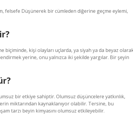
m, felsefe Düşünerek bir cümleden diğerine geçme eylemi,
ir?
e biçiminde, kişi olayları uçlarda, ya siyah ya da beyaz olara
dirmek yerine, onu yalnızca iki şekilde yargılar. Bir şeyin
ür?
msuz bir etkiye sahiptir. Olumsuz düşüncelere yatkınlık,
erin miktarından kaynaklanıyor olabilir. Tersine, bu
şam tarzı beyin kimyasını olumsuz etkileyebilir.