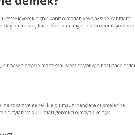
 ne demek?
m: Destekleyecek hiçbir kanıt olmadan veya aksine kanıtlara
rı bağlamından çıkarıp durumun diğer, daha önemli yönlerin
, bir başka deyişle mantıksal işlemler yoluyla bazı ifadelerde
de mantıksız ve genellikle olumsuz inançlara düşmelerine
nin olayları ve durumları gerçekçi olmayan ve aşırı