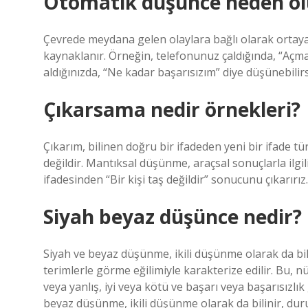
Otomatik düşünce neden ol
Çevrede meydana gelen olaylara bağlı olarak ortaya
kaynaklanır. Örneğin, telefonunuz çaldığında, “Açma
aldığınızda, “Ne kadar başarısızım” diye düşünebilir
Çıkarsama nedir örnekleri?
Çıkarım, bilinen doğru bir ifadeden yeni bir ifade t
değildir. Mantıksal düşünme, araçsal sonuçlarla ilgili
ifadesinden “Bir kişi taş değildir” sonucunu çıkarırız.
Siyah beyaz düşünce nedir?
Siyah ve beyaz düşünme, ikili düşünme olarak da bili
terimlerle görme eğilimiyle karakterize edilir. Bu, 
veya yanlış, iyi veya kötü ve başarı veya başarısızlı
beyaz düşünme, ikili düşünme olarak da bilinir, duru