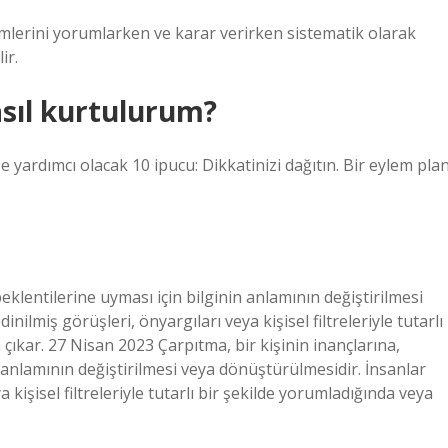
yimlerini yorumlarken ve karar verirken sistematik olarak
ir.
sıl kurtulurum?
yardımcı olacak 10 ipucu: Dikkatinizi dağıtın. Bir eylem plan
eklentilerine uyması için bilginin anlamının değiştirilmesi
nilmiş görüşleri, önyargıları veya kişisel filtreleriyle tutarlı
 çıkar. 27 Nisan 2023 Çarpıtma, bir kişinin inançlarına,
 anlamının değiştirilmesi veya dönüştürülmesidir. İnsanlar
 kişisel filtreleriyle tutarlı bir şekilde yorumladığında veya