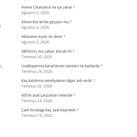
Avene Cleanance ne işe yarar ?
Ağustos 5, 2026
Amon Kur’an’da geçiyor mu ?
i
Ağustos 3, 2026
Ablasının eşine ne denir ?
Ağustos 3, 2026
689 borç mu çalişir alacak mı ?
Temmuz 30, 2026
n
Uzaklaştırma kararlarının süreleri ne kadardır ?
Temmuz 29, 2026
Kaş kaldırma ameliyatının diğer adı nedir ?
Temmuz 25, 2026
435’in asal çarpanları nelerdir ?
Temmuz 24, 2026
Çam kozalağı kaç saat kaynatılır ?
Temmuz 19, 2026