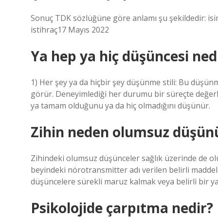
Sonuç TDK sözlüğüne göre anlamı şu şekildedir: isi
istihraç17 Mayıs 2022
Ya hep ya hiç düşüncesi ned
1) Her şey ya da hiçbir şey düşünme stili: Bu düşünm
görür. Deneyimlediği her durumu bir süreçte değerlen
ya tamam olduğunu ya da hiç olmadığını düşünür.
Zihin neden olumsuz düşün
Zihindeki olumsuz düşünceler sağlık üzerinde de olu
beyindeki nörotransmitter adı verilen belirli maddel
düşüncelere sürekli maruz kalmak veya belirli bir ya
Psikolojide çarpıtma nedir?