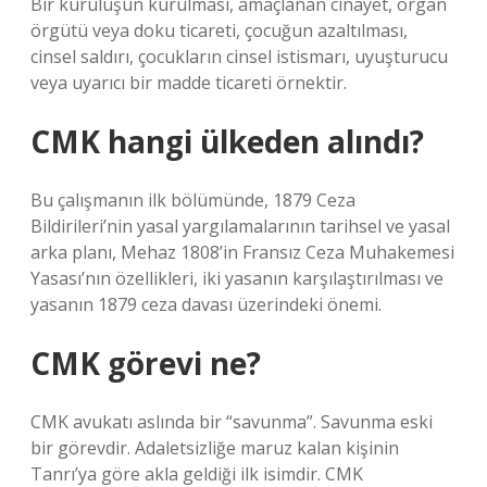
Bir kuruluşun kurulması, amaçlanan cinayet, organ
örgütü veya doku ticareti, çocuğun azaltılması,
cinsel saldırı, çocukların cinsel istismarı, uyuşturucu
veya uyarıcı bir madde ticareti örnektir.
CMK hangi ülkeden alındı?
Bu çalışmanın ilk bölümünde, 1879 Ceza
Bildirileri’nin yasal yargılamalarının tarihsel ve yasal
arka planı, Mehaz 1808’in Fransız Ceza Muhakemesi
Yasası’nın özellikleri, iki yasanın karşılaştırılması ve
yasanın 1879 ceza davası üzerindeki önemi.
CMK görevi ne?
CMK avukatı aslında bir “savunma”. Savunma eski
bir görevdir. Adaletsizliğe maruz kalan kişinin
Tanrı’ya göre akla geldiği ilk isimdir. CMK