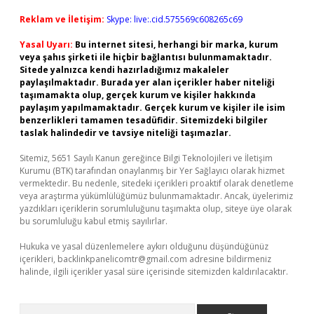
Reklam ve İletişim:
Skype: live:.cid.575569c608265c69
Yasal Uyarı:
Bu internet sitesi, herhangi bir marka, kurum
veya şahıs şirketi ile hiçbir bağlantısı bulunmamaktadır.
Sitede yalnızca kendi hazırladığımız makaleler
paylaşılmaktadır. Burada yer alan içerikler haber niteliği
taşımamakta olup, gerçek kurum ve kişiler hakkında
paylaşım yapılmamaktadır. Gerçek kurum ve kişiler ile isim
benzerlikleri tamamen tesadüfidir. Sitemizdeki bilgiler
taslak halindedir ve tavsiye niteliği taşımazlar.
Sitemiz, 5651 Sayılı Kanun gereğince Bilgi Teknolojileri ve İletişim
Kurumu (BTK) tarafından onaylanmış bir Yer Sağlayıcı olarak hizmet
vermektedir. Bu nedenle, sitedeki içerikleri proaktif olarak denetleme
veya araştırma yükümlülüğümüz bulunmamaktadır. Ancak, üyelerimiz
yazdıkları içeriklerin sorumluluğunu taşımakta olup, siteye üye olarak
bu sorumluluğu kabul etmiş sayılırlar.
Hukuka ve yasal düzenlemelere aykırı olduğunu düşündüğünüz
içerikleri,
backlinkpanelicomtr@gmail.com
adresine bildirmeniz
halinde, ilgili içerikler yasal süre içerisinde sitemizden kaldırılacaktır.
Arama