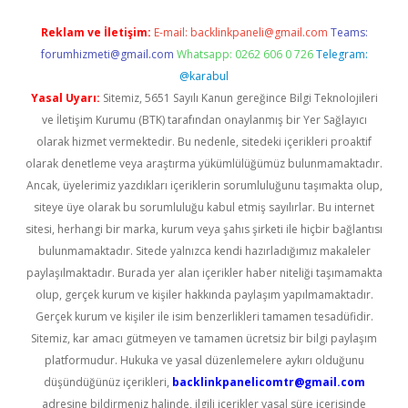
Reklam ve İletişim:
E-mail:
backlinkpaneli@gmail.com
Teams:
forumhizmeti@gmail.com
Whatsapp: 0262 606 0 726
Telegram:
@karabul
Yasal Uyarı:
Sitemiz, 5651 Sayılı Kanun gereğince Bilgi Teknolojileri
ve İletişim Kurumu (BTK) tarafından onaylanmış bir Yer Sağlayıcı
olarak hizmet vermektedir. Bu nedenle, sitedeki içerikleri proaktif
olarak denetleme veya araştırma yükümlülüğümüz bulunmamaktadır.
Ancak, üyelerimiz yazdıkları içeriklerin sorumluluğunu taşımakta olup,
siteye üye olarak bu sorumluluğu kabul etmiş sayılırlar. Bu internet
sitesi, herhangi bir marka, kurum veya şahıs şirketi ile hiçbir bağlantısı
bulunmamaktadır. Sitede yalnızca kendi hazırladığımız makaleler
paylaşılmaktadır. Burada yer alan içerikler haber niteliği taşımamakta
olup, gerçek kurum ve kişiler hakkında paylaşım yapılmamaktadır.
Gerçek kurum ve kişiler ile isim benzerlikleri tamamen tesadüfidir.
Sitemiz, kar amacı gütmeyen ve tamamen ücretsiz bir bilgi paylaşım
platformudur. Hukuka ve yasal düzenlemelere aykırı olduğunu
düşündüğünüz içerikleri,
backlinkpanelicomtr@gmail.com
adresine bildirmeniz halinde, ilgili içerikler yasal süre içerisinde