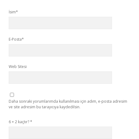
İsim*
E-Posta*
Web Sitesi
Daha sonraki yorumlarımda kullanılması için adım, e-posta adresim
ve site adresim bu tarayıcıya kaydedilsin.
6 + 2 kaçtır?
*