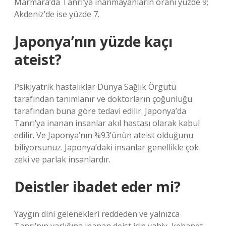
Marmara’da Tanrı’ya inanmayanların oranı yüzde 9;
Akdeniz’de ise yüzde 7.
Japonya’nın yüzde kaçı
ateist?
Psikiyatrik hastalıklar Dünya Sağlık Örgütü
tarafından tanımlanır ve doktorların çoğunluğu
tarafından buna göre tedavi edilir. Japonya’da
Tanrı’ya inanan insanlar akıl hastası olarak kabul
edilir. Ve Japonya’nın %93’ünün ateist olduğunu
biliyorsunuz. Japonya’daki insanlar genellikle çok
zeki ve parlak insanlardır.
Deistler ibadet eder mi?
Yaygın dini gelenekleri reddeden ve yalnızca