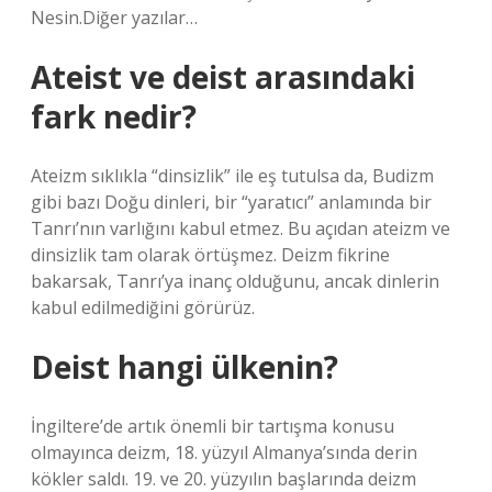
Nesin.Diğer yazılar…
Ateist ve deist arasındaki
fark nedir?
Ateizm sıklıkla “dinsizlik” ile eş tutulsa da, Budizm
gibi bazı Doğu dinleri, bir “yaratıcı” anlamında bir
Tanrı’nın varlığını kabul etmez. Bu açıdan ateizm ve
dinsizlik tam olarak örtüşmez. Deizm fikrine
bakarsak, Tanrı’ya inanç olduğunu, ancak dinlerin
kabul edilmediğini görürüz.
Deist hangi ülkenin?
İngiltere’de artık önemli bir tartışma konusu
olmayınca deizm, 18. yüzyıl Almanya’sında derin
kökler saldı. 19. ve 20. yüzyılın başlarında deizm