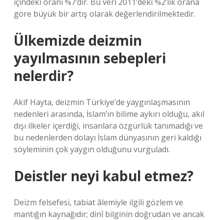
içindeki oranı %7’dir. Bu veri 2011’deki %2’lik orana
göre büyük bir artış olarak değerlendirilmektedir.
Ülkemizde deizmin
yayılmasının sebepleri
nelerdir?
Akif Hayta, deizmin Türkiye’de yaygınlaşmasının
nedenleri arasında, İslam’ın bilime aykırı olduğu, akıl
dışı ilkeler içerdiği, insanlara özgürlük tanımadığı ve
bu nedenlerden dolayı İslam dünyasının geri kaldığı
söyleminin çok yaygın olduğunu vurguladı.
Deistler neyi kabul etmez?
Deizm felsefesi, tabiat âlemiyle ilgili gözlem ve
mantığın kaynağıdır; dinî bilginin doğrudan ve ancak