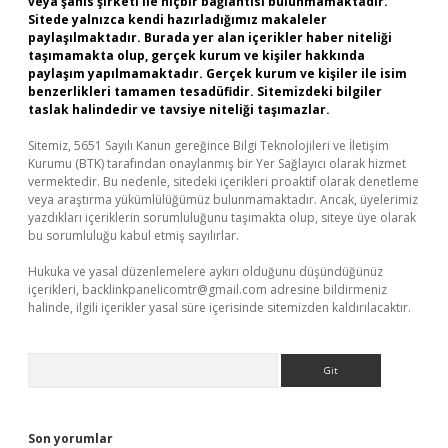
veya şahıs şirketi ile hiçbir bağlantısı bulunmamaktadır.
Sitede yalnızca kendi hazırladığımız makaleler
paylaşılmaktadır. Burada yer alan içerikler haber niteliği
taşımamakta olup, gerçek kurum ve kişiler hakkında
paylaşım yapılmamaktadır. Gerçek kurum ve kişiler ile isim
benzerlikleri tamamen tesadüfidir. Sitemizdeki bilgiler
taslak halindedir ve tavsiye niteliği taşımazlar.
Sitemiz, 5651 Sayılı Kanun gereğince Bilgi Teknolojileri ve İletişim
Kurumu (BTK) tarafından onaylanmış bir Yer Sağlayıcı olarak hizmet
vermektedir. Bu nedenle, sitedeki içerikleri proaktif olarak denetleme
veya araştırma yükümlülüğümüz bulunmamaktadır. Ancak, üyelerimiz
yazdıkları içeriklerin sorumluluğunu taşımakta olup, siteye üye olarak
bu sorumluluğu kabul etmiş sayılırlar.
Hukuka ve yasal düzenlemelere aykırı olduğunu düşündüğünüz
içerikleri,
backlinkpanelicomtr@gmail.com
adresine bildirmeniz
halinde, ilgili içerikler yasal süre içerisinde sitemizden kaldırılacaktır.
Arama
Son yorumlar