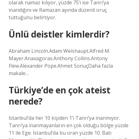
olarak namaz kılıyor, yüzde 75’i ise Tanrı’ya
inandığını ve Ramazan ayında düzenli oruç
tuttuğunu belirtiyor.
Ünlü deistler kimlerdir?
Abraham Lincoln.Adam Weishaupt.Alfred M.
Mayer.Anaxagoras.Anthony Collins.Antony
Flew.Alexander Pope.Ahmet SonuçDaha fazla
makale…
Türkiye’de en çok ateist
nerede?
İstanbul’da her 10 kişiden 1’i Tanrı’ya inanmıyor.
Tanrı’ya inanmayanların en çok olduğu bölge yüzde
11 ile Ege. İstanbul’da bu oran yüzde 10. Batı