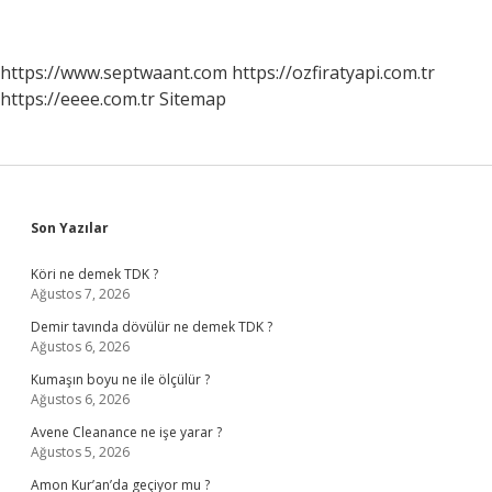
https://www.septwaant.com
https://ozfiratyapi.com.tr
https://eeee.com.tr
Sitemap
Sidebar
Son Yazılar
Köri ne demek TDK ?
Ağustos 7, 2026
Demir tavında dövülür ne demek TDK ?
Ağustos 6, 2026
Kumaşın boyu ne ile ölçülür ?
Ağustos 6, 2026
Avene Cleanance ne işe yarar ?
Ağustos 5, 2026
Amon Kur’an’da geçiyor mu ?