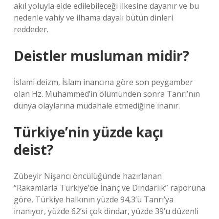
akıl yoluyla elde edilebileceği ilkesine dayanır ve bu
nedenle vahiy ve ilhama dayalı bütün dinleri
reddeder.
Deistler musluman midir?
İslami deizm, İslam inancına göre son peygamber
olan Hz. Muhammed’in ölümünden sonra Tanrı’nın
dünya olaylarına müdahale etmediğine inanır.
Türkiye’nin yüzde kaçı
deist?
Zübeyir Nişancı öncülüğünde hazırlanan
“Rakamlarla Türkiye’de İnanç ve Dindarlık” raporuna
göre, Türkiye halkının yüzde 94,3’ü Tanrı’ya
inanıyor, yüzde 62’si çok dindar, yüzde 39’u düzenli