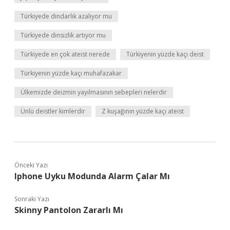
Türkiyede dindarlık azalıyor mu
Türkiyede dinsizlik artıyor mu
Türkiyede en çok ateist nerede
Türkiyenin yüzde kaçı deist
Türkiyenin yüzde kaçı muhafazakar
Ülkemizde deizmin yayılmasının sebepleri nelerdir
Ünlü deistler kimlerdir
Z kuşağının yüzde kaçı ateist
Önceki Yazı
Iphone Uyku Modunda Alarm Çalar Mı
Sonraki Yazı
Skinny Pantolon Zararlı Mı