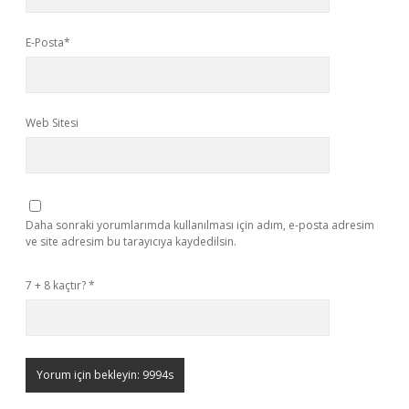
E-Posta*
Web Sitesi
Daha sonraki yorumlarımda kullanılması için adım, e-posta adresim
ve site adresim bu tarayıcıya kaydedilsin.
7 + 8 kaçtır?
*