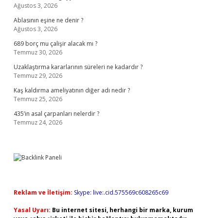
Ağustos 3, 2026
Ablasının eşine ne denir ?
Ağustos 3, 2026
689 borç mu çalişir alacak mı ?
Temmuz 30, 2026
Uzaklaştırma kararlarının süreleri ne kadardır ?
Temmuz 29, 2026
Kaş kaldırma ameliyatının diğer adı nedir ?
Temmuz 25, 2026
435’in asal çarpanları nelerdir ?
Temmuz 24, 2026
Reklam ve İletişim:
Skype: live:.cid.575569c608265c69
Yasal Uyarı:
Bu internet sitesi, herhangi bir marka, kurum