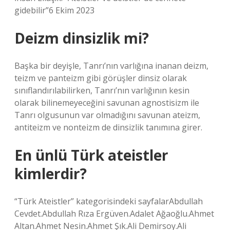
gidebilir”6 Ekim 2023
Deizm dinsizlik mi?
Başka bir deyişle, Tanrı’nın varlığına inanan deizm,
teizm ve panteizm gibi görüşler dinsiz olarak
sınıflandırılabilirken, Tanrı’nın varlığının kesin
olarak bilinemeyeceğini savunan agnostisizm ile
Tanrı olgusunun var olmadığını savunan ateizm,
antiteizm ve nonteizm de dinsizlik tanımına girer.
En ünlü Türk ateistler
kimlerdir?
“Türk Ateistler” kategorisindeki sayfalarAbdullah
Cevdet.Abdullah Rıza Ergüven.Adalet Ağaoğlu.Ahmet
Altan.Ahmet Nesin.Ahmet Şık.Ali Demirsoy.Ali