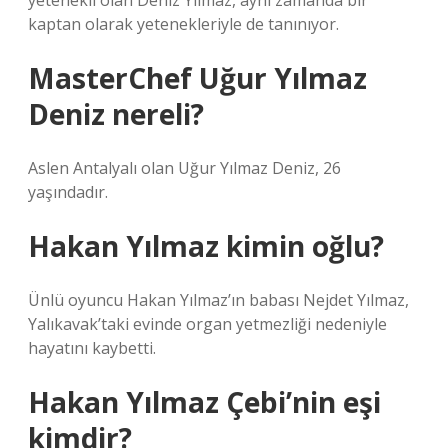
yetenekli olan Deniz Yılmaz, aynı zamanda bir
kaptan olarak yetenekleriyle de tanınıyor.
MasterChef Uğur Yılmaz
Deniz nereli?
Aslen Antalyalı olan Uğur Yılmaz Deniz, 26
yaşındadır.
Hakan Yılmaz kimin oğlu?
Ünlü oyuncu Hakan Yılmaz’ın babası Nejdet Yılmaz,
Yalıkavak’taki evinde organ yetmezliği nedeniyle
hayatını kaybetti.
Hakan Yılmaz Çebi’nin eşi
kimdir?