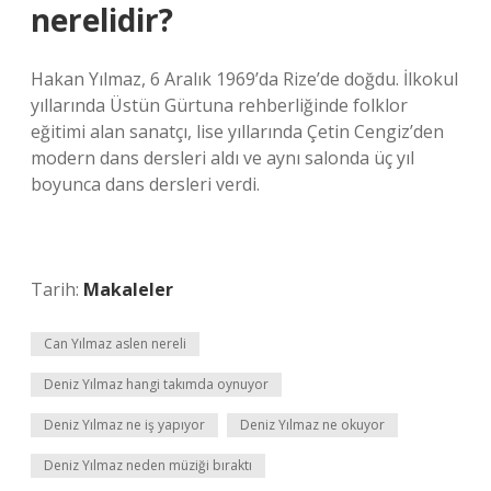
nerelidir?
Hakan Yılmaz, 6 Aralık 1969’da Rize’de doğdu. İlkokul
yıllarında Üstün Gürtuna rehberliğinde folklor
eğitimi alan sanatçı, lise yıllarında Çetin Cengiz’den
modern dans dersleri aldı ve aynı salonda üç yıl
boyunca dans dersleri verdi.
Tarih:
Makaleler
Can Yılmaz aslen nereli
Deniz Yılmaz hangi takımda oynuyor
Deniz Yılmaz ne iş yapıyor
Deniz Yılmaz ne okuyor
Deniz Yılmaz neden müziği bıraktı