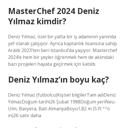
MasterChef 2024 Deniz
Yılmaz kimdir?
Deniz Yılmaz, özel bir yatta bir iş adamının yanında
şef olarak çalışıyor. Ayrıca kaptanlık lisansına sahip.
Aralık 2023’ten beri İstanbul’da yaşıyor. Masterchef
2024’e hem bir şeyler öğrenmek hem de aklındaki
bazı projeleri hayata geçirmek için katıldı.
Deniz Yılmaz’ın boyu kaç?
Deniz Yılmaz (futbolcu)Kişisel bilgilerTam adıDeniz
YılmazDoğum tarihi26 Şubat 1988Doğum yeriNeu-
Ulm, Bavyera, Batı AlmanyaBoyu1,82 m (5 ft 111⁄2
in)26 satır daha