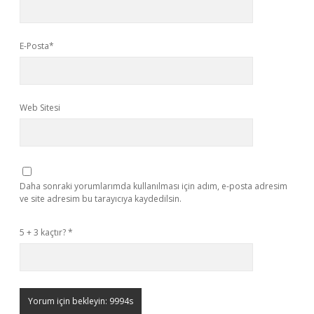
E-Posta*
Web Sitesi
Daha sonraki yorumlarımda kullanılması için adım, e-posta adresim
ve site adresim bu tarayıcıya kaydedilsin.
5 + 3 kaçtır?
*