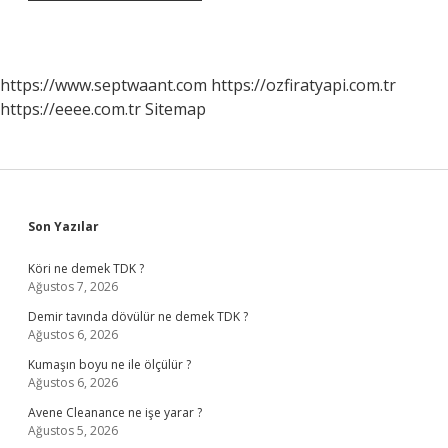
https://www.septwaant.com
https://ozfiratyapi.com.tr
https://eeee.com.tr
Sitemap
Sidebar
Son Yazılar
Köri ne demek TDK ?
Ağustos 7, 2026
Demir tavında dövülür ne demek TDK ?
Ağustos 6, 2026
Kumaşın boyu ne ile ölçülür ?
Ağustos 6, 2026
Avene Cleanance ne işe yarar ?
Ağustos 5, 2026