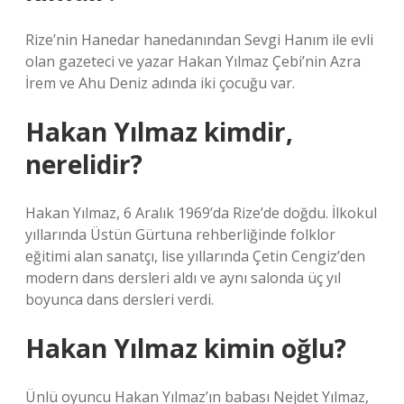
Rize’nin Hanedar hanedanından Sevgi Hanım ile evli
olan gazeteci ve yazar Hakan Yılmaz Çebi’nin Azra
İrem ve Ahu Deniz adında iki çocuğu var.
Hakan Yılmaz kimdir,
nerelidir?
Hakan Yılmaz, 6 Aralık 1969’da Rize’de doğdu. İlkokul
yıllarında Üstün Gürtuna rehberliğinde folklor
eğitimi alan sanatçı, lise yıllarında Çetin Cengiz’den
modern dans dersleri aldı ve aynı salonda üç yıl
boyunca dans dersleri verdi.
Hakan Yılmaz kimin oğlu?
Ünlü oyuncu Hakan Yılmaz’ın babası Nejdet Yılmaz,