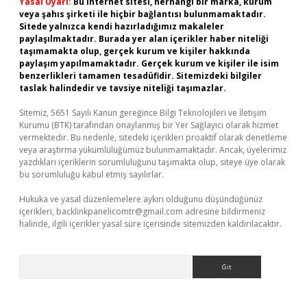
Yasal Uyarı:
Bu internet sitesi, herhangi bir marka, kurum
veya şahıs şirketi ile hiçbir bağlantısı bulunmamaktadır.
Sitede yalnızca kendi hazırladığımız makaleler
paylaşılmaktadır. Burada yer alan içerikler haber niteliği
taşımamakta olup, gerçek kurum ve kişiler hakkında
paylaşım yapılmamaktadır. Gerçek kurum ve kişiler ile isim
benzerlikleri tamamen tesadüfidir. Sitemizdeki bilgiler
taslak halindedir ve tavsiye niteliği taşımazlar.
Sitemiz, 5651 Sayılı Kanun gereğince Bilgi Teknolojileri ve İletişim
Kurumu (BTK) tarafından onaylanmış bir Yer Sağlayıcı olarak hizmet
vermektedir. Bu nedenle, sitedeki içerikleri proaktif olarak denetleme
veya araştırma yükümlülüğümüz bulunmamaktadır. Ancak, üyelerimiz
yazdıkları içeriklerin sorumluluğunu taşımakta olup, siteye üye olarak
bu sorumluluğu kabul etmiş sayılırlar.
Hukuka ve yasal düzenlemelere aykırı olduğunu düşündüğünüz
içerikleri,
backlinkpanelicomtr@gmail.com
adresine bildirmeniz
halinde, ilgili içerikler yasal süre içerisinde sitemizden kaldırılacaktır.
Arama