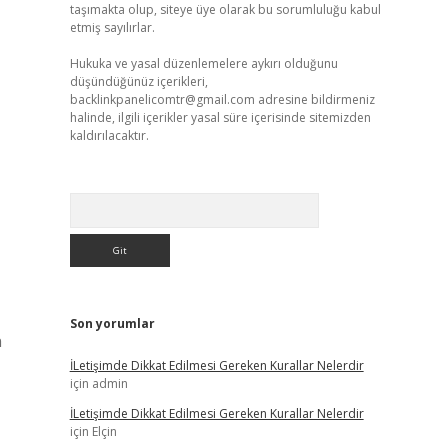
taşımakta olup, siteye üye olarak bu sorumluluğu kabul
etmiş sayılırlar.
Hukuka ve yasal düzenlemelere aykırı olduğunu
düşündüğünüz içerikleri,
backlinkpanelicomtr@gmail.com
adresine bildirmeniz
halinde, ilgili içerikler yasal süre içerisinde sitemizden
kaldırılacaktır.
Arama
Son yorumlar
n
İLetişimde Dikkat Edilmesi Gereken Kurallar Nelerdir
için
admin
İLetişimde Dikkat Edilmesi Gereken Kurallar Nelerdir
için
Elçin