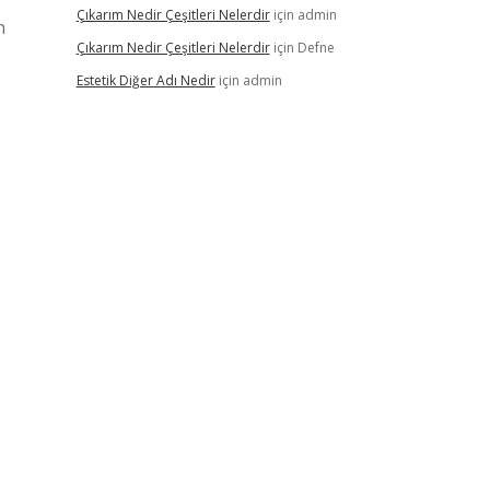
Çıkarım Nedir Çeşitleri Nelerdir
için
admin
n
Çıkarım Nedir Çeşitleri Nelerdir
için
Defne
Estetik Diğer Adı Nedir
için
admin