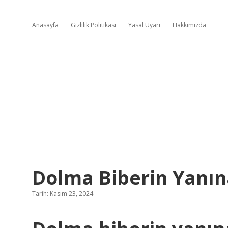
Anasayfa
Gizlilik Politikası
Yasal Uyarı
Hakkımızda
Dolma Biberin Yanın
Tarih: Kasım 23, 2024