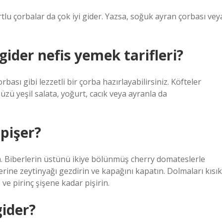
tlu çorbalar da çok iyi gider. Yazsa, soğuk ayran çorbası vey
ider nefis yemek tarifleri?
sı gibi lezzetli bir çorba hazırlayabilirsiniz. Köfteler
üzü yeşil salata, yoğurt, cacık veya ayranla da
pişer?
in. Biberlerin üstünü ikiye bölünmüş cherry domateslerle
rine zeytinyağı gezdirin ve kapağını kapatın. Dolmaları kısık
ve pirinç şişene kadar pişirin.
gider?