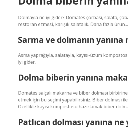
Dolma biberin yanına
Dolmayla ne iyi gider? Domates çorbası, salata, çob
restoran ezmesi, karışık salatalık. Daha fazla ürün…
Sarma ve dolmanın yanına n
Asma yaprağıyla, salatayla, kayısı-üzüm kompostosu
iyi gider.
Dolma biberin yanına maka
Domates salçalı makarna ve biber dolması birbirine ç
etmek için bu seçimi yapabilirsiniz. Biber dolması ile
Özellikle kayısı kompostosu hazırlamak biber dolması 
Patlıcan dolması yanına ne 