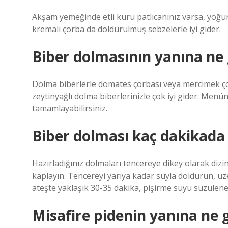
Akşam yemeğinde etli kuru patlıcanınız varsa, yoğur
kremalı çorba da doldurulmuş sebzelerle iyi gider.
Biber dolmasının yanına ne g
Dolma biberlerle domates çorbası veya mercimek çorba
zeytinyağlı dolma biberlerinizle çok iyi gider. Menün
tamamlayabilirsiniz.
Biber dolması kaç dakikada 
Hazırladığınız dolmaları tencereye dikey olarak diz
kaplayın. Tencereyi yarıya kadar suyla doldurun, üze
ateşte yaklaşık 30-35 dakika, pişirme suyu süzülene 
Misafire pidenin yanına ne 