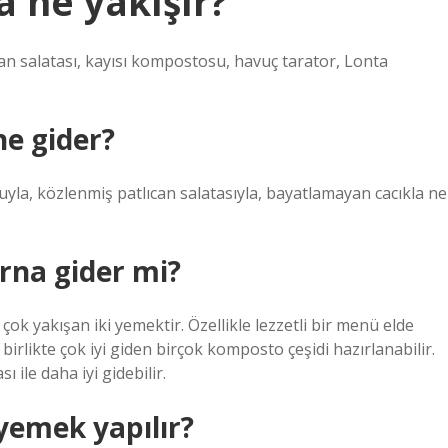
 ne yakışır?
an salatası, kayısı kompostosu, havuç tarator, Lonta
e gider?
yla, közlenmiş patlıcan salatasıyla, bayatlamayan cacıkla ne
rna gider mi?
ok yakışan iki yemektir. Özellikle lezzetli bir menü elde
 birlikte çok iyi giden birçok komposto çeşidi hazırlanabilir.
ile daha iyi gidebilir.
yemek yapılır?