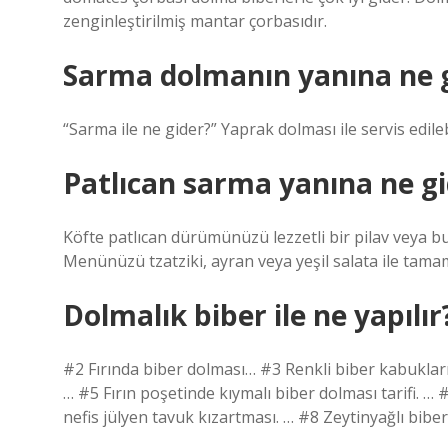
zenginleştirilmiş mantar çorbasıdır.
Sarma dolmanın yanına ne 
“Sarma ile ne gider?” Yaprak dolması ile servis edilebi
Patlıcan sarma yanına ne gi
Köfte patlıcan dürümünüzü lezzetli bir pilav veya bu
Menünüzü tzatziki, ayran veya yeşil salata ile tamam
Dolmalık biber ile ne yapılır
#2 Fırında biber dolması… #3 Renkli biber kabukların
… #5 Fırın poşetinde kıymalı biber dolması tarifi. … 
nefis jülyen tavuk kızartması. … #8 Zeytinyağlı bib