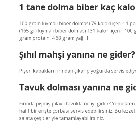
1 tane dolma biber kaç kalo
100 gram kıymalı biber dolması 79 kalori içerir. 1 p
(165 gr) kıymalı biber dolması 131 kalori içerir. 10
gram protein, 4.68 gram yağ, 1.
Şıhıl mahşi yanına ne gider?
Pişen kabakları fırından çıkarıp yoğurtla servis ediy
Tavuk dolması yanına ne gi
Fırında pişmiş pilavlı tavukla ne iyi gider? Yemekten
hafif bir erişte çorbası servis edebilirsiniz. Bu lezz
salata çeşitleriyle tamamlayabilirsiniz.