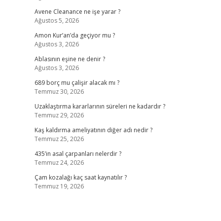
Avene Cleanance ne işe yarar ?
Ağustos 5, 2026
Amon Kur’an’da geçiyor mu ?
Ağustos 3, 2026
Ablasının eşine ne denir ?
Ağustos 3, 2026
689 borç mu çalişir alacak mı ?
Temmuz 30, 2026
Uzaklaştırma kararlarının süreleri ne kadardır ?
Temmuz 29, 2026
Kaş kaldırma ameliyatının diğer adı nedir ?
Temmuz 25, 2026
435’in asal çarpanları nelerdir ?
Temmuz 24, 2026
Çam kozalağı kaç saat kaynatılır ?
Temmuz 19, 2026