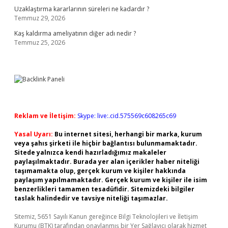
Uzaklaştırma kararlarının süreleri ne kadardır ?
Temmuz 29, 2026
Kaş kaldırma ameliyatının diğer adı nedir ?
Temmuz 25, 2026
Reklam ve İletişim:
Skype: live:.cid.575569c608265c69
Yasal Uyarı:
Bu internet sitesi, herhangi bir marka, kurum
veya şahıs şirketi ile hiçbir bağlantısı bulunmamaktadır.
Sitede yalnızca kendi hazırladığımız makaleler
paylaşılmaktadır. Burada yer alan içerikler haber niteliği
taşımamakta olup, gerçek kurum ve kişiler hakkında
paylaşım yapılmamaktadır. Gerçek kurum ve kişiler ile isim
benzerlikleri tamamen tesadüfidir. Sitemizdeki bilgiler
taslak halindedir ve tavsiye niteliği taşımazlar.
Sitemiz, 5651 Sayılı Kanun gereğince Bilgi Teknolojileri ve İletişim
Kurumu (BTK) tarafından onaylanmış bir Yer Sağlayıcı olarak hizmet