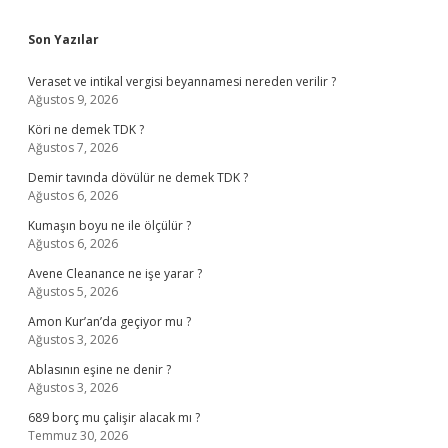
Sidebar
Son Yazılar
Veraset ve intikal vergisi beyannamesi nereden verilir ?
Ağustos 9, 2026
Köri ne demek TDK ?
Ağustos 7, 2026
Demir tavında dövülür ne demek TDK ?
Ağustos 6, 2026
Kumaşın boyu ne ile ölçülür ?
Ağustos 6, 2026
Avene Cleanance ne işe yarar ?
Ağustos 5, 2026
Amon Kur’an’da geçiyor mu ?
Ağustos 3, 2026
Ablasının eşine ne denir ?
Ağustos 3, 2026
689 borç mu çalişir alacak mı ?
Temmuz 30, 2026