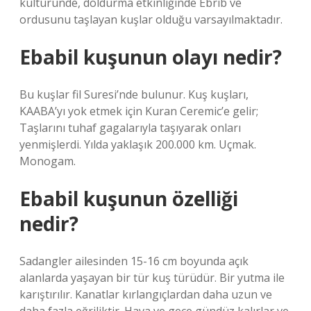
kültüründe, doldurma etkinliğinde Ebrib ve
ordusunu taşlayan kuşlar olduğu varsayılmaktadır.
Ebabil kuşunun olayı nedir?
Bu kuşlar fil Suresi’nde bulunur. Kuş kuşları,
KAABA’yı yok etmek için Kuran Ceremic’e gelir;
Taşlarını tuhaf gagalarıyla taşıyarak onları
yenmişlerdi. Yılda yaklaşık 200.000 km. Uçmak.
Monogam.
Ebabil kuşunun özelliği
nedir?
Sadangler ailesinden 15-16 cm boyunda açık
alanlarda yaşayan bir tür kuş türüdür. Bir yutma ile
karıştırılır. Kanatlar kırlangıçlardan daha uzun ve