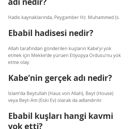
adı nedir?
Hadis kaynaklarında, Peygamber Hz. Muhammed (s.
Ebabil hadisesi nedir?
Allah tarafından gönderilen kuşların Kabe’yi yok
etmek için Mekke’de yürüen Etiyopya Ordusu’nu yok
etme olay.
Kabe’nin gerçek adı nedir?
İslam’da Beytullah (Haus von Allah), Beyt (House)
veya Beyt-Am (Eski Ev) olarak da adlandırılır.
Ebabil kuşları hangi kavmi
yok etti?