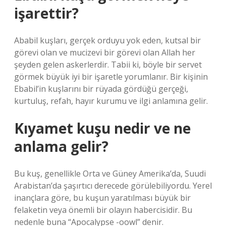
işarettir?
Ababil kuşları, gerçek orduyu yok eden, kutsal bir
görevi olan ve mucizevi bir görevi olan Allah her
şeyden gelen askerlerdir. Tabii ki, böyle bir servet
görmek büyük iyi bir işaretle yorumlanır. Bir kişinin
Ebabil’in kuşlarını bir rüyada gördüğü gerçeği,
kurtuluş, refah, hayır kurumu ve ilgi anlamına gelir.
Kıyamet kuşu nedir ve ne
anlama gelir?
Bu kuş, genellikle Orta ve Güney Amerika’da, Suudi
Arabistan’da şaşırtıcı derecede görülebiliyordu. Yerel
inançlara göre, bu kuşun yaratılması büyük bir
felaketin veya önemli bir olayın habercisidir. Bu
nedenle buna “Apocalypse -oowl” denir.