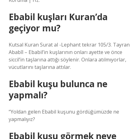
Koruma | Hz.
Ebabil kuşları Kuran’da
geçiyor mu?
Kutsal Kuran Surat al -Lephant tekrar 105/3. Tayran
Ababîl – Ebabil’in kuşlarının onları ayette ve önce
siccil’in taşlarına attığı söylenir. Onlara atılmıyorlar,
vücutlarını taşlarına attılar.
Ebabil kuşu bulunca ne
yapmalı?
“Yoldan gelen Ebabil kuşunu gördüğümüzde ne
yapmalıyız?
Ebabil kuşu görmek neye