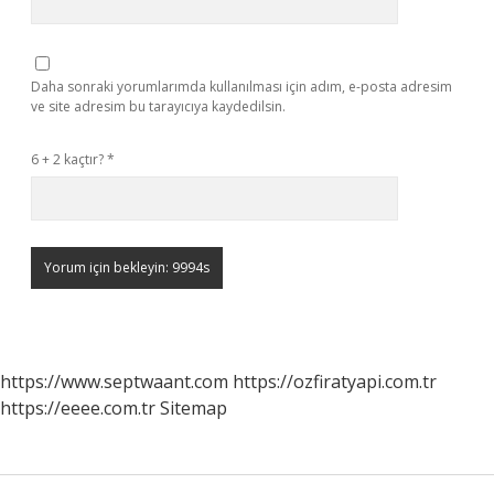
Daha sonraki yorumlarımda kullanılması için adım, e-posta adresim
ve site adresim bu tarayıcıya kaydedilsin.
6 + 2 kaçtır?
*
https://www.septwaant.com
https://ozfiratyapi.com.tr
https://eeee.com.tr
Sitemap