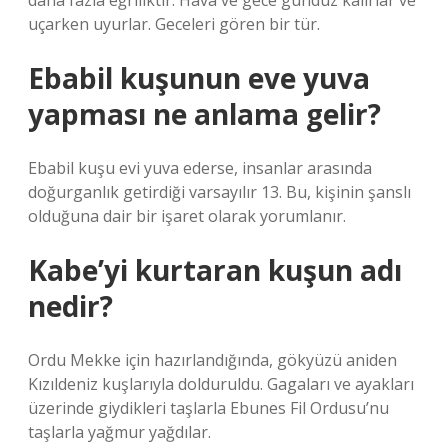
daha fazla eğriliktir. Hava ve gece gündüz kalırlar ve
uçarken uyurlar. Geceleri gören bir tür.
Ebabil kuşunun eve yuva
yapması ne anlama gelir?
Ebabil kuşu evi yuva ederse, insanlar arasında
doğurganlık getirdiği varsayılır 13. Bu, kişinin şanslı
olduğuna dair bir işaret olarak yorumlanır.
Kabe’yi kurtaran kuşun adı
nedir?
Ordu Mekke için hazırlandığında, gökyüzü aniden
Kızıldeniz kuşlarıyla dolduruldu. Gagaları ve ayakları
üzerinde giydikleri taşlarla Ebunes Fil Ordusu’nu
taşlarla yağmur yağdılar.