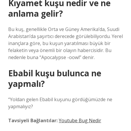
Kıyamet kuşu nedir ve ne
anlama gelir?
Bu kuş, genellikle Orta ve Güney Amerika’da, Suudi
Arabistan’da şaşırtıcı derecede görülebiliyordu. Yerel
inançlara göre, bu kuşun yaratılması büyük bir
felaketin veya önemli bir olayın habercisidir. Bu
nedenle buna “Apocalypse -oowl” denir.
Ebabil kuşu bulunca ne
yapmalı?
“Yoldan gelen Ebabil kuşunu gördüğümüzde ne
yapmalıyız?
Tavsiyeli Bağlantılar:
Youtube Bug Nedir