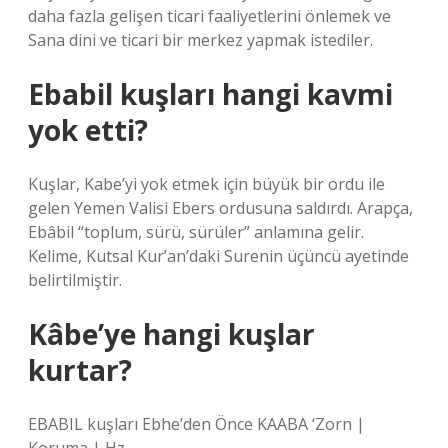
daha fazla gelişen ticari faaliyetlerini önlemek ve
Sana dini ve ticari bir merkez yapmak istediler.
Ebabil kuşları hangi kavmi
yok etti?
Kuşlar, Kabe’yi yok etmek için büyük bir ordu ile
gelen Yemen Valisi Ebers ordusuna saldırdı. Arapça,
Ebâbil “toplum, sürü, sürüler” anlamına gelir.
Kelime, Kutsal Kur’an’daki Surenin üçüncü ayetinde
belirtilmiştir.
Kâbe’ye hangi kuşlar
kurtar?
EBABIL kuşları Ebhe’den Önce KAABA ‘Zorn |