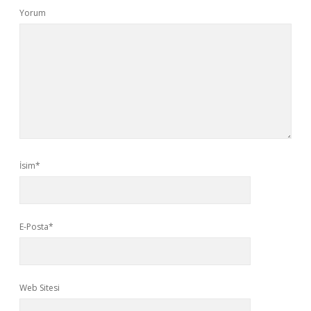
Yorum
İsim*
E-Posta*
Web Sitesi