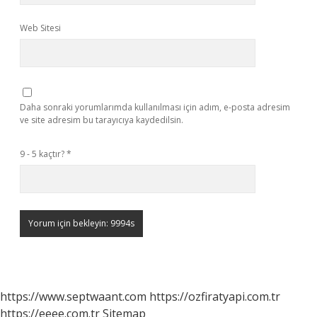
Web Sitesi
Daha sonraki yorumlarımda kullanılması için adım, e-posta adresim
ve site adresim bu tarayıcıya kaydedilsin.
9 - 5 kaçtır?
*
https://www.septwaant.com
https://ozfiratyapi.com.tr
https://eeee.com.tr
Sitemap