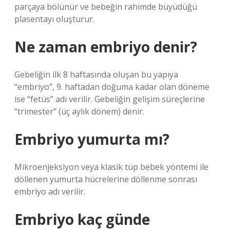
parçaya bölünür ve bebeğin rahimde büyüdüğü
plasentayı oluşturur.
Ne zaman embriyo denir?
Gebeliğin ilk 8 haftasında oluşan bu yapıya
“embriyo”, 9. haftadan doğuma kadar olan döneme
ise “fetüs” adı verilir. Gebeliğin gelişim süreçlerine
“trimester” (üç aylık dönem) denir.
Embriyo yumurta mı?
Mikroenjeksiyon veya klasik tüp bebek yöntemi ile
döllenen yumurta hücrelerine döllenme sonrası
embriyo adı verilir.
Embriyo kaç günde