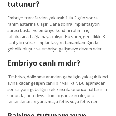
tutunur?
Embriyo transferden yaklaşık 1 ila 2 gün sonra
rahim astarına ulaşır. Daha sonra implantasyon
süreci başlar ve embriyo kendini rahmin iç
tabakasına bağlamaya çalışır. Bu süreç genellikle 3
ila 4 gün sürer. İmplantasyon tamamlandığında
gebelik oluşur ve embriyo gelişmeye devam eder.
Embriyo canlı mıdır?
“Embriyo, döllenme anından gebeliğin yaklaşık ikinci
ayına kadar gelişen canlı bir varlıktır. Bu aşamadan
sonra, yani gebeliğin sekizinci ila onuncu haftasının
sonunda, neredeyse tüm organların oluşumu
tamamlanan organizmaya fetüs veya fetüs denir.
Rahime tutunamayan