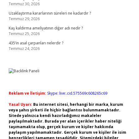
Temmuz 30, 2026
Uzaklaştırma kararlarının süreleri ne kadardır ?
Temmuz 29, 2026
Kaş kaldırma ameliyatının diğer adı nedir ?
Temmuz 25, 2026
435’in asal çarpanları nelerdir ?
Temmuz 24, 2026
Reklam ve İletişim:
Skype: live:.cid.575569c608265c69
Yasal Uyarı:
Bu internet sitesi, herhangi bir marka, kurum
veya şahıs şirketi ile hiçbir bağlantısı bulunmamaktadır.
Sitede yalnızca kendi hazırladığımız makaleler
paylaşılmaktadır. Burada yer alan içerikler haber niteliği
taşımamakta olup, gerçek kurum ve kişiler hakkında
paylaşım yapılmamaktadır. Gerçek kurum ve kişiler ile isim
benzerlikleri tamamen tesadüfidir. Sitemizdeki bilgiler