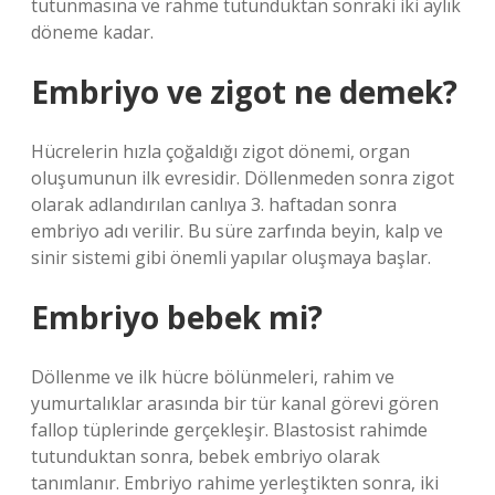
tutunmasına ve rahme tutunduktan sonraki iki aylık
döneme kadar.
Embriyo ve zigot ne demek?
Hücrelerin hızla çoğaldığı zigot dönemi, organ
oluşumunun ilk evresidir. Döllenmeden sonra zigot
olarak adlandırılan canlıya 3. haftadan sonra
embriyo adı verilir. Bu süre zarfında beyin, kalp ve
sinir sistemi gibi önemli yapılar oluşmaya başlar.
Embriyo bebek mi?
Döllenme ve ilk hücre bölünmeleri, rahim ve
yumurtalıklar arasında bir tür kanal görevi gören
fallop tüplerinde gerçekleşir. Blastosist rahimde
tutunduktan sonra, bebek embriyo olarak
tanımlanır. Embriyo rahime yerleştikten sonra, iki