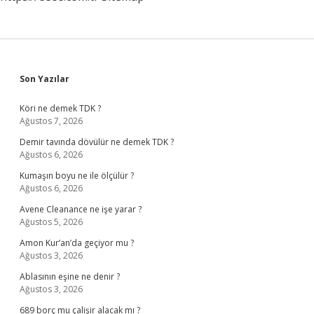
Sidebar
Son Yazılar
Köri ne demek TDK ?
Ağustos 7, 2026
Demir tavında dövülür ne demek TDK ?
Ağustos 6, 2026
Kumaşın boyu ne ile ölçülür ?
Ağustos 6, 2026
Avene Cleanance ne işe yarar ?
Ağustos 5, 2026
Amon Kur’an’da geçiyor mu ?
Ağustos 3, 2026
Ablasının eşine ne denir ?
Ağustos 3, 2026
689 borç mu çalişir alacak mı ?