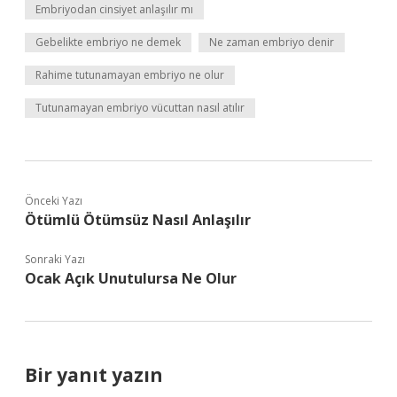
Embriyodan cinsiyet anlaşılır mı
Gebelikte embriyo ne demek
Ne zaman embriyo denir
Rahime tutunamayan embriyo ne olur
Tutunamayan embriyo vücuttan nasıl atılır
Önceki Yazı
Ötümlü Ötümsüz Nasıl Anlaşılır
Sonraki Yazı
Ocak Açık Unutulursa Ne Olur
Bir yanıt yazın