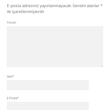
E-posta adresiniz yayınlanmayacak.
Gerekli alanlar
*
ile işaretlenmişlerdir
Yorum
İsim*
E-Posta*