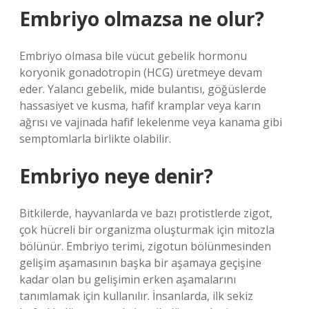
Embriyo olmazsa ne olur?
Embriyo olmasa bile vücut gebelik hormonu
koryonik gonadotropin (HCG) üretmeye devam
eder. Yalancı gebelik, mide bulantısı, göğüslerde
hassasiyet ve kusma, hafif kramplar veya karın
ağrısı ve vajinada hafif lekelenme veya kanama gibi
semptomlarla birlikte olabilir.
Embriyo neye denir?
Bitkilerde, hayvanlarda ve bazı protistlerde zigot,
çok hücreli bir organizma oluşturmak için mitozla
bölünür. Embriyo terimi, zigotun bölünmesinden
gelişim aşamasının başka bir aşamaya geçişine
kadar olan bu gelişimin erken aşamalarını
tanımlamak için kullanılır. İnsanlarda, ilk sekiz