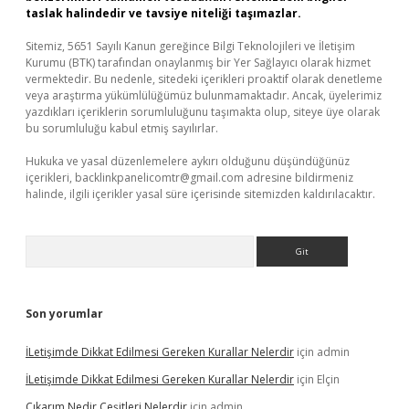
taslak halindedir ve tavsiye niteliği taşımazlar.
Sitemiz, 5651 Sayılı Kanun gereğince Bilgi Teknolojileri ve İletişim
Kurumu (BTK) tarafından onaylanmış bir Yer Sağlayıcı olarak hizmet
vermektedir. Bu nedenle, sitedeki içerikleri proaktif olarak denetleme
veya araştırma yükümlülüğümüz bulunmamaktadır. Ancak, üyelerimiz
yazdıkları içeriklerin sorumluluğunu taşımakta olup, siteye üye olarak
bu sorumluluğu kabul etmiş sayılırlar.
Hukuka ve yasal düzenlemelere aykırı olduğunu düşündüğünüz
içerikleri,
backlinkpanelicomtr@gmail.com
adresine bildirmeniz
halinde, ilgili içerikler yasal süre içerisinde sitemizden kaldırılacaktır.
Arama
Son yorumlar
İLetişimde Dikkat Edilmesi Gereken Kurallar Nelerdir
için
admin
İLetişimde Dikkat Edilmesi Gereken Kurallar Nelerdir
için
Elçin
Çıkarım Nedir Çeşitleri Nelerdir
için
admin