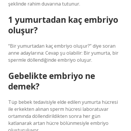
şeklinde rahim duvarına tutunur.
1 yumurtadan kaç embriyo
oluşur?
“Bir yumurtadan kaç embriyo oluşur?” diye soran
anne adaylarına: Cevap şu olabilir: Bir yumurta, bir
spermle döllendiğinde embriyo oluşur.
Gebelikte embriyo ne
demek?
Tüp bebek tedavisiyle elde edilen yumurta hücresi
ile erkekten alınan sperm hücresi laboratuvar
ortamında döllendirildikten sonra her gün
katlanarak artan hücre bölünmesiyle embriyo
oluşturuluyor.