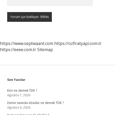
https://www.septwaant.com
https://ozfiratyapi.com.tr
https://eeee.com.tr
Sitemap
Sidebar
Son Yazılar
Köri ne demek TDK ?
Ağustos 7, 2026
Demir tavında dövülür ne demek TDK ?
Ağustos 6, 2026