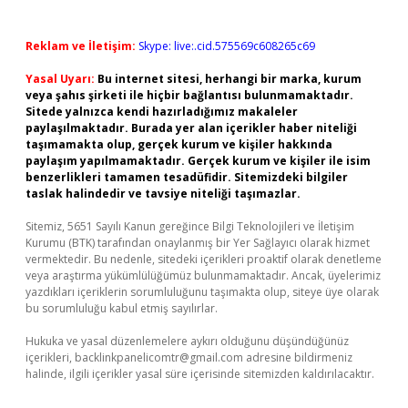
Reklam ve İletişim:
Skype: live:.cid.575569c608265c69
Yasal Uyarı:
Bu internet sitesi, herhangi bir marka, kurum
veya şahıs şirketi ile hiçbir bağlantısı bulunmamaktadır.
Sitede yalnızca kendi hazırladığımız makaleler
paylaşılmaktadır. Burada yer alan içerikler haber niteliği
taşımamakta olup, gerçek kurum ve kişiler hakkında
paylaşım yapılmamaktadır. Gerçek kurum ve kişiler ile isim
benzerlikleri tamamen tesadüfidir. Sitemizdeki bilgiler
taslak halindedir ve tavsiye niteliği taşımazlar.
Sitemiz, 5651 Sayılı Kanun gereğince Bilgi Teknolojileri ve İletişim
Kurumu (BTK) tarafından onaylanmış bir Yer Sağlayıcı olarak hizmet
vermektedir. Bu nedenle, sitedeki içerikleri proaktif olarak denetleme
veya araştırma yükümlülüğümüz bulunmamaktadır. Ancak, üyelerimiz
yazdıkları içeriklerin sorumluluğunu taşımakta olup, siteye üye olarak
bu sorumluluğu kabul etmiş sayılırlar.
Hukuka ve yasal düzenlemelere aykırı olduğunu düşündüğünüz
içerikleri,
backlinkpanelicomtr@gmail.com
adresine bildirmeniz
halinde, ilgili içerikler yasal süre içerisinde sitemizden kaldırılacaktır.