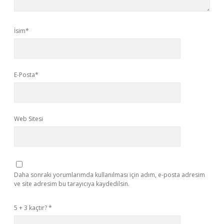
İsim*
E-Posta*
Web Sitesi
Daha sonraki yorumlarımda kullanılması için adım, e-posta adresim
ve site adresim bu tarayıcıya kaydedilsin.
5 + 3 kaçtır?
*