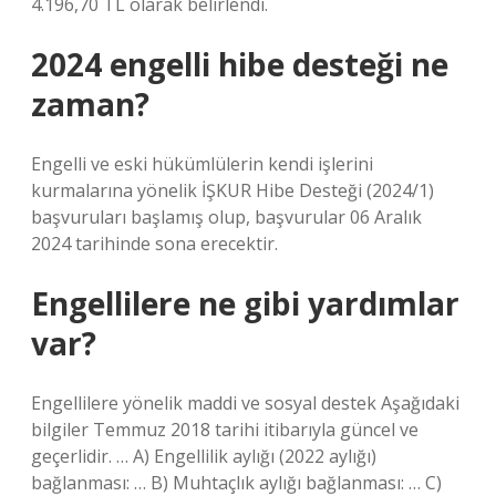
4.196,70 TL olarak belirlendi.
2024 engelli hibe desteği ne
zaman?
Engelli ve eski hükümlülerin kendi işlerini
kurmalarına yönelik İŞKUR Hibe Desteği (2024/1)
başvuruları başlamış olup, başvurular 06 Aralık
2024 tarihinde sona erecektir.
Engellilere ne gibi yardımlar
var?
Engellilere yönelik maddi ve sosyal destek Aşağıdaki
bilgiler Temmuz 2018 tarihi itibarıyla güncel ve
geçerlidir. … A) Engellilik aylığı (2022 aylığı)
bağlanması: … B) Muhtaçlık aylığı bağlanması: … C)