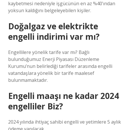
kaybetmesi nedeniyle işgücünün en az %40’ından
yoksun kaldığını belgeleyebilen kişiler.
Doğalgaz ve elektrikte
engelli indirimi var mı?
Engellilere yönelik tarife var mı? Bağlı
bulunduğumuz Enerji Piyasası Düzenleme
Kurumu’nun belirlediği tarifeler arasında engelli
vatandaşlara yönelik bir tarife maalesef
bulunmamaktadır.
Engelli maaşı ne kadar 2024
engelliler Biz?
2024 yılında ihtiyaç sahibi engelli ve yetimlere 5 aylık
ödeme yapılacak.