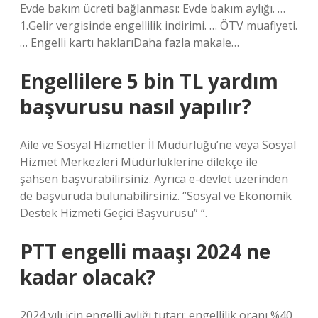
Evde bakım ücreti bağlanması: Evde bakım aylığı. …
1.Gelir vergisinde engellilik indirimi. … ÖTV muafiyeti.
… Engelli kartı haklarıDaha fazla makale…
Engellilere 5 bin TL yardım
başvurusu nasıl yapılır?
Aile ve Sosyal Hizmetler İl Müdürlüğü’ne veya Sosyal
Hizmet Merkezleri Müdürlüklerine dilekçe ile
şahsen başvurabilirsiniz. Ayrıca e-devlet üzerinden
de başvuruda bulunabilirsiniz. “Sosyal ve Ekonomik
Destek Hizmeti Geçici Başvurusu” “.
PTT engelli maaşı 2024 ne
kadar olacak?
2024 yılı için engelli aylığı tutarı; engellilik oranı %40