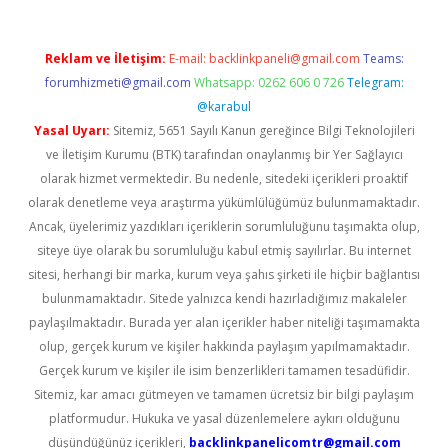
Reklam ve İletişim:
E-mail:
backlinkpaneli@gmail.com
Teams:
forumhizmeti@gmail.com
Whatsapp: 0262 606 0 726
Telegram:
@karabul
Yasal Uyarı:
Sitemiz, 5651 Sayılı Kanun gereğince Bilgi Teknolojileri
ve İletişim Kurumu (BTK) tarafından onaylanmış bir Yer Sağlayıcı
olarak hizmet vermektedir. Bu nedenle, sitedeki içerikleri proaktif
olarak denetleme veya araştırma yükümlülüğümüz bulunmamaktadır.
Ancak, üyelerimiz yazdıkları içeriklerin sorumluluğunu taşımakta olup,
siteye üye olarak bu sorumluluğu kabul etmiş sayılırlar. Bu internet
sitesi, herhangi bir marka, kurum veya şahıs şirketi ile hiçbir bağlantısı
bulunmamaktadır. Sitede yalnızca kendi hazırladığımız makaleler
paylaşılmaktadır. Burada yer alan içerikler haber niteliği taşımamakta
olup, gerçek kurum ve kişiler hakkında paylaşım yapılmamaktadır.
Gerçek kurum ve kişiler ile isim benzerlikleri tamamen tesadüfidir.
Sitemiz, kar amacı gütmeyen ve tamamen ücretsiz bir bilgi paylaşım
platformudur. Hukuka ve yasal düzenlemelere aykırı olduğunu
düşündüğünüz içerikleri,
backlinkpanelicomtr@gmail.com