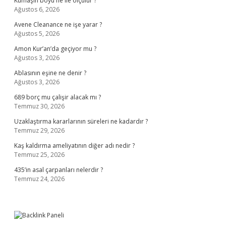
Kumaşın boyu ne ile ölçülür ?
Ağustos 6, 2026
Avene Cleanance ne işe yarar ?
Ağustos 5, 2026
Amon Kur’an’da geçiyor mu ?
Ağustos 3, 2026
Ablasının eşine ne denir ?
Ağustos 3, 2026
689 borç mu çalişir alacak mı ?
Temmuz 30, 2026
Uzaklaştırma kararlarının süreleri ne kadardır ?
Temmuz 29, 2026
Kaş kaldırma ameliyatının diğer adı nedir ?
Temmuz 25, 2026
435’in asal çarpanları nelerdir ?
Temmuz 24, 2026