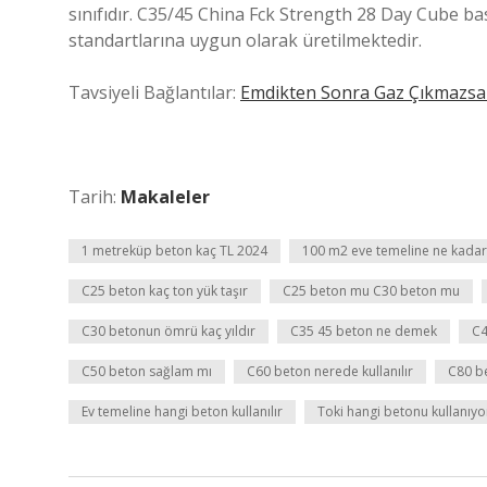
sınıfıdır. C35/45 China Fck Strength 28 Day Cube b
standartlarına uygun olarak üretilmektedir.
Tavsiyeli Bağlantılar:
Emdikten Sonra Gaz Çıkmazsa
Tarih:
Makaleler
1 metreküp beton kaç TL 2024
100 m2 eve temeline ne kadar
C25 beton kaç ton yük taşır
C25 beton mu C30 beton mu
C30 betonun ömrü kaç yıldır
C35 45 beton ne demek
C4
C50 beton sağlam mı
C60 beton nerede kullanılır
C80 b
Ev temeline hangi beton kullanılır
Toki hangi betonu kullanıyo