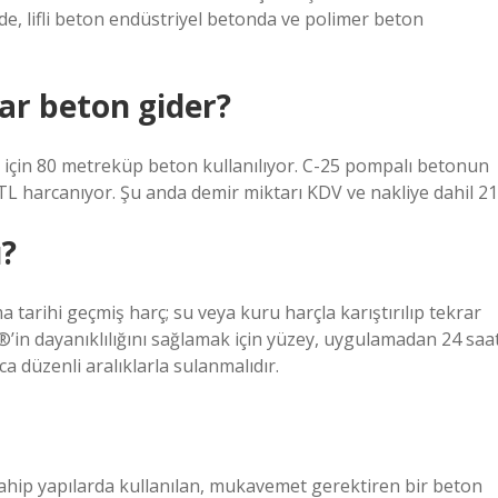
e, lifli beton endüstriyel betonda ve polimer beton
ar beton gider?
 için 80 metreküp beton kullanılıyor. C-25 pompalı betonun
TL harcanıyor. Şu anda demir miktarı KDV ve nakliye dahil 21
ı?
 tarihi geçmiş harç; su veya kuru harçla karıştırılıp tekrar
n dayanıklılığını sağlamak için yüzey, uygulamadan 24 saa
 düzenli aralıklarla sulanmalıdır.
sahip yapılarda kullanılan, mukavemet gerektiren bir beton