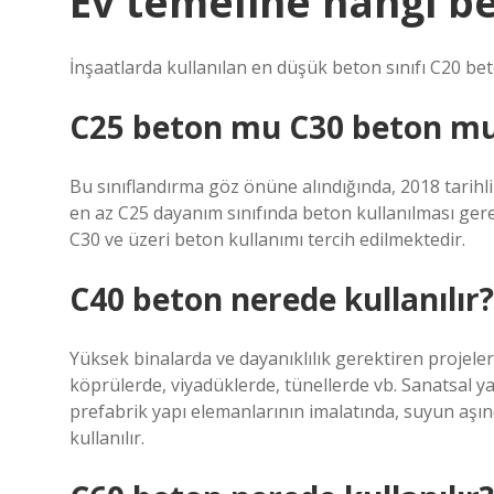
Ev temeline hangi be
İnşaatlarda kullanılan en düşük beton sınıfı C20 be
C25 beton mu C30 beton m
Bu sınıflandırma göz önüne alındığında, 2018 tarih
en az C25 dayanım sınıfında beton kullanılması ge
C30 ve üzeri beton kullanımı tercih edilmektedir.
C40 beton nerede kullanılır?
Yüksek binalarda ve dayanıklılık gerektiren projeler
köprülerde, viyadüklerde, tünellerde vb. Sanatsal 
prefabrik yapı elemanlarının imalatında, suyun aşındı
kullanılır.