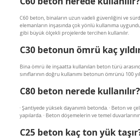
C60 beton nerede kullanılır?
C60 beton, binaların uzun vadeli güvenliğini ve sürdürü
elemanların inşasında çok yönlü kullanıma uygundur.
gibi büyük ölçekli projelerde tercihen kullanılır.
C30 betonun ömrü kaç yıldı
Bina ömrü ile inşaatta kullanılan beton türü arasın
sınıflarının doğru kullanımı betonun ömrünü 100 yıl
C80 beton nerede kullanılır?
· Şantiyede yüksek dayanımlı betonda. · Beton ve ç
yapılarda. · Beton döşemelerin ve temel duvarlarının
C25 beton kaç ton yük taşır