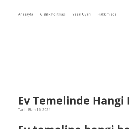
Anasayfa
Gizlilik Politikası
Yasal Uyarı
Hakkımızda
Ev Temelinde Hangi B
Tarih: Ekim 16, 2024