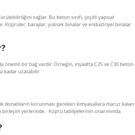
lebilirliğini sağlar. Bu beton sınıfı, çeşitli yapısal
 Köprüler, barajlar, yüksek binalar ve endüstriyel binalar
r?
da önemli bir bağ vardır. Örneğin, inşaatta C25 ve C30 beton
a kadar uzatabilir.
elik donatıların korunması gereken kimyasallara maruz kalan
 birleşim yerlerinde. · Köprü tabliyelerinin onarımında.
?