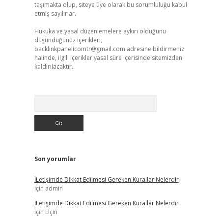
taşımakta olup, siteye üye olarak bu sorumluluğu kabul
etmiş sayılırlar.
Hukuka ve yasal düzenlemelere aykırı olduğunu
düşündüğünüz içerikleri,
backlinkpanelicomtr@gmail.com
adresine bildirmeniz
halinde, ilgili içerikler yasal süre içerisinde sitemizden
kaldırılacaktır.
Arama
Son yorumlar
İLetişimde Dikkat Edilmesi Gereken Kurallar Nelerdir
için
admin
İLetişimde Dikkat Edilmesi Gereken Kurallar Nelerdir
için
Elçin