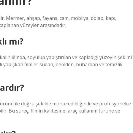
nılır?
ir. Mermer, ahşap, fayans, cam, mobilya, dolap, kapı,
 kaplanan yüzeyler arasındadır.
lı mı?
alınlığında, soyulup yapıştırılan ve kapladığı yüzeyin şeklini
klı yapışkan filmler sudan, nemden, buhardan ve temizlik
ardır?
ürünü ile doğru şekilde monte edildiğinde ve profesyonelce
ilir. Bu süreç, filmin kalitesine, araç kullanım türüne ve