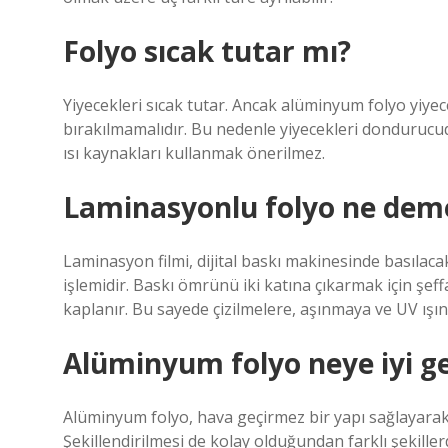
Folyo sıcak tutar mı?
Yiyecekleri sıcak tutar. Ancak alüminyum folyo yiye
bırakılmamalıdır. Bu nedenle yiyecekleri dondurucud
ısı kaynakları kullanmak önerilmez.
Laminasyonlu folyo ne dem
Laminasyon filmi, dijital baskı makinesinde basıla
işlemidir. Baskı ömrünü iki katına çıkarmak için şef
kaplanır. Bu sayede çizilmelere, aşınmaya ve UV ışınl
Alüminyum folyo neye iyi ge
Alüminyum folyo, hava geçirmez bir yapı sağlayarak 
Şekillendirilmesi de kolay olduğundan farklı şekill