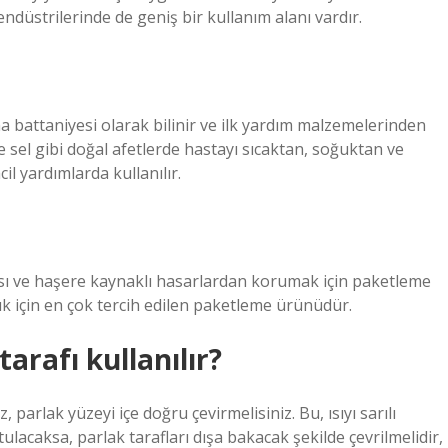
düstrilerinde de geniş bir kullanım alanı vardır.
 battaniyesi olarak bilinir ve ilk yardım malzemelerinden
e sel gibi doğal afetlerde hastayı sıcaktan, soğuktan ve
l yardımlarda kullanılır.
 ısı ve haşere kaynaklı hasarlardan korumak için paketleme
ık için en çok tercih edilen paketleme ürünüdür.
rafı kullanılır?
parlak yüzeyi içe doğru çevirmelisiniz. Bu, ısıyı sarılı
lacaksa, parlak tarafları dışa bakacak şekilde çevrilmelidir,