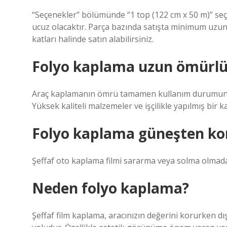
“Seçenekler” bölümünde “1 top (122 cm x 50 m)” seçe
ucuz olacaktır. Parça bazında satışta minimum uzun
katları halinde satın alabilirsiniz.
Folyo kaplama uzun ömürl
Araç kaplamanın ömrü tamamen kullanım durumunuza, 
Yüksek kaliteli malzemeler ve işçilikle yapılmış bir k
Folyo kaplama güneşten ko
Şeffaf oto kaplama filmi sararma veya solma olmada
Neden folyo kaplama?
Şeffaf film kaplama, aracınızın değerini korurken dış