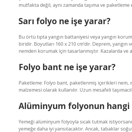
mutfakta değil, aynı zamanda taşıma ve paketleme en
Sarı folyo ne işe yarar?
Bu örtü tıpta yangın battaniyesi veya yangın koruma
biridir. Boyutları 160 x 210 cm’dir. Deprem, yangın v
nemden korumak için tasarlanmıştır. Kazalarda ve aci
Folyo bant ne işe yarar?
Paketleme: Folyo bant, paketlenmiş içerikleri nem,
malzemesi olarak kullanılır. Uzun mesafeli taşımacıl
Alüminyum folyonun hangi ta
Yemeği alüminyum folyoyla sıcak tutmak istiyorsanız, 
yemeğe daha iyi yansıtacaktır. Ancak, tabaklar soğutu