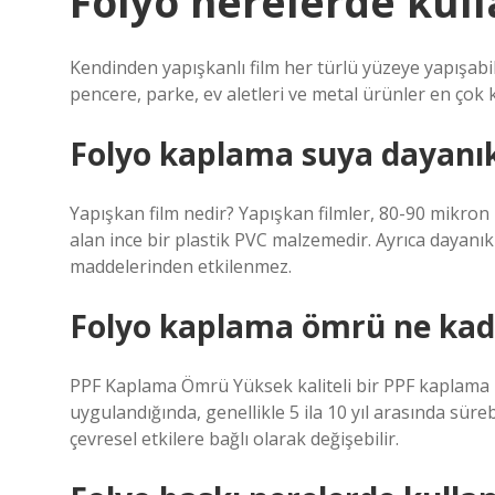
Folyo nerelerde kulla
Kendinden yapışkanlı film her türlü yüzeye yapışabil
pencere, parke, ev aletleri ve metal ürünler en çok
Folyo kaplama suya dayanık
Yapışkan film nedir? Yapışkan filmler, 80-90 mikron k
alan ince bir plastik PVC malzemedir. Ayrıca dayanı
maddelerinden etkilenmez.
Folyo kaplama ömrü ne kad
PPF Kaplama Ömrü Yüksek kaliteli bir PPF kaplama 
uygulandığında, genellikle 5 ila 10 yıl arasında süreb
çevresel etkilere bağlı olarak değişebilir.