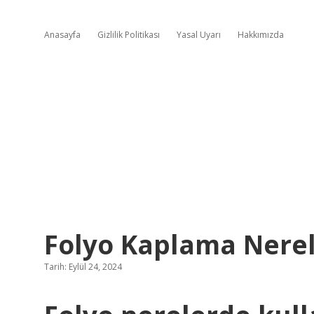
Anasayfa
Gizlilik Politikası
Yasal Uyarı
Hakkımızda
Folyo Kaplama Nerel
Tarih: Eylül 24, 2024