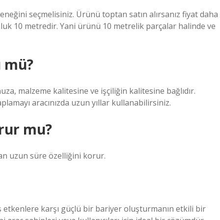
neğini seçmelisiniz. Ürünü toptan satın alırsanız fiyat daha
luk 10 metredir. Yani ürünü 10 metrelik parçalar halinde ve
ü mü?
malzeme kalitesine ve işçiliğin kalitesine bağlıdır.
aplamayı aracınızda uzun yıllar kullanabilirsiniz.
rur mu?
n uzun süre özelliğini korur.
 etkenlere karşı güçlü bir bariyer oluşturmanın etkili bir