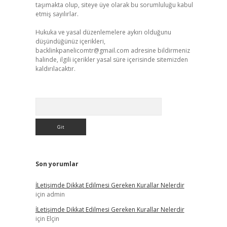
taşımakta olup, siteye üye olarak bu sorumluluğu kabul
etmiş sayılırlar.
Hukuka ve yasal düzenlemelere aykırı olduğunu
düşündüğünüz içerikleri,
backlinkpanelicomtr@gmail.com
adresine bildirmeniz
halinde, ilgili içerikler yasal süre içerisinde sitemizden
kaldırılacaktır.
Arama
Son yorumlar
İLetişimde Dikkat Edilmesi Gereken Kurallar Nelerdir
için
admin
İLetişimde Dikkat Edilmesi Gereken Kurallar Nelerdir
için
Elçin