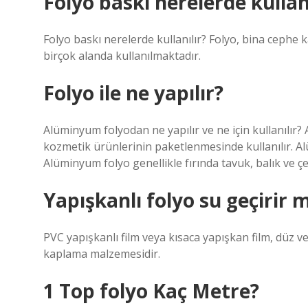
Folyo baskı nerelerde kullanı
Folyo baskı nerelerde kullanılır? Folyo, bina cephe 
birçok alanda kullanılmaktadır.
Folyo ile ne yapılır?
Alüminyum folyodan ne yapılır ve ne için kullanılır
kozmetik ürünlerinin paketlenmesinde kullanılır. Alü
Alüminyum folyo genellikle fırında tavuk, balık ve çeşi
Yapışkanlı folyo su geçirir m
PVC yapışkanlı film veya kısaca yapışkan film, düz
kaplama malzemesidir.
1 Top folyo Kaç Metre?