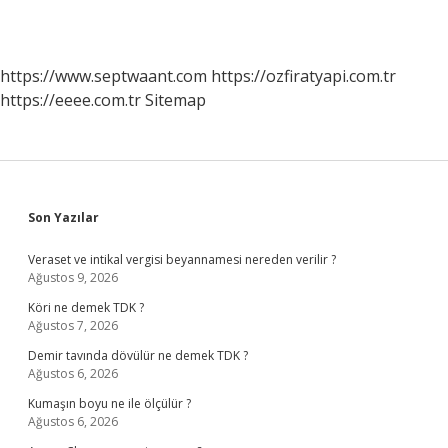
https://www.septwaant.com
https://ozfiratyapi.com.tr
https://eeee.com.tr
Sitemap
Sidebar
Son Yazılar
Veraset ve intikal vergisi beyannamesi nereden verilir ?
Ağustos 9, 2026
Köri ne demek TDK ?
Ağustos 7, 2026
Demir tavında dövülür ne demek TDK ?
Ağustos 6, 2026
Kumaşın boyu ne ile ölçülür ?
Ağustos 6, 2026