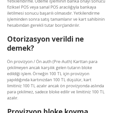
Yetkilendirme. Ödeme işleminin banka onayı sonucu
fiziksel POS veya sanal POS aracılığıyla bankaya
iletilmesi sonucu başarılı olmasıdır. Yetkilendirme
işleminden sonra satış tamamlanır ve kart sahibinin
hesabından gerekli tutar borçlandırılır.
Otorizasyon verildi ne
demek?
Ön provizyon / Ön auth (Pre-Auth) Karttan para
çekilmeyen ancak karşılık gelen tutarın bloke
edildiği işlem. Örneğin 100 TL için provizyon
yapıldığında kartınızdan 100 TL düşülür, kart
limitiniz 100 TL azalır ancak ön provizyonda aslında
para çekilmez, sadece bloke edilir ve limitiniz 100 TL
azalır.
Provizyon bloke koyma