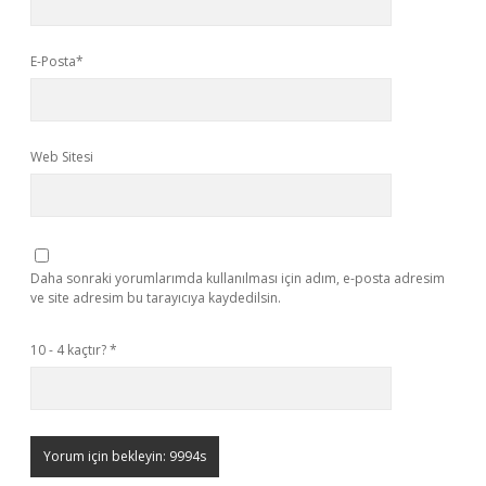
E-Posta*
Web Sitesi
Daha sonraki yorumlarımda kullanılması için adım, e-posta adresim
ve site adresim bu tarayıcıya kaydedilsin.
10 - 4 kaçtır?
*