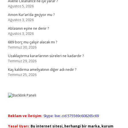
Avene Cleanance ne işe yarar ?
Ağustos 5, 2026
Amon Kur’an’da geçiyor mu ?
Ağustos 3, 2026
Ablasının eşine ne denir ?
Ağustos 3, 2026
689 borç mu çalişir alacak mı ?
Temmuz 30, 2026
Uzaklaştırma kararlarının süreleri ne kadardır ?
Temmuz 29, 2026
Kaş kaldırma ameliyatının diğer adı nedir ?
Temmuz 25, 2026
Reklam ve İletişim:
Skype: live:.cid.575569c608265c69
Yasal Uyarı:
Bu internet sitesi, herhangi bir marka, kurum