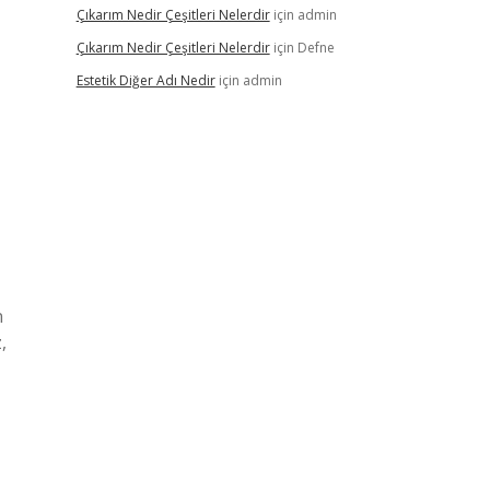
Çıkarım Nedir Çeşitleri Nelerdir
için
admin
Çıkarım Nedir Çeşitleri Nelerdir
için
Defne
Estetik Diğer Adı Nedir
için
admin
n
,