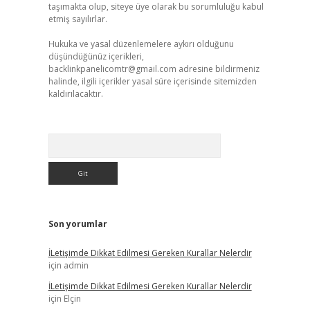
taşımakta olup, siteye üye olarak bu sorumluluğu kabul
etmiş sayılırlar.
Hukuka ve yasal düzenlemelere aykırı olduğunu
düşündüğünüz içerikleri,
backlinkpanelicomtr@gmail.com
adresine bildirmeniz
halinde, ilgili içerikler yasal süre içerisinde sitemizden
kaldırılacaktır.
Arama
Son yorumlar
İLetişimde Dikkat Edilmesi Gereken Kurallar Nelerdir
için
admin
İLetişimde Dikkat Edilmesi Gereken Kurallar Nelerdir
için
Elçin