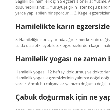
Sağlıklı bir hamilelik için 5 egzersiz önerisi: Yüzme
düşünebilirsiniz. … Yürüyüşe çıkın. İster koşu ban
yerde yapılabilen bir spordur. … 3. Kegel egzersizler
Hamilelikte karın egzersizler
5-Hamileliğin son aylarında ağırlık merkezinin değiş
az da olsa etkileyebilecek egzersizlerden kaçınılmalı
Hamilelik yogası ne zaman 
Hamilelik yogası, 12 haftayı doldurmuş ve doktorla
Hamilelik yogası egzersizlerinin yalnızca doğal do
vardır. Ancak bu çalışmalar yalnızca doğumu değil, 
Çabuk doğurmak için ne ya