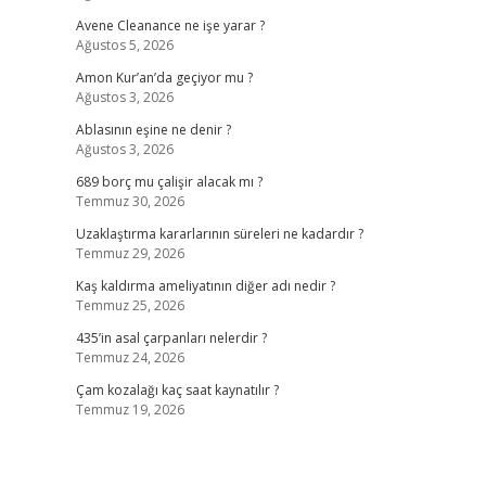
Avene Cleanance ne işe yarar ?
Ağustos 5, 2026
Amon Kur’an’da geçiyor mu ?
Ağustos 3, 2026
Ablasının eşine ne denir ?
Ağustos 3, 2026
689 borç mu çalişir alacak mı ?
Temmuz 30, 2026
Uzaklaştırma kararlarının süreleri ne kadardır ?
Temmuz 29, 2026
Kaş kaldırma ameliyatının diğer adı nedir ?
Temmuz 25, 2026
435’in asal çarpanları nelerdir ?
Temmuz 24, 2026
Çam kozalağı kaç saat kaynatılır ?
Temmuz 19, 2026