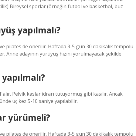
cilik) Bireysel sporlar (örneğin futbol ve basketbol, ​​buz
yüş yapılmalı?
 ve pilates de önerilir. Haftada 3-5 gün 30 dakikalık tempolu
der. Anne adayının yürüyüş hızını yorulmayacak şekilde
a yapılmalı?
alır. Pelvik kaslar idrarı tutuyormuş gibi kasılır. Ancak
nde üç kez 5-10 saniye yapılabilir.
ar yürümeli?
 ve pilates de önerilir. Haftada 3-5 gün 30 dakikalık tempolu