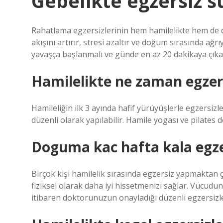
Gebelikte egzersiz sü
Rahatlama egzersizlerinin hem hamilelikte hem de d
akışını artırır, stresi azaltır ve doğum sırasında ağ
yavaşça başlanmalı ve günde en az 20 dakikaya çıkar
Hamilelikte ne zaman egzer
Hamileliğin ilk 3 ayında hafif yürüyüşlerle egzersizl
düzenli olarak yapılabilir. Hamile yogası ve pilates d
Doguma kac hafta kala egzer
Birçok kişi hamilelik sırasında egzersiz yapmaktan 
fiziksel olarak daha iyi hissetmenizi sağlar. Vücudu
itibaren doktorunuzun onayladığı düzenli egzersizl