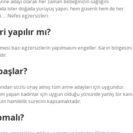
. Anne adayı olarak her zaman bebeğinizin sağlığını
dında ister doğada yürüyüş yapın, hem güvenli hem de her
i. … Nefes egzersizleri.
i yapılır mı?
mesi bazı egzersizlerin yapılmasını engeller. Karın bölgesini
dır.
başlar?
rından sözlü onay almış tüm anne adayları için uygundur.
ğum yapan kadınlar için uygun olduğu yönünde yanlış bir kanı
tüm hamilelik sürecini kapsamaktadır.
pmalı?