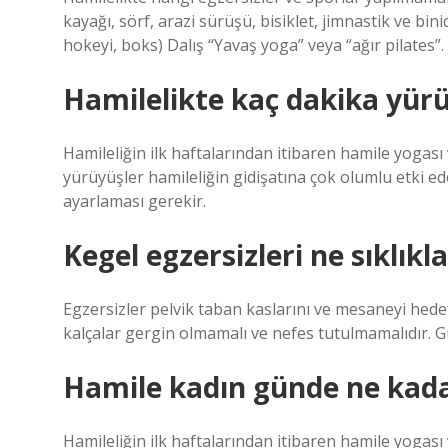
kayağı, sörf, arazi sürüşü, bisiklet, jimnastik ve bini
hokeyi, boks) Dalış “Yavaş yoga” veya “ağır pilates”.
Hamilelikte kaç dakika yürü
Hamileliğin ilk haftalarından itibaren hamile yogası
yürüyüşler hamileliğin gidişatına çok olumlu etki e
ayarlaması gerekir.
Kegel egzersizleri ne sıklıkl
Egzersizler pelvik taban kaslarını ve mesaneyi hedef 
kalçalar gergin olmamalı ve nefes tutulmamalıdır. Gü
Hamile kadın günde ne kad
Hamileliğin ilk haftalarından itibaren hamile yogası