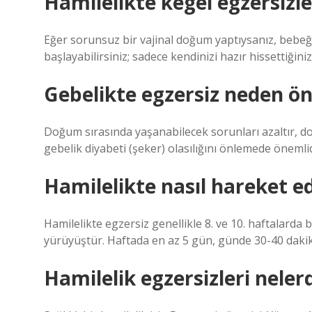
Hamilelikte kegel egzersizle
Eğer sorunsuz bir vajinal doğum yaptıysanız, bebeğ
başlayabilirsiniz; sadece kendinizi hazır hissettiğin
Gebelikte egzersiz neden ön
Doğum sırasında yaşanabilecek sorunları azaltır, d
gebelik diyabeti (şeker) olasılığını önlemede önemlid
Hamilelikte nasıl hareket ed
Hamilelikte egzersiz genellikle 8. ve 10. haftalarda 
yürüyüştür. Haftada en az 5 gün, günde 30-40 dakika
Hamilelik egzersizleri neler