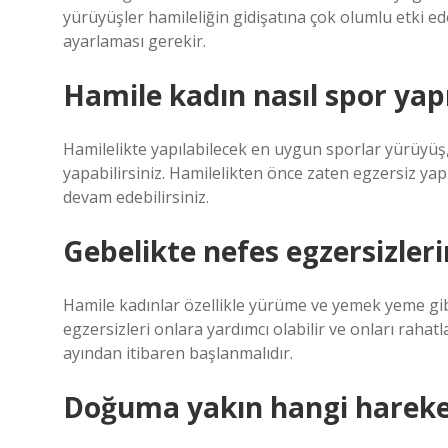
yürüyüşler hamileliğin gidişatına çok olumlu etki e
ayarlaması gerekir.
Hamile kadın nasıl spor yap
Hamilelikte yapılabilecek en uygun sporlar yürüyüş, 
yapabilirsiniz. Hamilelikten önce zaten egzersiz ya
devam edebilirsiniz.
Gebelikte nefes egzersizle
Hamile kadınlar özellikle yürüme ve yemek yeme gibi
egzersizleri onlara yardımcı olabilir ve onları rahat
ayından itibaren başlanmalıdır.
Doğuma yakın hangi hareket