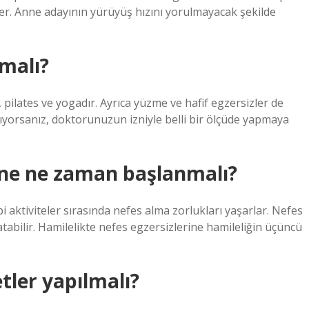
der. Anne adayının yürüyüş hızını yorulmayacak şekilde
malı?
pilates ve yogadır. Ayrıca yüzme ve hafif egzersizler de
pıyorsanız, doktorunuzun izniyle belli bir ölçüde yapmaya
rine ne zaman başlanmalı?
 aktiviteler sırasında nefes alma zorlukları yaşarlar. Nefes
latabilir. Hamilelikte nefes egzersizlerine hamileliğin üçüncü
ler yapılmalı?