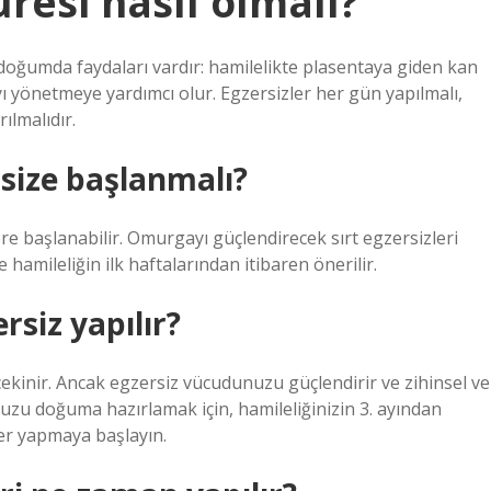
resi nasıl olmalı?
oğumda faydaları vardır: hamilelikte plasentaya giden kan
rıyı yönetmeye yardımcı olur. Egzersizler her gün yapılmalı,
ılmalıdır.
size başlanmalı?
ere başlanabilir. Omurgayı güçlendirecek sırt egzersizleri
e hamileliğin ilk haftalarından itibaren önerilir.
siz yapılır?
çekinir. Ancak egzersiz vücudunuzu güçlendirir ve zihinsel ve
nuzu doğuma hazırlamak için, hamileliğinizin 3. ayından
er yapmaya başlayın.