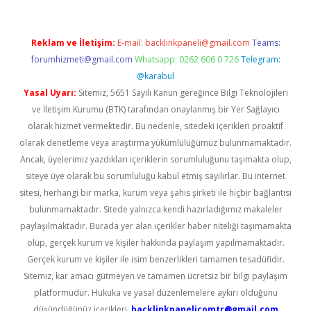
Reklam ve İletişim:
E-mail:
backlinkpaneli@gmail.com
Teams:
forumhizmeti@gmail.com
Whatsapp: 0262 606 0 726
Telegram:
@karabul
Yasal Uyarı:
Sitemiz, 5651 Sayılı Kanun gereğince Bilgi Teknolojileri
ve İletişim Kurumu (BTK) tarafından onaylanmış bir Yer Sağlayıcı
olarak hizmet vermektedir. Bu nedenle, sitedeki içerikleri proaktif
olarak denetleme veya araştırma yükümlülüğümüz bulunmamaktadır.
Ancak, üyelerimiz yazdıkları içeriklerin sorumluluğunu taşımakta olup,
siteye üye olarak bu sorumluluğu kabul etmiş sayılırlar. Bu internet
sitesi, herhangi bir marka, kurum veya şahıs şirketi ile hiçbir bağlantısı
bulunmamaktadır. Sitede yalnızca kendi hazırladığımız makaleler
paylaşılmaktadır. Burada yer alan içerikler haber niteliği taşımamakta
olup, gerçek kurum ve kişiler hakkında paylaşım yapılmamaktadır.
Gerçek kurum ve kişiler ile isim benzerlikleri tamamen tesadüfidir.
Sitemiz, kar amacı gütmeyen ve tamamen ücretsiz bir bilgi paylaşım
platformudur. Hukuka ve yasal düzenlemelere aykırı olduğunu
düşündüğünüz içerikleri,
backlinkpanelicomtr@gmail.com