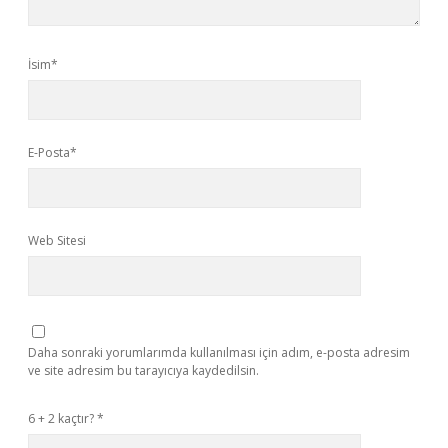
İsim*
E-Posta*
Web Sitesi
Daha sonraki yorumlarımda kullanılması için adım, e-posta adresim
ve site adresim bu tarayıcıya kaydedilsin.
6 + 2 kaçtır?
*