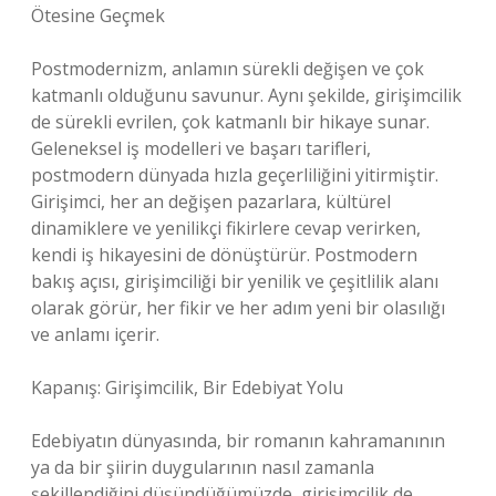
Ötesine Geçmek
Postmodernizm, anlamın sürekli değişen ve çok
katmanlı olduğunu savunur. Aynı şekilde, girişimcilik
de sürekli evrilen, çok katmanlı bir hikaye sunar.
Geleneksel iş modelleri ve başarı tarifleri,
postmodern dünyada hızla geçerliliğini yitirmiştir.
Girişimci, her an değişen pazarlara, kültürel
dinamiklere ve yenilikçi fikirlere cevap verirken,
kendi iş hikayesini de dönüştürür. Postmodern
bakış açısı, girişimciliği bir yenilik ve çeşitlilik alanı
olarak görür, her fikir ve her adım yeni bir olasılığı
ve anlamı içerir.
Kapanış: Girişimcilik, Bir Edebiyat Yolu
Edebiyatın dünyasında, bir romanın kahramanının
ya da bir şiirin duygularının nasıl zamanla
şekillendiğini düşündüğümüzde, girişimcilik de