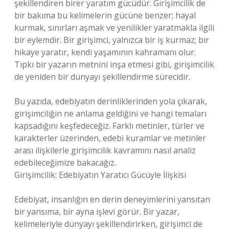
şekillendiren birer yaratım gücüdür. Girişimcilik de
bir bakıma bu kelimelerin gücüne benzer; hayal
kurmak, sınırları aşmak ve yenilikler yaratmakla ilgili
bir eylemdir. Bir girişimci, yalnızca bir iş kurmaz; bir
hikaye yaratır, kendi yaşamının kahramanı olur.
Tıpkı bir yazarın metnini inşa etmesi gibi, girişimcilik
de yeniden bir dünyayı şekillendirme sürecidir.
Bu yazıda, edebiyatın derinliklerinden yola çıkarak,
girişimciliğin ne anlama geldiğini ve hangi temaları
kapsadığını keşfedeceğiz. Farklı metinler, türler ve
karakterler üzerinden, edebi kuramlar ve metinler
arası ilişkilerle girişimcilik kavramını nasıl analiz
edebileceğimize bakacağız.
Girişimcilik: Edebiyatın Yaratıcı Gücüyle İlişkisi
Edebiyat, insanlığın en derin deneyimlerini yansıtan
bir yansıma, bir ayna işlevi görür. Bir yazar,
kelimeleriyle dünyayı şekillendirirken, girişimci de