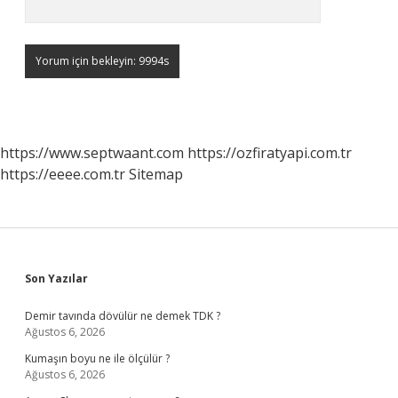
https://www.septwaant.com
https://ozfiratyapi.com.tr
https://eeee.com.tr
Sitemap
Sidebar
Son Yazılar
Demir tavında dövülür ne demek TDK ?
Ağustos 6, 2026
Kumaşın boyu ne ile ölçülür ?
Ağustos 6, 2026