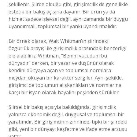
şekillenir. Şiirde olduğu gibi, girişimcilik de genellikle
estetik bir bakış açısına dayanır: Bir ürün ya da
hizmet sadece işlevsel değil, aynı zamanda bir duygu
uyandırmalı, toplumsal bir yankı uyandırmalıdır.
Bir örnek olarak, Walt Whitman’ın şiirindeki
özgürlük arayışı ile girişimcilik arasındaki benzerliği
ele alabiliriz. Whitman, “Benim vücudum bu
dünyadır” derken, bir yazar ve düşünür olarak
kendini dünyaya açan ve toplumsal normlara
meydan okuyan bir karakter sergiler. Aynı şekilde,
girişimci de toplumun alışkanlıkları ve normlarına
karşı bir isyan olarak hayalini peşinden sürükler.
Şiirsel bir bakış açısıyla bakıldığında, girişimcilik
yalnızca ekonomik değil, duygusal ve toplumsal bir
yaratımdır. Bir girişimcinin zihninde, tıpkı bir şiirdeki
gibi, yeni bir dünyayı keşfetme ve ifade etme arzusu
yatar.