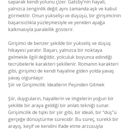
saparak kendi yolunu çizer. Gatsby’nin hayali,
yalnızca zenginlik değil; aynı zamanda aşk ve kabul
görmektir. Onun yükselişi ve düşüşü, bir girişimcinin
başarısızlıkla yüzleşmesiyle ve yeniden ayağa
kalkmasıyla paralellik gösterir.
Girişimci de benzer şekilde bir yükseliş ve düşüş
hikayesi yaratır. Başarı, yalnızca bir noktaya
gelmekle ilgili değildir, yolculuk boyunca edindiği
tecrübelerle karakteri şekillenir. Romanın karakteri
gibi, girişimci de kendi hayaline giden yolda yavaş
yavaş olgunlaşır.
Şiir ve Girişimcilik: İdeallerin Peşinden Gitmek
Şiir, duyguların, hayallerin ve imgelerin yoğun bir
şekilde bir araya geldiği bir anlatı tekniği sunar.
Girişimcilik de tıpkı bir şiir gibi, bir ideali, bir “düş”ü
gerçeğe dönüştürme sürecidir. Bu süreç, sürekli bir
arayış, keşif ve kendini ifade etme arzusuyla