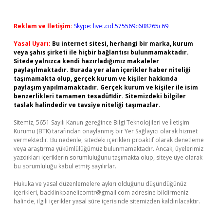
Reklam ve İletişim:
Skype: live:.cid.575569c608265c69
Yasal Uyarı:
Bu internet sitesi, herhangi bir marka, kurum
veya şahıs şirketi ile hiçbir bağlantısı bulunmamaktadır.
Sitede yalnızca kendi hazırladığımız makaleler
paylaşılmaktadır. Burada yer alan içerikler haber niteliği
taşımamakta olup, gerçek kurum ve kişiler hakkında
paylaşım yapılmamaktadır. Gerçek kurum ve kişiler ile isim
benzerlikleri tamamen tesadüfidir. Sitemizdeki bilgiler
taslak halindedir ve tavsiye niteliği taşımazlar.
Sitemiz, 5651 Sayılı Kanun gereğince Bilgi Teknolojileri ve İletişim
Kurumu (BTK) tarafından onaylanmış bir Yer Sağlayıcı olarak hizmet
vermektedir. Bu nedenle, sitedeki içerikleri proaktif olarak denetleme
veya araştırma yükümlülüğümüz bulunmamaktadır. Ancak, üyelerimiz
yazdıkları içeriklerin sorumluluğunu taşımakta olup, siteye üye olarak
bu sorumluluğu kabul etmiş sayılırlar.
Hukuka ve yasal düzenlemelere aykırı olduğunu düşündüğünüz
içerikleri,
backlinkpanelicomtr@gmail.com
adresine bildirmeniz
halinde, ilgili içerikler yasal süre içerisinde sitemizden kaldırılacaktır.