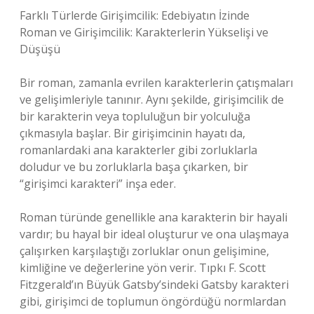
Farklı Türlerde Girişimcilik: Edebiyatın İzinde
Roman ve Girişimcilik: Karakterlerin Yükselişi ve
Düşüşü
Bir roman, zamanla evrilen karakterlerin çatışmaları
ve gelişimleriyle tanınır. Aynı şekilde, girişimcilik de
bir karakterin veya topluluğun bir yolculuğa
çıkmasıyla başlar. Bir girişimcinin hayatı da,
romanlardaki ana karakterler gibi zorluklarla
doludur ve bu zorluklarla başa çıkarken, bir
“girişimci karakteri” inşa eder.
Roman türünde genellikle ana karakterin bir hayali
vardır; bu hayal bir ideal oluşturur ve ona ulaşmaya
çalışırken karşılaştığı zorluklar onun gelişimine,
kimliğine ve değerlerine yön verir. Tıpkı F. Scott
Fitzgerald’ın Büyük Gatsby’sindeki Gatsby karakteri
gibi, girişimci de toplumun öngördüğü normlardan