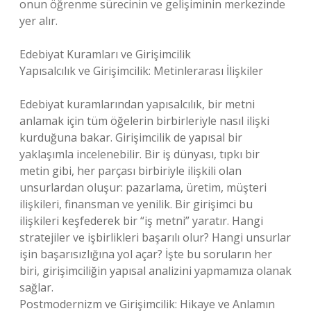
onun öğrenme sürecinin ve gelişiminin merkezinde
yer alır.
Edebiyat Kuramları ve Girişimcilik
Yapısalcılık ve Girişimcilik: Metinlerarası İlişkiler
Edebiyat kuramlarından yapısalcılık, bir metni
anlamak için tüm öğelerin birbirleriyle nasıl ilişki
kurduğuna bakar. Girişimcilik de yapısal bir
yaklaşımla incelenebilir. Bir iş dünyası, tıpkı bir
metin gibi, her parçası birbiriyle ilişkili olan
unsurlardan oluşur: pazarlama, üretim, müşteri
ilişkileri, finansman ve yenilik. Bir girişimci bu
ilişkileri keşfederek bir “iş metni” yaratır. Hangi
stratejiler ve işbirlikleri başarılı olur? Hangi unsurlar
işin başarısızlığına yol açar? İşte bu soruların her
biri, girişimciliğin yapısal analizini yapmamıza olanak
sağlar.
Postmodernizm ve Girişimcilik: Hikaye ve Anlamın