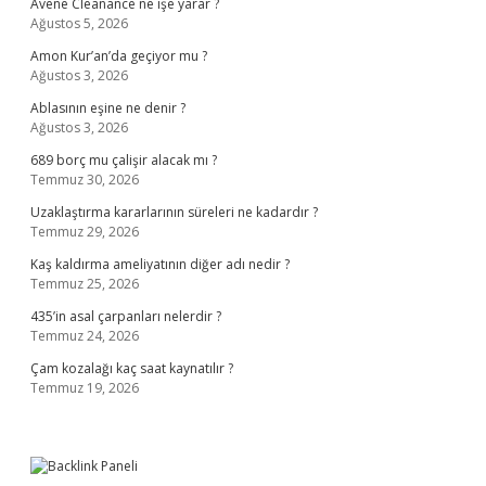
Avene Cleanance ne işe yarar ?
Ağustos 5, 2026
Amon Kur’an’da geçiyor mu ?
Ağustos 3, 2026
Ablasının eşine ne denir ?
Ağustos 3, 2026
689 borç mu çalişir alacak mı ?
Temmuz 30, 2026
Uzaklaştırma kararlarının süreleri ne kadardır ?
Temmuz 29, 2026
Kaş kaldırma ameliyatının diğer adı nedir ?
Temmuz 25, 2026
435’in asal çarpanları nelerdir ?
Temmuz 24, 2026
Çam kozalağı kaç saat kaynatılır ?
Temmuz 19, 2026