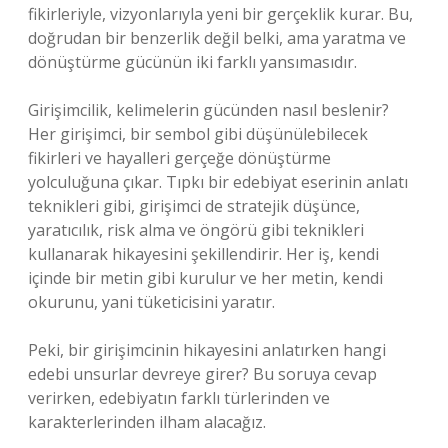
fikirleriyle, vizyonlarıyla yeni bir gerçeklik kurar. Bu,
doğrudan bir benzerlik değil belki, ama yaratma ve
dönüştürme gücünün iki farklı yansımasıdır.
Girişimcilik, kelimelerin gücünden nasıl beslenir?
Her girişimci, bir sembol gibi düşünülebilecek
fikirleri ve hayalleri gerçeğe dönüştürme
yolculuğuna çıkar. Tıpkı bir edebiyat eserinin anlatı
teknikleri gibi, girişimci de stratejik düşünce,
yaratıcılık, risk alma ve öngörü gibi teknikleri
kullanarak hikayesini şekillendirir. Her iş, kendi
içinde bir metin gibi kurulur ve her metin, kendi
okurunu, yani tüketicisini yaratır.
Peki, bir girişimcinin hikayesini anlatırken hangi
edebi unsurlar devreye girer? Bu soruya cevap
verirken, edebiyatın farklı türlerinden ve
karakterlerinden ilham alacağız.