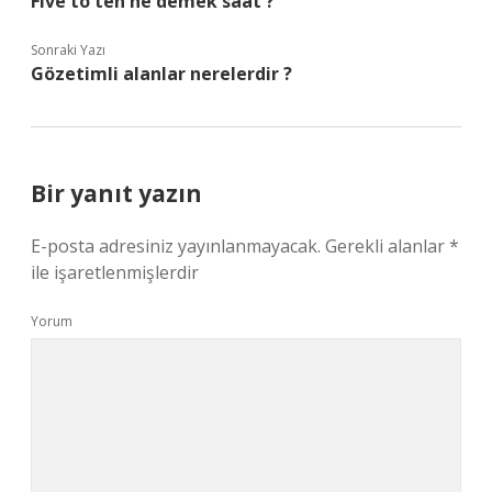
Five to ten ne demek saat ?
Sonraki Yazı
Gözetimli alanlar nerelerdir ?
Bir yanıt yazın
E-posta adresiniz yayınlanmayacak.
Gerekli alanlar
*
ile işaretlenmişlerdir
Yorum