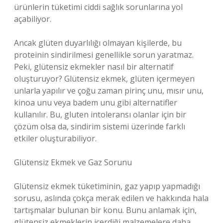
ürünlerin tüketimi ciddi sağlık sorunlarına yol
açabiliyor.
Ancak glüten duyarlılığı olmayan kişilerde, bu
proteinin sindirilmesi genellikle sorun yaratmaz.
Peki, glütensiz ekmekler nasıl bir alternatif
oluşturuyor? Glütensiz ekmek, glüten içermeyen
unlarla yapılır ve çoğu zaman pirinç unu, mısır unu,
kinoa unu veya badem unu gibi alternatifler
kullanılır. Bu, gluten intoleransı olanlar için bir
çözüm olsa da, sindirim sistemi üzerinde farklı
etkiler oluşturabiliyor.
Glütensiz Ekmek ve Gaz Sorunu
Glütensiz ekmek tüketiminin, gaz yapıp yapmadığı
sorusu, aslında çokça merak edilen ve hakkında hala
tartışmalar bulunan bir konu. Bunu anlamak için,
glütensiz ekmeklerin içerdiği malzemelere daha