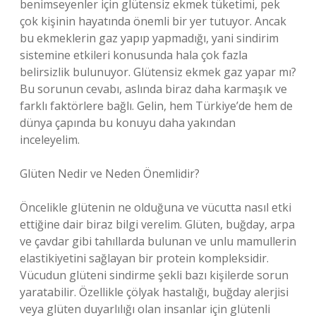
benimseyenler için glütensiz ekmek tüketimi, pek
çok kişinin hayatında önemli bir yer tutuyor. Ancak
bu ekmeklerin gaz yapıp yapmadığı, yani sindirim
sistemine etkileri konusunda hala çok fazla
belirsizlik bulunuyor. Glütensiz ekmek gaz yapar mı?
Bu sorunun cevabı, aslında biraz daha karmaşık ve
farklı faktörlere bağlı. Gelin, hem Türkiye’de hem de
dünya çapında bu konuyu daha yakından
inceleyelim.
Glüten Nedir ve Neden Önemlidir?
Öncelikle glütenin ne olduğuna ve vücutta nasıl etki
ettiğine dair biraz bilgi verelim. Glüten, buğday, arpa
ve çavdar gibi tahıllarda bulunan ve unlu mamullerin
elastikiyetini sağlayan bir protein kompleksidir.
Vücudun glüteni sindirme şekli bazı kişilerde sorun
yaratabilir. Özellikle çölyak hastalığı, buğday alerjisi
veya glüten duyarlılığı olan insanlar için glütenli