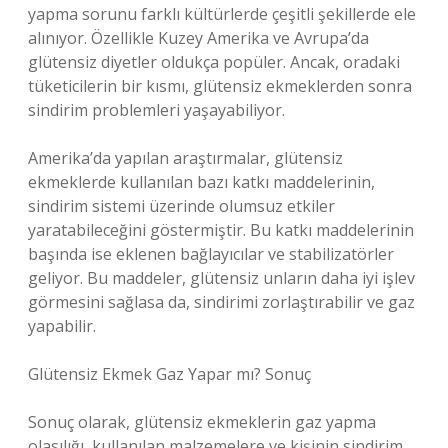
yapma sorunu farklı kültürlerde çeşitli şekillerde ele
alınıyor. Özellikle Kuzey Amerika ve Avrupa’da
glütensiz diyetler oldukça popüler. Ancak, oradaki
tüketicilerin bir kısmı, glütensiz ekmeklerden sonra
sindirim problemleri yaşayabiliyor.
Amerika’da yapılan araştırmalar, glütensiz
ekmeklerde kullanılan bazı katkı maddelerinin,
sindirim sistemi üzerinde olumsuz etkiler
yaratabileceğini göstermiştir. Bu katkı maddelerinin
başında ise eklenen bağlayıcılar ve stabilizatörler
geliyor. Bu maddeler, glütensiz unların daha iyi işlev
görmesini sağlasa da, sindirimi zorlaştırabilir ve gaz
yapabilir.
Glütensiz Ekmek Gaz Yapar mı? Sonuç
Sonuç olarak, glütensiz ekmeklerin gaz yapma
olasılığı, kullanılan malzemelere ve kişinin sindirim