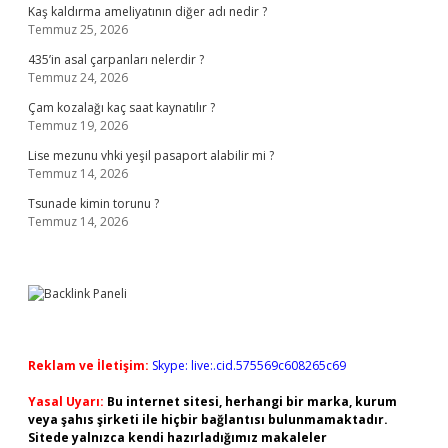
Kaş kaldırma ameliyatının diğer adı nedir ?
Temmuz 25, 2026
435’in asal çarpanları nelerdir ?
Temmuz 24, 2026
Çam kozalağı kaç saat kaynatılır ?
Temmuz 19, 2026
Lise mezunu vhki yeşil pasaport alabilir mi ?
Temmuz 14, 2026
Tsunade kimin torunu ?
Temmuz 14, 2026
Reklam ve İletişim:
Skype: live:.cid.575569c608265c69
Yasal Uyarı:
Bu internet sitesi, herhangi bir marka, kurum
veya şahıs şirketi ile hiçbir bağlantısı bulunmamaktadır.
Sitede yalnızca kendi hazırladığımız makaleler