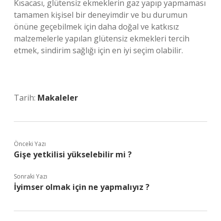
Kısacası, glütensiz ekmeklerin gaz yapıp yapmaması
tamamen kişisel bir deneyimdir ve bu durumun
önüne geçebilmek için daha doğal ve katkısız
malzemelerle yapılan glütensiz ekmekleri tercih
etmek, sindirim sağlığı için en iyi seçim olabilir.
Tarih:
Makaleler
Önceki Yazı
Gişe yetkilisi yükselebilir mi ?
Sonraki Yazı
İyimser olmak için ne yapmalıyız ?