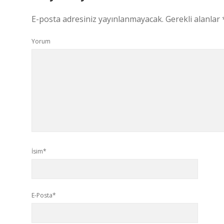
E-posta adresiniz yayınlanmayacak.
Gerekli alanlar
Yorum
İsim*
E-Posta*