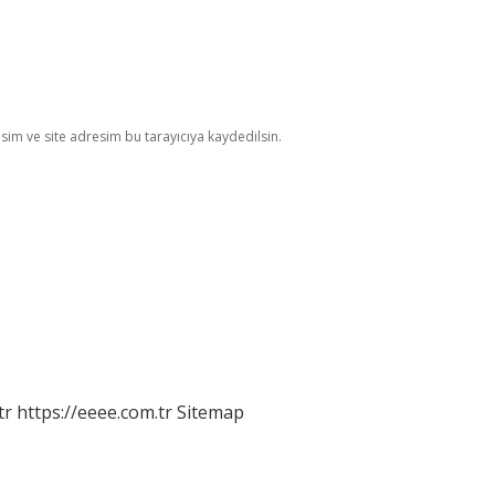
im ve site adresim bu tarayıcıya kaydedilsin.
tr
https://eeee.com.tr
Sitemap