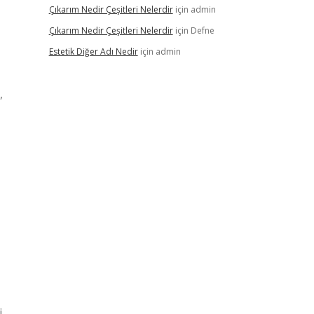
Çıkarım Nedir Çeşitleri Nelerdir
için
admin
Çıkarım Nedir Çeşitleri Nelerdir
için
Defne
Estetik Diğer Adı Nedir
için
admin
,
i