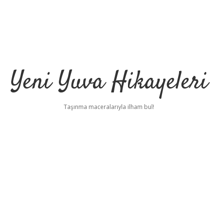
Yeni Yuva Hikayeleri
Taşınma maceralarıyla ilham bul!