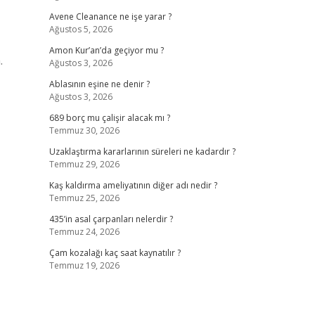
Avene Cleanance ne işe yarar ?
Ağustos 5, 2026
Amon Kur’an’da geçiyor mu ?
.
Ağustos 3, 2026
Ablasının eşine ne denir ?
Ağustos 3, 2026
689 borç mu çalişir alacak mı ?
Temmuz 30, 2026
Uzaklaştırma kararlarının süreleri ne kadardır ?
Temmuz 29, 2026
Kaş kaldırma ameliyatının diğer adı nedir ?
Temmuz 25, 2026
435’in asal çarpanları nelerdir ?
Temmuz 24, 2026
Çam kozalağı kaç saat kaynatılır ?
Temmuz 19, 2026