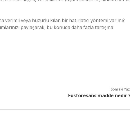
aha verimli veya huzurlu kılan bir hatırlatıcı yöntemi var mı?
orumlarınızı paylaşarak, bu konuda daha fazla tartışma
Sonraki Yaz
Fosforesans madde nedir 