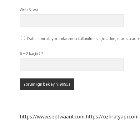
Web Sitesi
Daha sonraki yorumlarımda kullanılması için adım, e-posta adres
6 + 2 kaçtır?
*
https://www.septwaant.com
https://ozfiratyapi.com.