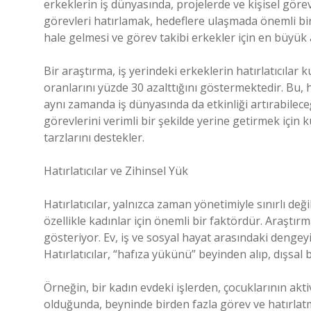
erkeklerin iş dünyasında, projelerde ve kişisel görevl
görevleri hatırlamak, hedeflere ulaşmada önemli bir 
hale gelmesi ve görev takibi erkekler için en büyük 
Bir araştırma, iş yerindeki erkeklerin hatırlatıcılar
oranlarını yüzde 30 azalttığını göstermektedir. Bu, h
aynı zamanda iş dünyasında da etkinliği artırabilece
görevlerini verimli bir şekilde yerine getirmek için
tarzlarını destekler.
Hatırlatıcılar ve Zihinsel Yük
Hatırlatıcılar, yalnızca zaman yönetimiyle sınırlı değ
özellikle kadınlar için önemli bir faktördür. Araştırm
gösteriyor. Ev, iş ve sosyal hayat arasındaki dengeyi
Hatırlatıcılar, “hafıza yükünü” beyinden alıp, dışsal
Örneğin, bir kadın evdeki işlerden, çocuklarının akt
olduğunda, beyninde birden fazla görev ve hatırlatma