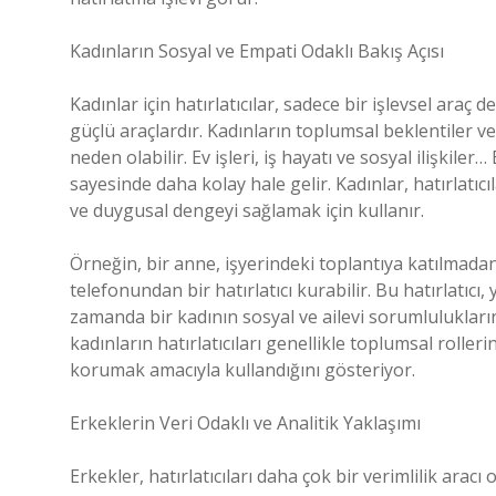
Kadınların Sosyal ve Empati Odaklı Bakış Açısı
Kadınlar için hatırlatıcılar, sadece bir işlevsel ara
güçlü araçlardır. Kadınların toplumsal beklentiler v
neden olabilir. Ev işleri, iş hayatı ve sosyal ilişkil
sayesinde daha kolay hale gelir. Kadınlar, hatırlatıc
ve duygusal dengeyi sağlamak için kullanır.
Örneğin, bir anne, işyerindeki toplantıya katılma
telefonundan bir hatırlatıcı kurabilir. Bu hatırlatı
zamanda bir kadının sosyal ve ailevi sorumlulukların
kadınların hatırlatıcıları genellikle toplumsal rolle
korumak amacıyla kullandığını gösteriyor.
Erkeklerin Veri Odaklı ve Analitik Yaklaşımı
Erkekler, hatırlatıcıları daha çok bir verimlilik aracı 