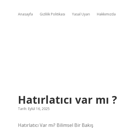
Anasayfa
Gizlilik Politikası
Yasal Uyarı
Hakkımızda
Hatırlatıcı var mı ?
Tarih: Eylül 16, 2025
Hatırlatıcı Var mı? Bilimsel Bir Bakış