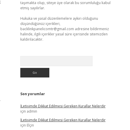
k
taşımakta olup, siteye üye olarak bu sorumluluğu kabul
etmiş sayılırlar.
Hukuka ve yasal düzenlemelere aykırı olduğunu
düşündüğünüz içerikleri,
backlinkpanelicomtr@gmail.com
adresine bildirmeniz
halinde, ilgili içerikler yasal süre içerisinde sitemizden
kaldırılacaktır.
Arama
Son yorumlar
.
İLetişimde Dikkat Edilmesi Gereken Kurallar Nelerdir
için
admin
İLetişimde Dikkat Edilmesi Gereken Kurallar Nelerdir
için
Elçin