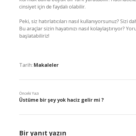
cinsiyet için de faydalı olabilir.
Peki, siz hatırlatıcıları nasıl kullanıyorsunuz? Sizi d
Bu araçlar sizin hayatınızı nasıl kolaylaştırıyor? Y
başlatabiliriz!
Tarih:
Makaleler
Önceki Yazı
Üstüme bir şey yok haciz gelir mi ?
Bir yanıt yazın