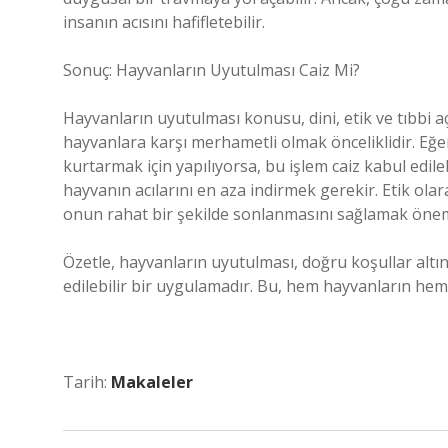
insanın acısını hafifletebilir.
Sonuç: Hayvanların Uyutulması Caiz Mi?
Hayvanların uyutulması konusu, dini, etik ve tıbbi aç
hayvanlara karşı merhametli olmak önceliklidir. Eğe
kurtarmak için yapılıyorsa, bu işlem caiz kabul edi
hayvanın acılarını en aza indirmek gerekir. Etik o
onun rahat bir şekilde sonlanmasını sağlamak öneml
Özetle, hayvanların uyutulması, doğru koşullar altın
edilebilir bir uygulamadır. Bu, hem hayvanların hem d
Tarih:
Makaleler