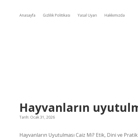
Anasayfa
Gizlilik Politikası
Yasal Uyarı
Hakkımızda
Hayvanların uyutulm
Tarih: Ocak 31, 2026
Hayvanların Uyutulması Caiz Mi? Etik, Dini ve Pratik