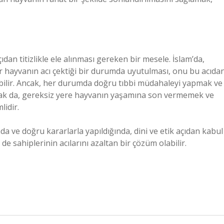
ıdan titizlikle ele alınması gereken bir mesele. İslam’da,
r hayvanın acı çektiği bir durumda uyutulması, onu bu acıda
lebilir. Ancak, her durumda doğru tıbbi müdahaleyi yapmak ve
larak da, gereksiz yere hayvanın yaşamına son vermemek ve
idir.
da ve doğru kararlarla yapıldığında, dini ve etik açıdan kabul
e sahiplerinin acılarını azaltan bir çözüm olabilir.