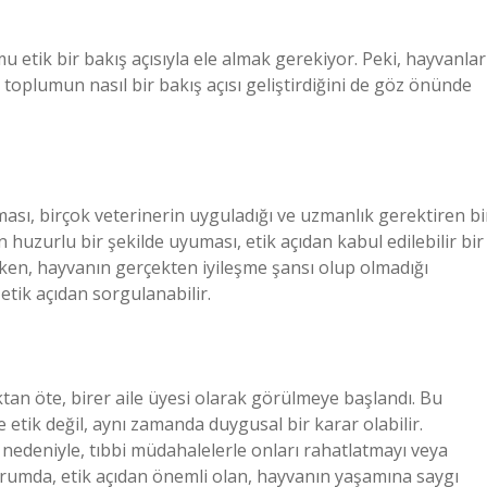
u etik bir bakış açısıyla ele almak gerekiyor. Peki, hayvanlar
oplumun nasıl bir bakış açısı geliştirdiğini de göz önünde
ası, birçok veterinerin uyguladığı ve uzmanlık gerektiren bi
n huzurlu bir şekilde uyuması, etik açıdan kabul edilebilir bir
ken, hayvanın gerçekten iyileşme şansı olup olmadığı
etik açıdan sorgulanabilir.
ktan öte, birer aile üyesi olarak görülmeye başlandı. Bu
etik değil, aynı zamanda duygusal bir karar olabilir.
ı nedeniyle, tıbbi müdahalelerle onları rahatlatmayı veya
rumda, etik açıdan önemli olan, hayvanın yaşamına saygı