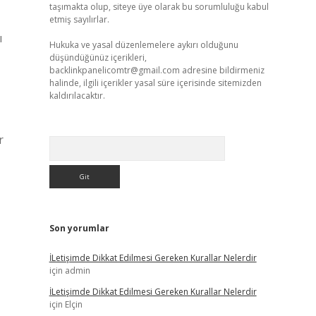
taşımakta olup, siteye üye olarak bu sorumluluğu kabul
etmiş sayılırlar.
ı
Hukuka ve yasal düzenlemelere aykırı olduğunu
düşündüğünüz içerikleri,
backlinkpanelicomtr@gmail.com
adresine bildirmeniz
halinde, ilgili içerikler yasal süre içerisinde sitemizden
kaldırılacaktır.
r
Arama
Son yorumlar
İLetişimde Dikkat Edilmesi Gereken Kurallar Nelerdir
için
admin
İLetişimde Dikkat Edilmesi Gereken Kurallar Nelerdir
için
Elçin