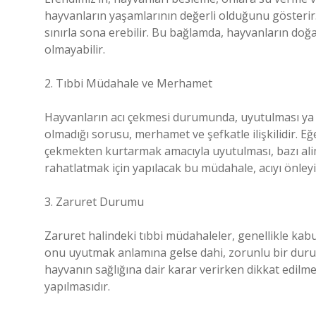
hayvanların yaşamlarının değerli olduğunu gösterir.
sınırla sona erebilir. Bu bağlamda, hayvanların d
olmayabilir.
2. Tıbbi Müdahale ve Merhamet
Hayvanların acı çekmesi durumunda, uyutulması ya 
olmadığı sorusu, merhamet ve şefkatle ilişkilidir. Eğ
çekmekten kurtarmak amacıyla uyutulması, bazı alimle
rahatlatmak için yapılacak bu müdahale, acıyı önleyic
3. Zaruret Durumu
Zaruret halindeki tıbbi müdahaleler, genellikle kabu
onu uyutmak anlamına gelse dahi, zorunlu bir duru
hayvanın sağlığına dair karar verirken dikkat edilm
yapılmasıdır.