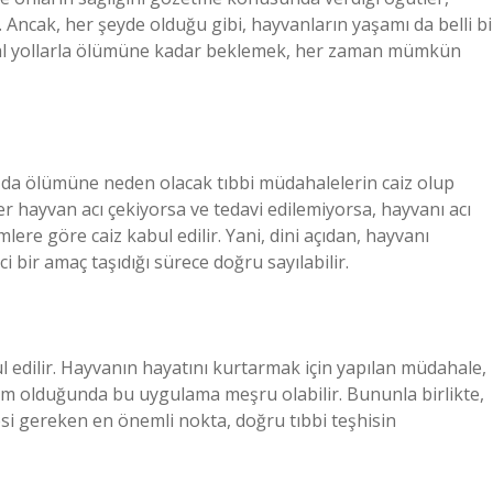
 Ancak, her şeyde olduğu gibi, hayvanların yaşamı da belli bi
oğal yollarla ölümüne kadar beklemek, her zaman mümkün
da ölümüne neden olacak tıbbi müdahalelerin caiz olup
er hayvan acı çekiyorsa ve tedavi edilemiyorsa, hayvanı acı
re göre caiz kabul edilir. Yani, dini açıdan, hayvanı
i bir amaç taşıdığı sürece doğru sayılabilir.
l edilir. Hayvanın hayatını kurtarmak için yapılan müdahale,
m olduğunda bu uygulama meşru olabilir. Bununla birlikte,
esi gereken en önemli nokta, doğru tıbbi teşhisin