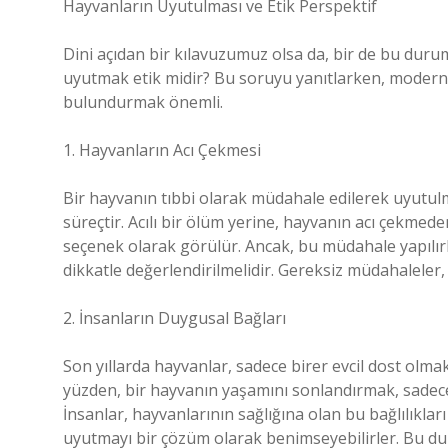
Hayvanların Uyutulması ve Etik Perspektif
Dini açıdan bir kılavuzumuz olsa da, bir de bu durum
uyutmak etik midir? Bu soruyu yanıtlarken, modern t
bulundurmak önemli.
1. Hayvanların Acı Çekmesi
Bir hayvanın tıbbi olarak müdahale edilerek uyutulm
süreçtir. Acılı bir ölüm yerine, hayvanın acı çekmede
seçenek olarak görülür. Ancak, bu müdahale yapılır
dikkatle değerlendirilmelidir. Gereksiz müdahaleler, 
2. İnsanların Duygusal Bağları
Son yıllarda hayvanlar, sadece birer evcil dost olma
yüzden, bir hayvanın yaşamını sonlandırmak, sadece 
İnsanlar, hayvanlarının sağlığına olan bu bağlılıklar
uyutmayı bir çözüm olarak benimseyebilirler. Bu du