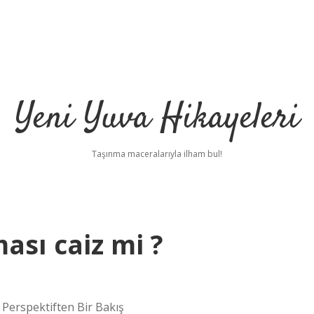
Yeni Yuva Hikayeleri
Taşınma maceralarıyla ilham bul!
ası caiz mi ?
ilbe
 Perspektiften Bir Bakış