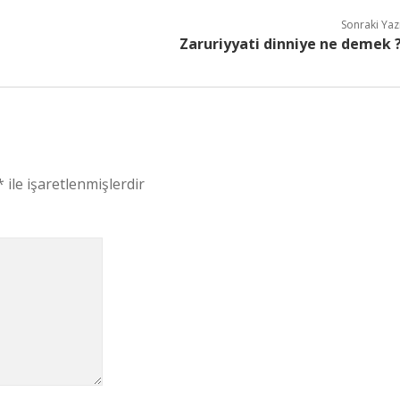
Sonraki Yaz
Zaruriyyati dinniye ne demek 
*
ile işaretlenmişlerdir