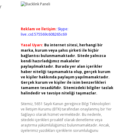
r
Reklam ve İletişim:
Skype:
live:.cid.575569c608265c69
Yasal Uyarı:
Bu internet sitesi, herhangi bir
marka, kurum veya şahıs şirketi ile hiçbir
bağlantısı bulunmamaktadır. Sitede yalnızca
kendi hazırladığımız makaleler
paylaşılmaktadır. Burada yer alan içerikler
haber niteliği taşımamakta olup, gerçek kurum
ve kişiler hakkında paylaşım yapılmamaktadır.
Gerçek kurum ve kişiler ile isim benzerlikleri
tamamen tesadüfidir. Sitemizdeki bilgiler taslak
halindedir ve tavsiye niteliği taşımazlar.
Sitemiz, 5651 Sayılı Kanun gereğince Bilgi Teknolojileri
ve İletişim Kurumu (BTK) tarafından onaylanmış bir Yer
Sağlayıcı olarak hizmet vermektedir. Bu nedenle,
sitedeki içerikleri proaktif olarak denetleme veya
araştırma yükümlülüğümüz bulunmamaktadır. Ancak,
üyelerimiz yazdıkları içeriklerin sorumluluğunu