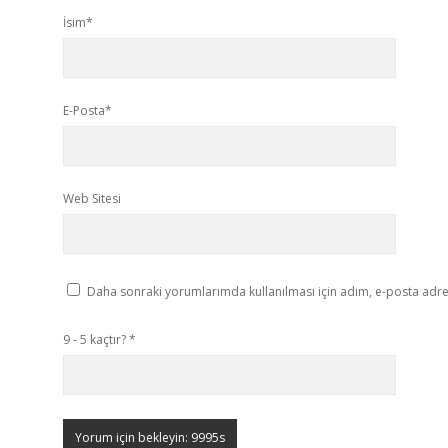
İsim*
E-Posta*
Web Sitesi
Daha sonraki yorumlarımda kullanılması için adım, e-posta adres
9 - 5 kaçtır?
*